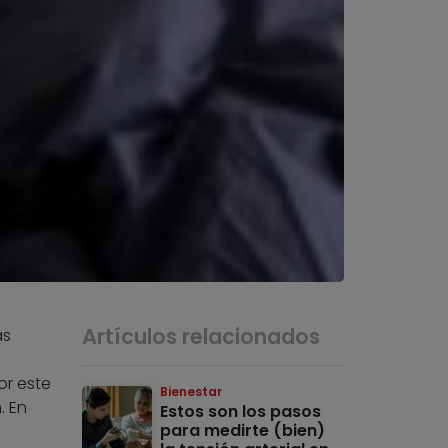
Artículos relacionados
ás
r este
Bienestar
. En
Estos son los pasos
para medirte (bien)