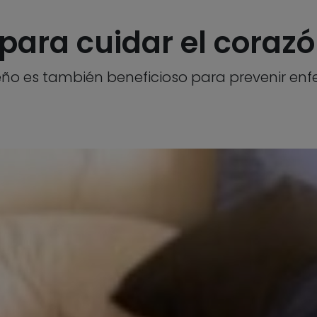
para cuidar el coraz
eño es también beneficioso para prevenir en