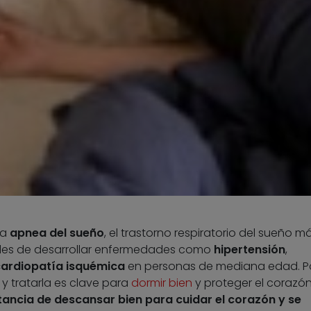
la
apnea del sueño
, el trastorno respiratorio del sueño m
des de desarrollar enfermedades como
hipertensión
,
ardiopatía isquémica
en personas de mediana edad. Po
y tratarla es clave para
dormir bien
y proteger el corazón
tancia de descansar bien para cuidar el corazón y se