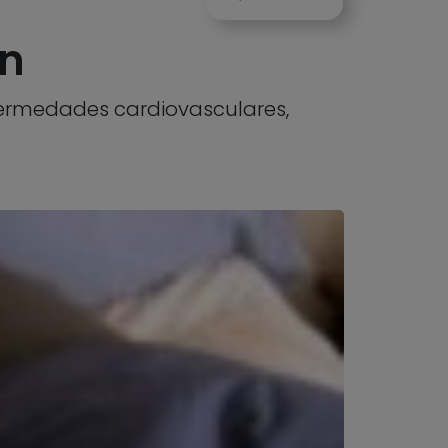
ón
fermedades cardiovasculares,