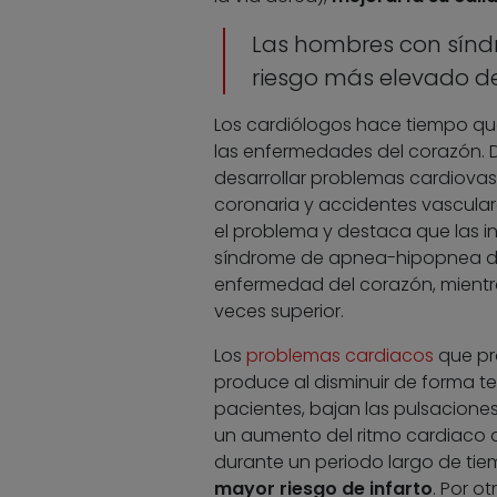
Las hombres con sínd
riesgo más elevado de
Los cardiólogos hace tiempo que
las enfermedades del corazón. 
desarrollar problemas cardiovas
coronaria y accidentes vascular
el problema y destaca que las 
síndrome de apnea-hipopnea del
enfermedad del corazón, mientra
veces superior.
Los
problemas cardiacos
que pr
produce al disminuir de forma te
pacientes, bajan las pulsaciones
un aumento del ritmo cardiaco a
durante un periodo largo de ti
mayor riesgo de infarto
. Por o