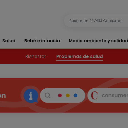
Salud
Bebé e infancia
Medio ambiente y solidar
Bienestar
Problemas de salud