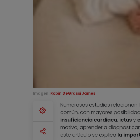
Imagen:
Robin DeGrassi James
Numerosos estudios relacionan 
común, con mayores posibilida
insuficiencia cardiaca
,
ictus
y
c
motivo, aprender a diagnosticar 
este artículo se explica
la impor