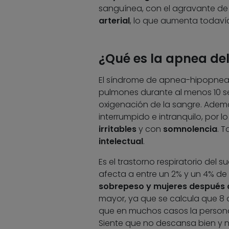
sanguínea, con el agravante de
arterial
, lo que aumenta todaví
¿Qué es la apnea de
El síndrome de apnea-hipopnea de
pulmones durante al menos 10 se
oxigenación de la sangre. Adem
interrumpido e intranquilo, por l
irritables
y con
somnolencia
. 
intelectual
.
Es el trastorno respiratorio del
afecta a entre un 2% y un 4% de
sobrepeso y mujeres después 
mayor, ya que se calcula que 8 
que en muchos casos la person
Siente que no descansa bien y 