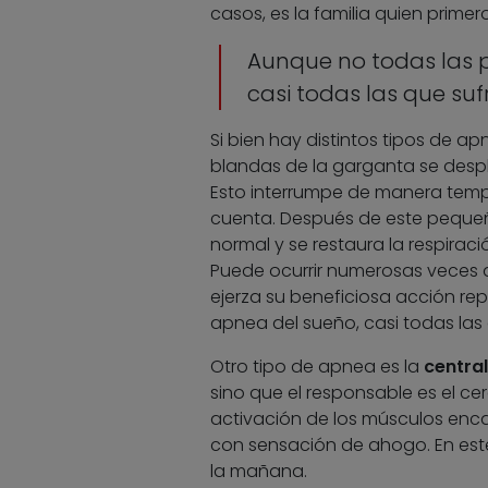
casos, es la familia quien primer
Aunque no todas las 
casi todas las que su
Si bien hay distintos tipos de a
blandas de la garganta se despla
Esto interrumpe de manera tempor
cuenta. Después de este pequeñ
normal y se restaura la respirac
Puede ocurrir numerosas veces d
ejerza su beneficiosa acción r
apnea del sueño, casi todas las
Otro tipo de apnea es la
central
sino que el responsable es el ce
activación de los músculos enca
con sensación de ahogo. En este
la mañana.