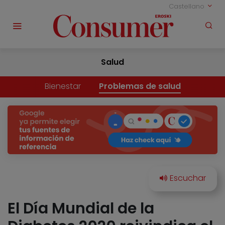
Castellano
Salud
Bienestar
Problemas de salud
El Día Mundial de la