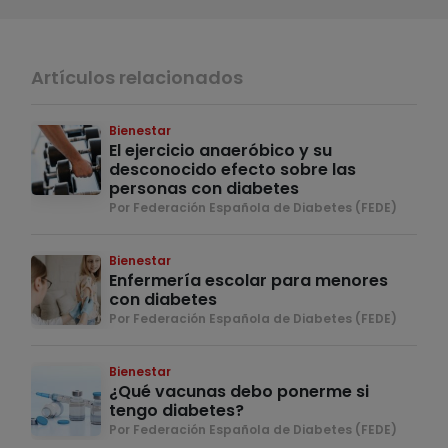
Artículos relacionados
Bienestar
El ejercicio anaeróbico y su
desconocido efecto sobre las
personas con diabetes
Por Federación Española de Diabetes (FEDE)
Bienestar
Enfermería escolar para menores
con diabetes
Por Federación Española de Diabetes (FEDE)
Bienestar
¿Qué vacunas debo ponerme si
tengo diabetes?
Por Federación Española de Diabetes (FEDE)