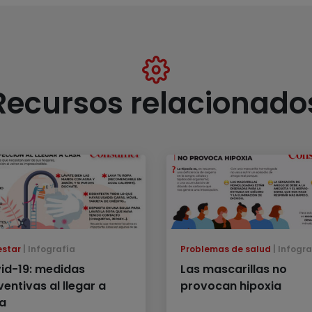
Recursos relacionado
estar
Infografía
Problemas de salud
Infogra
id-19: medidas
Las mascarillas no
entivas al llegar a
provocan hipoxia
a