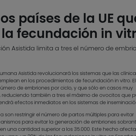
os países de la UE qu
la fecundación in vit
ón Asistida limita a tres el número de embrio
mana Asistida revolucionará los sistemas que las clínica
emplean en los procedimientos de fecundación in vitro. El
 número de embriones por ciclo, y que sólo en casos muy
, reduciendo también a tres el máximo de ovocitos que 
tendrá efectos inmediatos en los sistemas de inseminació
a son restringir el número de partos múltiples para evitar
anismos para evitar la generación de embriones sobrant
en una cantidad superior a los 35.000. Este hecho afecta