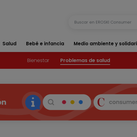
Salud
Bebé e infancia
Medio ambiente y solidar
Bienestar
Problemas de salud