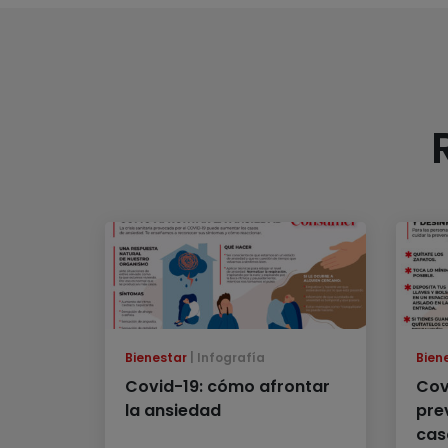
Bienestar
Infografía
Bien
Covid-19: cómo afrontar
Cov
la ansiedad
prev
cas