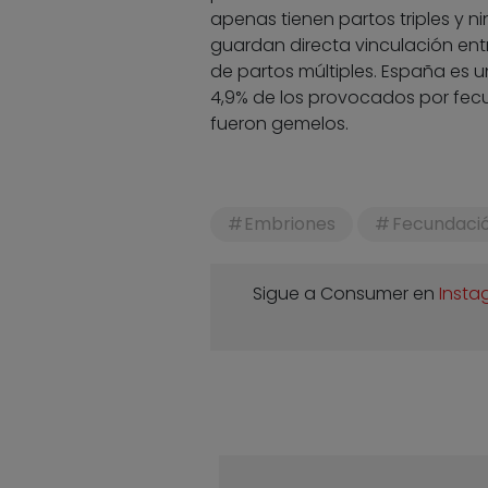
apenas tienen partos triples y ni
guardan directa vinculación entr
de partos múltiples. España es u
4,9% de los provocados por fecund
fueron gemelos.
Embriones
Fecundaci
Sigue a Consumer en
Insta