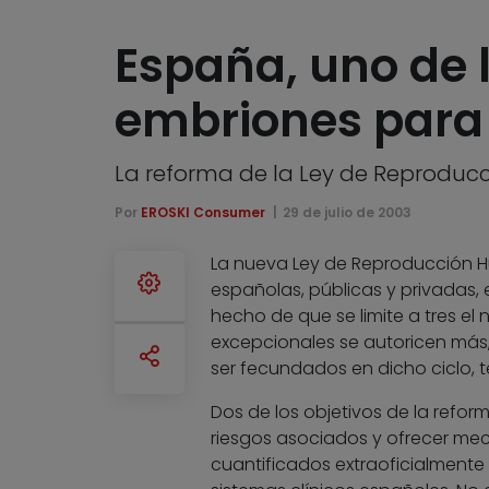
España, uno de l
embriones para 
La reforma de la Ley de Reproducci
Por
EROSKI Consumer
29 de julio de 2003
La nueva Ley de Reproducción Hu
españolas, públicas y privadas, 
hecho de que se limite a tres el
excepcionales se autoricen más
ser fecundados en dicho ciclo, 
Dos de los objetivos de la reform
riesgos asociados y ofrecer mec
cuantificados extraoficialmente 