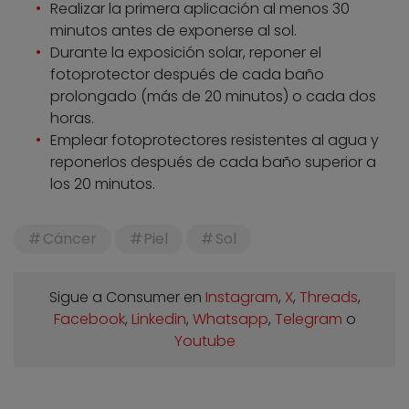
Realizar la primera aplicación al menos 30
minutos antes de exponerse al sol.
Durante la exposición solar, reponer el
fotoprotector después de cada baño
prolongado (más de 20 minutos) o cada dos
horas.
Emplear fotoprotectores resistentes al agua y
reponerlos después de cada baño superior a
los 20 minutos.
Cáncer
Piel
Sol
Sigue a Consumer en
Instagram
,
X
,
Threads
,
Facebook
,
Linkedin
,
Whatsapp
,
Telegram
o
Youtube