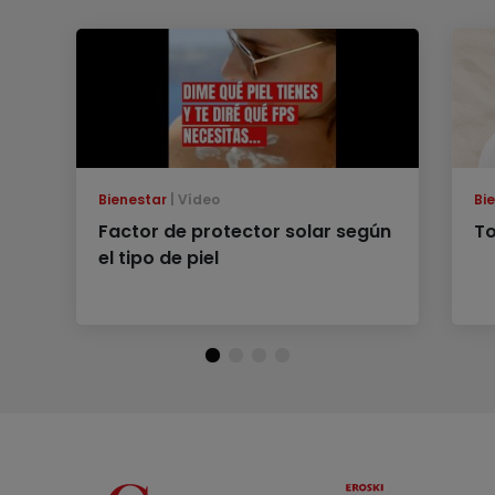
Bienestar
Vídeo
Bi
Factor de protector solar según
To
el tipo de piel