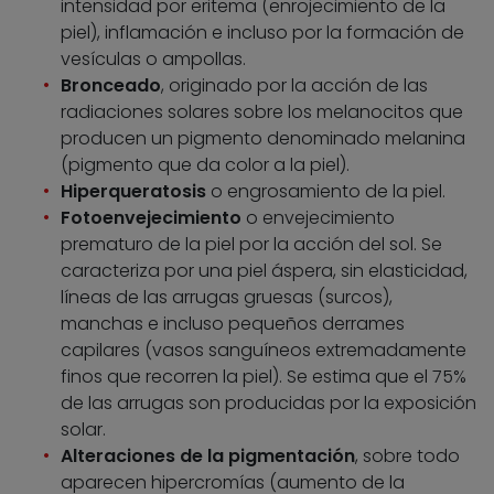
intensidad por eritema (enrojecimiento de la
piel), inflamación e incluso por la formación de
vesículas o ampollas.
Bronceado
, originado por la acción de las
radiaciones solares sobre los melanocitos que
producen un pigmento denominado melanina
(pigmento que da color a la piel).
Hiperqueratosis
o engrosamiento de la piel.
Fotoenvejecimiento
o envejecimiento
prematuro de la piel por la acción del sol. Se
caracteriza por una piel áspera, sin elasticidad,
líneas de las arrugas gruesas (surcos),
manchas e incluso pequeños derrames
capilares (vasos sanguíneos extremadamente
finos que recorren la piel). Se estima que el 75%
de las arrugas son producidas por la exposición
solar.
Alteraciones de la pigmentación
, sobre todo
aparecen hipercromías (aumento de la