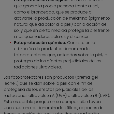
que genera la propia persona frente al sol,
como el bronceado, que se produce al
activarse la producción de melanina (pigmento
natural que da color a la piel) por la acción del
sol y que en cierta medida protege la piel frente
a las quemaduras solares y el cáncer.
Fotoprotección química.
Consiste en la
utilización de productos denominados
fotoprotectores que, aplicados sobre la piel, la
protegen de los efectos perjudiciales de las
radiaciones ultravioleta.
Los fotoprotectores son productos (crema, gel,
leche…) que se dan sobre la piel con el fin de
protegerla de los efectos perjudiciales de las
radiaciones ultravioleta A (UVA) o ultravioleta B (UVB).
Esto es posible porque en su composición llevan
unas sustancias denominadas filtros, capaces de
frenar la acción de uno u otro tipo de radiación.