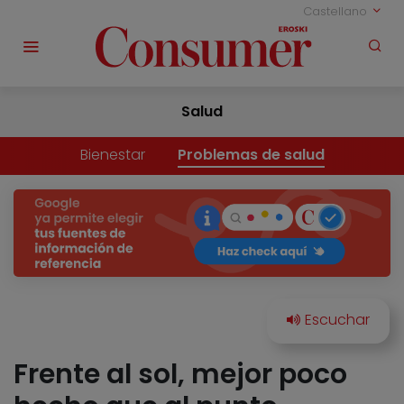
Castellano
Salud
Bienestar
Problemas de salud
Frente al sol, mejor poco