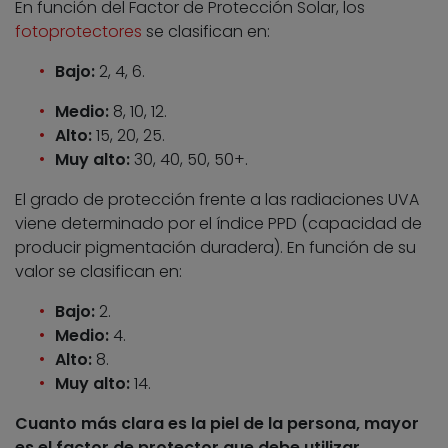
En función del Factor de Protección Solar, los
fotoprotectores
se clasifican en:
Bajo:
2, 4, 6.
Medio:
8, 10, 12.
Alto:
15, 20, 25.
Muy alto:
30, 40, 50, 50+.
El grado de protección frente a las radiaciones UVA
viene determinado por el índice PPD (capacidad de
producir pigmentación duradera). En función de su
valor se clasifican en:
Bajo:
2.
Medio:
4.
Alto:
8.
Muy alto:
14.
Cuanto más clara es la piel de la persona, mayor
es el factor de protector que debe utilizar.