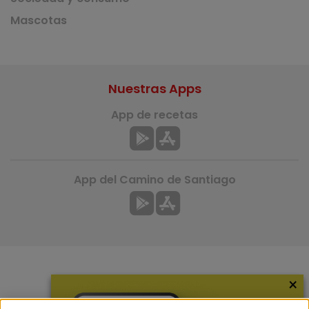
Mascotas
Nuestras Apps
App de recetas
App del Camino de Santiago
×
Más información