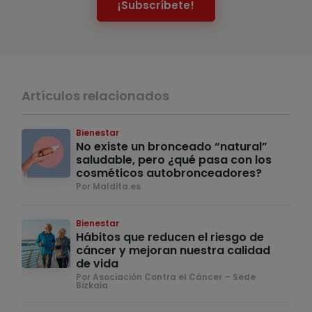
¡Subscríbete!
Artículos relacionados
Bienestar
No existe un bronceado “natural”
saludable, pero ¿qué pasa con los
cosméticos autobronceadores?
Por Maldita.es
Bienestar
Hábitos que reducen el riesgo de
cáncer y mejoran nuestra calidad
de vida
Por Asociación Contra el Cáncer – Sede
Bizkaia