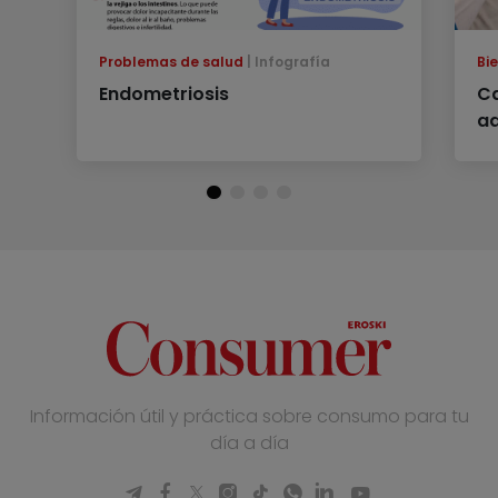
Problemas de salud
Infografía
Bi
Endometriosis
Ca
ad
Información útil y práctica sobre consumo para tu
día a día