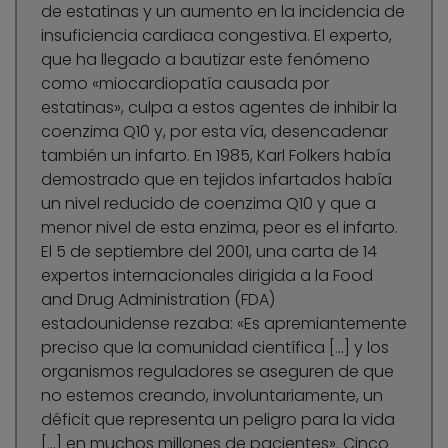
de estatinas y un aumento en la incidencia de
insuficiencia cardiaca congestiva. El experto,
que ha llegado a bautizar este fenómeno
como «miocardiopatía causada por
estatinas», culpa a estos agentes de inhibir la
coenzima Q10 y, por esta vía, desencadenar
también un infarto. En 1985, Karl Folkers había
demostrado que en tejidos infartados había
un nivel reducido de coenzima Q10 y que a
menor nivel de esta enzima, peor es el infarto.
El 5 de septiembre del 2001, una carta de 14
expertos internacionales dirigida a la Food
and Drug Administration (FDA)
estadounidense rezaba: «Es apremiantemente
preciso que la comunidad científica […] y los
organismos reguladores se aseguren de que
no estemos creando, involuntariamente, un
déficit que representa un peligro para la vida
[…] en muchos millones de pacientes». Cinco