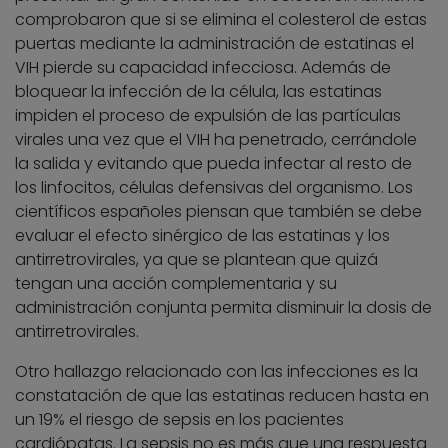
comprobaron que si se elimina el colesterol de estas
puertas mediante la administración de estatinas el
VIH pierde su capacidad infecciosa. Además de
bloquear la infección de la célula, las estatinas
impiden el proceso de expulsión de las partículas
virales una vez que el VIH ha penetrado, cerrándole
la salida y evitando que pueda infectar al resto de
los linfocitos, células defensivas del organismo. Los
científicos españoles piensan que también se debe
evaluar el efecto sinérgico de las estatinas y los
antirretrovirales, ya que se plantean que quizá
tengan una acción complementaria y su
administración conjunta permita disminuir la dosis de
antirretrovirales.
Otro hallazgo relacionado con las infecciones es la
constatación de que las estatinas reducen hasta en
un 19% el riesgo de sepsis en los pacientes
cardiópatas. La sepsis no es más que una respuesta