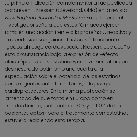
La primera indicación complementaria fue publicada
por Steven E. Niessen (Cleveland, Ohio) en la revista
New England Journal of Medicine
. En su trabajo el
investigador señala que estos fármacos ejercen
también una acción frente a la proteína C reactiva y
la reperfusión sanguínea, factores íntimamente
ligados al riesgo cardiovascular. Niessen, que acuñó
esta circunstancia bajo la expresión de «efecto
pleiotrópico de las estatinas», no hizo sino abrir con
desmesurado optimismo una puerta a la
especulación sobre el potencial de las estatinas
como agentes antiinflamatorios, a la par que
cardioprotectores. En la misma publicación se
lamentaba de que tanto en Europa como en
Estados Unidos, «sólo entre el 30% y el 50% de los
pacientes aptos» para el tratamiento con estatinas
estuviera recibiendo esta terapia.