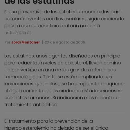
de las estatinas
El uso preventivo de las estatinas, concebidas para
combatir eventos cardiovasculares, sigue creciendo
pese a que su beneficio real aún no se ha
establecido
Por
Jordi Montaner
23 de agosto de 2006
Las estatinas, unos agentes diseñados en principio
para reducir los niveles de colesterol, llevan camino
de convertirse en una de las grandes referencias
farmacológicas. Tanto se están ampliando sus
indicaciones que incluso se ha propuesto enriquecer
el agua corriente de las ciudades estadounidenses
con estos fármacos. Su indicación más reciente, el
tratamiento antibiótico.
El tratamiento para la prevención de la
hipercolesterolemia ha dejado de ser el único