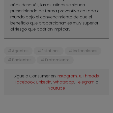
años después, las estatinas se siguen
prescribiendo de forma preventiva en todo el
mundo bajo el convencimiento de que el
beneficio que proporcionan es muy superior
al riesgo que podrían implicar.
Agentes
Estatinas
Indicaciones
Pacientes
Tratamiento
Sigue a Consumer en
Instagram
,
X
,
Threads
,
Facebook
,
Linkedin
,
Whatsapp
,
Telegram
o
Youtube