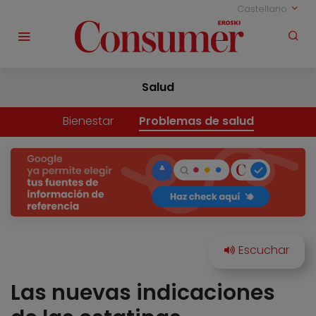
Castellano
Salud
Bienestar
Problemas de salud
Las nuevas indicaciones