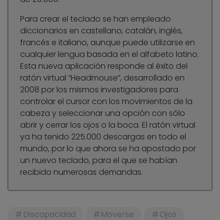
Para crear el teclado se han empleado
diccionarios en castellano, catalán, inglés,
francés e italiano, aunque puede utilizarse en
cualquier lengua basada en el alfabeto latino.
Esta nueva aplicación responde al éxito del
ratón virtual “Headmouse”, desarrollado en
2008 por los mismos investigadores para
controlar el cursor con los movimientos de la
cabeza y seleccionar una opción con sólo
abrir y cerrar los ojos o la boca. El ratón virtual
ya ha tenido 225.000 descargas en todo el
mundo, por lo que ahora se ha apostado por
un nuevo teclado, para el que se habían
recibido numerosas demandas.
Discapacidad
Moverse
Ojos