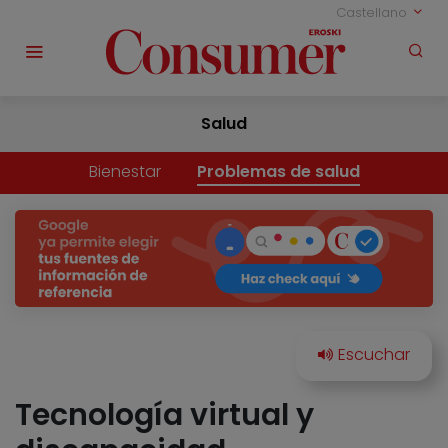
Castellano
Salud
Bienestar
Problemas de salud
Tecnología virtual y