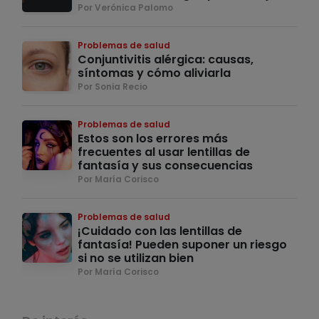
Por Verónica Palomo
Problemas de salud
Conjuntivitis alérgica: causas,
síntomas y cómo aliviarla
Por Sonia Recio
Problemas de salud
Estos son los errores más
frecuentes al usar lentillas de
fantasía y sus consecuencias
Por María Corisco
Problemas de salud
¡Cuidado con las lentillas de
fantasía! Pueden suponer un riesgo
si no se utilizan bien
Por María Corisco