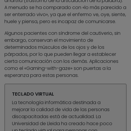
anartria (trastorno de la articulación de la palabra).
A menudo se ha comparado con «lo más parecido a
ser enterrado vivo», ya que el enfermo ve, oye, siente,
huele y piensa, pero es incapaz de comunicarse.
Algunos pacientes con síndrome del cautiverio, sin
embargo, conservan el movimiento de
determinados músculos de los ojos y de los
párpados, por lo que pueden llegar a establecer
cierta comunicación con los demás. Aplicaciones
como el «Gaming-with-gaze» son puertas a la
esperanza para estas personas.
TECLADO VIRTUAL
La tecnología informática destinada a
mejorar la calidad de vida de las personas
discapacitadas está de actualidad. La
Universidad de Lleida ha creado hace poco
un teclado virtual para personas con