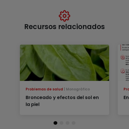
Recursos relacionados
Problemas de salud
Monográfico
Pr
Bronceado y efectos del sol en
En
la piel