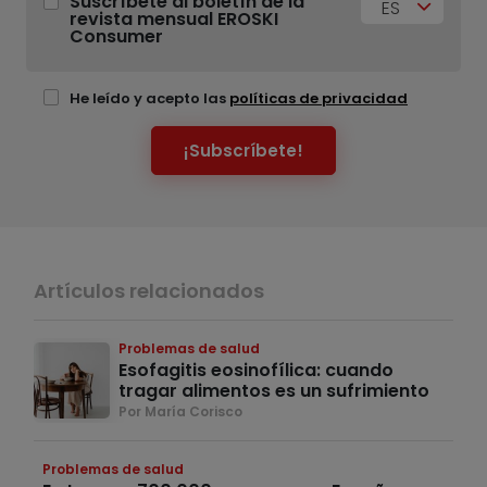
Suscríbete al boletín de la
ES
revista mensual EROSKI
Consumer
He leído y acepto las
políticas de privacidad
¡Subscríbete!
Artículos relacionados
Problemas de salud
Esofagitis eosinofílica: cuando
tragar alimentos es un sufrimiento
Por María Corisco
Problemas de salud