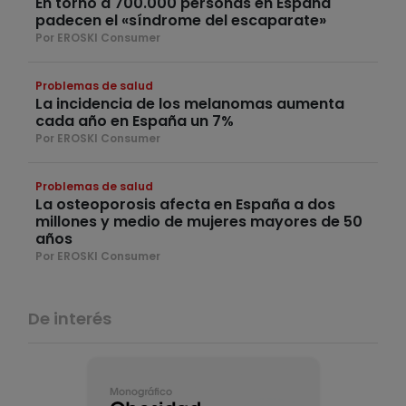
En torno a 700.000 personas en España
padecen el «síndrome del escaparate»
Por EROSKI Consumer
Problemas de salud
La incidencia de los melanomas aumenta
cada año en España un 7%
Por EROSKI Consumer
Problemas de salud
La osteoporosis afecta en España a dos
millones y medio de mujeres mayores de 50
años
Por EROSKI Consumer
De interés