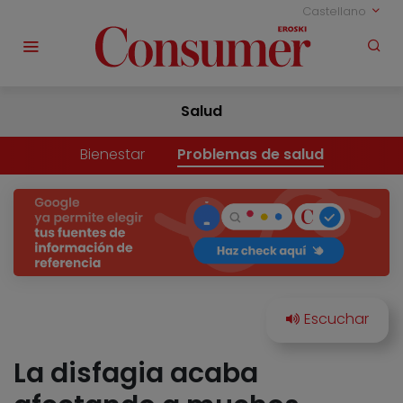
Castellano
Salud
Bienestar
Problemas de salud
La disfagia acaba