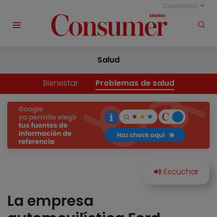
Castellano
Salud
Bienestar
Problemas de salud
La empresa