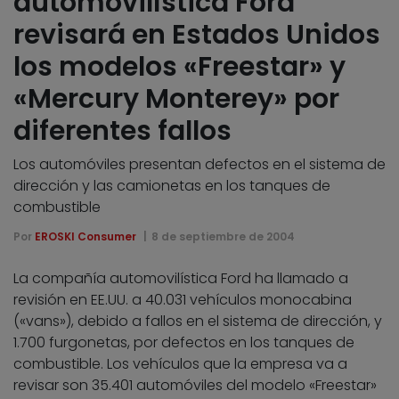
automovilística Ford
revisará en Estados Unidos
los modelos «Freestar» y
«Mercury Monterey» por
diferentes fallos
Los automóviles presentan defectos en el sistema de
dirección y las camionetas en los tanques de
combustible
Por
EROSKI Consumer
8 de septiembre de 2004
La compañía automovilística Ford ha llamado a
revisión en EE.UU. a 40.031 vehículos monocabina
(«vans»), debido a fallos en el sistema de dirección, y
1.700 furgonetas, por defectos en los tanques de
combustible. Los vehículos que la empresa va a
revisar son 35.401 automóviles del modelo «Freestar»