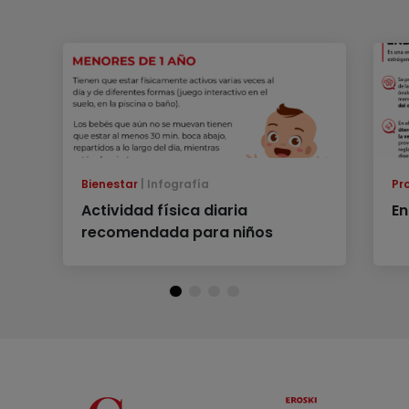
Bienestar
Infografía
Pr
Actividad física diaria
En
recomendada para niños