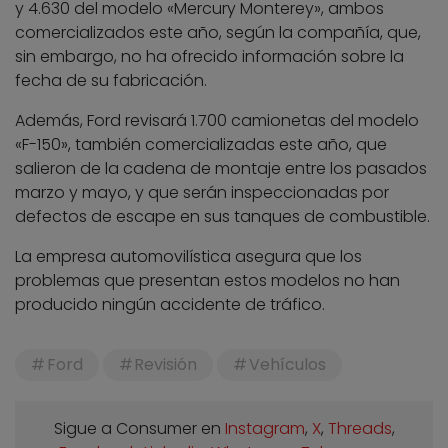
y 4.630 del modelo «Mercury Monterey», ambos
comercializados este año, según la compañía, que,
sin embargo, no ha ofrecido información sobre la
fecha de su fabricación.
Además, Ford revisará 1.700 camionetas del modelo
«F-150», también comercializadas este año, que
salieron de la cadena de montaje entre los pasados
marzo y mayo, y que serán inspeccionadas por
defectos de escape en sus tanques de combustible.
La empresa automovilística asegura que los
problemas que presentan estos modelos no han
producido ningún accidente de tráfico.
Ford
Revisión
Vehículos
Sigue a Consumer en
Instagram
,
X
,
Threads
,