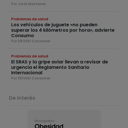
Por Jordi Montaner
Problemas de salud
Los vehículos de juguete «no pueden
superar los 4 kilómetros por hora», advierte
Consumo
Por EROSKI Consumer
Problemas de salud
El SRAS y la gripe aviar llevan a revisar de
urgencia el Reglamento Sanitario
Internacional
Por EROSKI Consumer
De interés