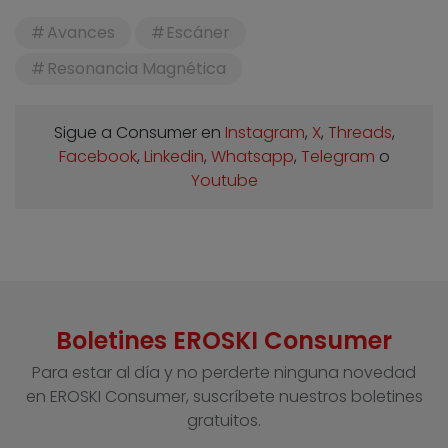
Avances
Escáner
Resonancia Magnética
Sigue a Consumer en
Instagram
,
X
,
Threads
,
Facebook
,
Linkedin
,
Whatsapp
,
Telegram
o
Youtube
Boletines EROSKI Consumer
Para estar al día y no perderte ninguna novedad
en EROSKI Consumer, suscríbete nuestros boletines
gratuitos.