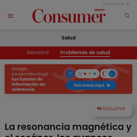
Castellano
Salud
Bienestar
Problemas de salud
La resonancia magnética y