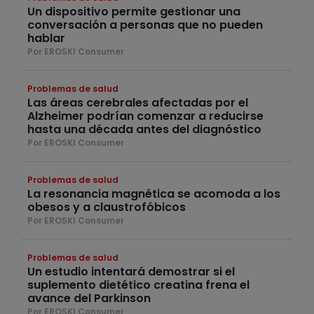
Un dispositivo permite gestionar una
conversación a personas que no pueden
hablar
Por EROSKI Consumer
Problemas de salud
Las áreas cerebrales afectadas por el
Alzheimer podrían comenzar a reducirse
hasta una década antes del diagnóstico
Por EROSKI Consumer
Problemas de salud
La resonancia magnética se acomoda a los
obesos y a claustrofóbicos
Por EROSKI Consumer
Problemas de salud
Un estudio intentará demostrar si el
suplemento dietético creatina frena el
avance del Parkinson
Por EROSKI Consumer