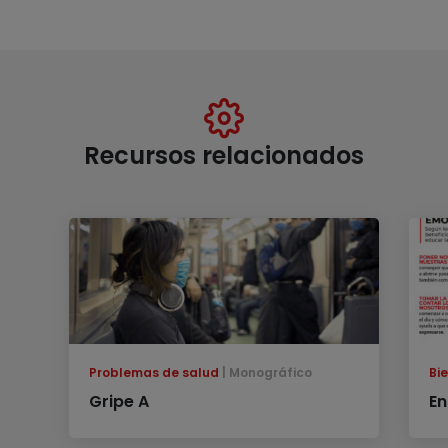
Recursos relacionados
Problemas de salud
Monográfico
Bi
Gripe A
En