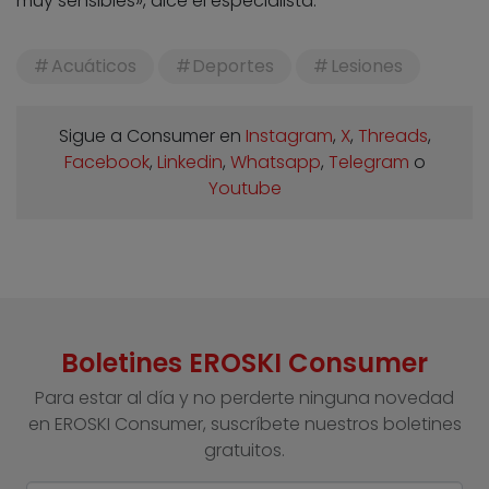
muy sensibles», dice el especialista.
Acuáticos
Deportes
Lesiones
Sigue a Consumer en
Instagram
,
X
,
Threads
,
Facebook
,
Linkedin
,
Whatsapp
,
Telegram
o
Youtube
Boletines EROSKI Consumer
Para estar al día y no perderte ninguna novedad
en EROSKI Consumer, suscríbete nuestros boletines
gratuitos.