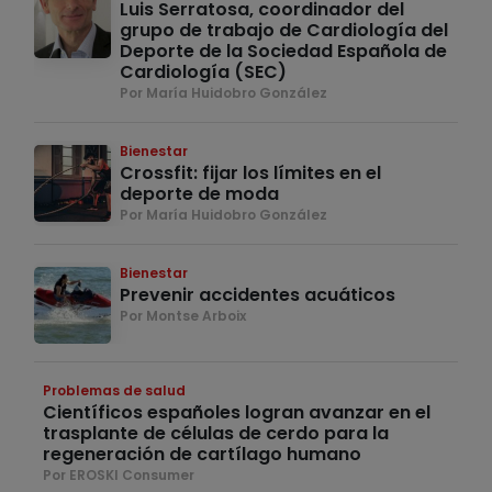
Luis Serratosa, coordinador del
grupo de trabajo de Cardiología del
Deporte de la Sociedad Española de
Cardiología (SEC)
Por María Huidobro González
Bienestar
Crossfit: fijar los límites en el
deporte de moda
Por María Huidobro González
Bienestar
Prevenir accidentes acuáticos
Por Montse Arboix
Problemas de salud
Científicos españoles logran avanzar en el
trasplante de células de cerdo para la
regeneración de cartílago humano
Por EROSKI Consumer