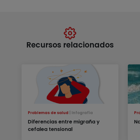
Recursos relacionados
Problemas de salud
Infografía
Pr
Diferencias entre migraña y
Na
cefalea tensional