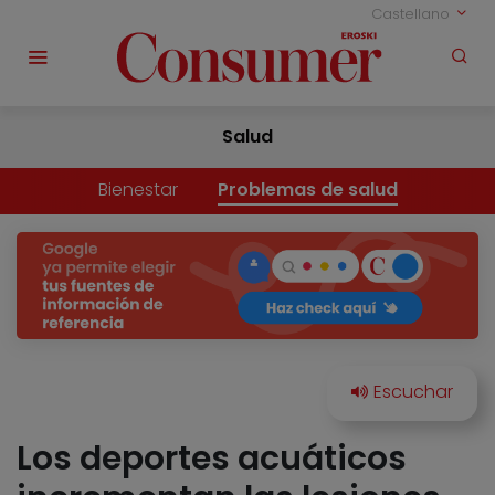
Castellano
Salud
Bienestar
Problemas de salud
Los deportes acuáticos