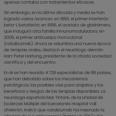
apenas contaba con tratamientos eficaces.
Sin embargo, en la última década y media se han
logrado varios avances: en 1993, el primer interferón
beta-1, betaferón; en 1996, el acetato de glatirámero,
que inauguró otra familia inmunomoduladora; en
2006, el primer anticuerpo monoclonal
(natalizumab). Ahora se vislumbra una nueva época
de terapias orales, destacó el neurólogo alemán
Han-Peter Hartung, presidente de la citada sociedad
científica y del encuentro.
En él se han reunido 4.728 especialistas de 86 países,
que han debatido sobre los mecanismos
patológicos, las posibles vías para atajarlos y los
beneficios y riesgos de las terapias disponibles. La
neuróloga española Mar Tintoré, de la Unidad de
Esclerosis Múltiple del barcelonés Hospital Vall
d’Hebrón, indicó que natalizumab ha mejorado la