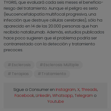
TYGRIS, que evaluará cada seis meses el beneficio-
riesgo del tratamiento. Aunque el peligro es serio
(leucoencefalopatía multifocal progresiva, una
infección que destruye células cerebrales), sólo ha
aparecido en 14 de las 20.000 personas que han
recibido natalizumab. Además, estudios publicados
hace poco sugieren que el problema podría ser
contrarrestado con la detección y tratamiento
precoces.
Esclerosis
Esclerosis Múltiple
Terapias
Tratamiento
Sigue a Consumer en
Instagram
,
X
,
Threads
,
Facebook
,
Linkedin
,
Whatsapp
,
Telegram
o
Youtube