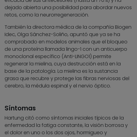
eficacia de sus antecesores (hasta un 70%) y ha
dejado abierta una posibilidad para abordar nuevos
retos, como la neurorregeneración.
También la directora médica de la compañía Biogen
Idec, Olga Sánchez-Soliño, apuntó que ya se ha
comprobado en modelos animales que el bloqueo
de una proteína llamada lingo-1 con un anticuerpo
monoclonal específico (Anti-LINGO1) permite
regenerar la mielina, cuya destrucción está en la
base de la patología. La mielina es la sustancia
grasa que recubre y protege las fibras nerviosas del
cerebro, la médula espinal y el nervio óptico.
Síntomas
Hartung citó como síntomas iniciales típicos de la
enfermedad la fatiga constante, la visión borrosa y
el dolor en uno o los dos ojos, hormigueo y