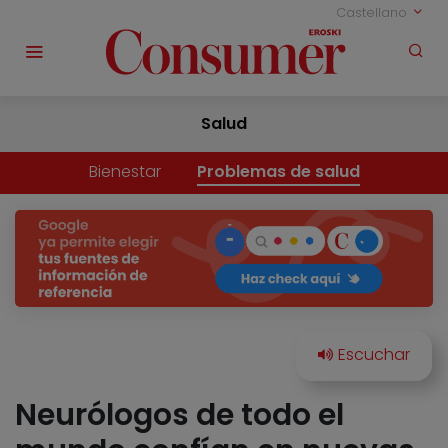
Castellano
Salud
Bienestar
Problemas de salud
Neurólogos de todo el