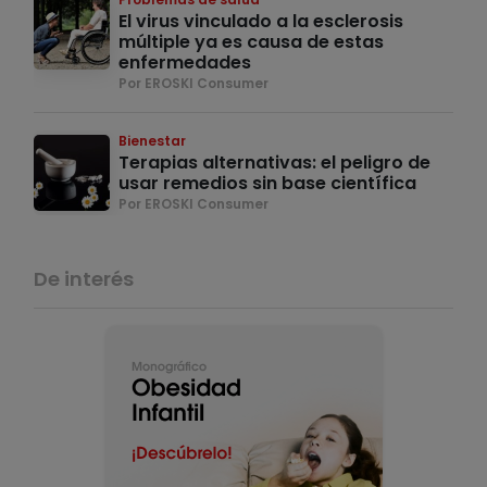
El virus vinculado a la esclerosis
múltiple ya es causa de estas
enfermedades
Por EROSKI Consumer
Bienestar
Terapias alternativas: el peligro de
usar remedios sin base científica
Por EROSKI Consumer
De interés