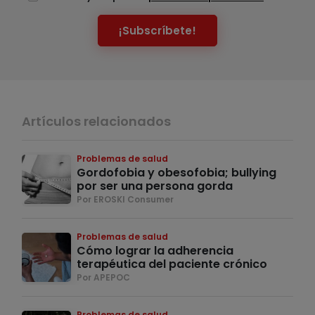
¡Subscríbete!
Artículos relacionados
Problemas de salud
Gordofobia y obesofobia; bullying
por ser una persona gorda
Por EROSKI Consumer
Problemas de salud
Cómo lograr la adherencia
terapéutica del paciente crónico
Por APEPOC
Problemas de salud