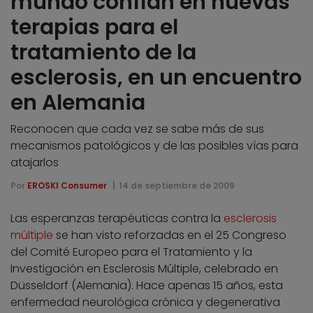
mundo confían en nuevas
terapias para el
tratamiento de la
esclerosis, en un encuentro
en Alemania
Reconocen que cada vez se sabe más de sus
mecanismos patológicos y de las posibles vías para
atajarlos
Por
EROSKI Consumer
14 de septiembre de 2009
Las esperanzas terapéuticas contra la
esclerosis
múltiple
se han visto reforzadas en el 25 Congreso
del Comité Europeo para el Tratamiento y la
Investigación en Esclerosis Múltiple, celebrado en
Düsseldorf (Alemania). Hace apenas 15 años, esta
enfermedad neurológica crónica y degenerativa