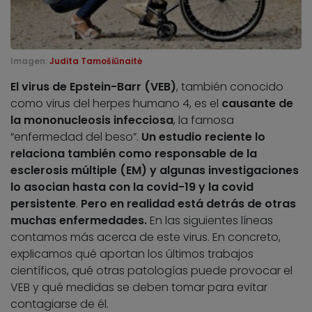
Imagen:
Judita Tamošiūnaitė
El virus de Epstein-Barr (VEB)
, también conocido
como virus del herpes humano 4, es el
causante de
la mononucleosis infecciosa
, la famosa
“enfermedad del beso”.
Un estudio reciente lo
relaciona también como responsable de la
esclerosis múltiple (EM) y algunas investigaciones
lo asocian hasta con la covid-19 y la covid
persistente
.
Pero en realidad está detrás de otras
muchas enfermedades.
En las siguientes líneas
contamos más acerca de este virus. En concreto,
explicamos qué aportan los últimos trabajos
científicos, qué otras patologías puede provocar el
VEB y qué medidas se deben tomar para evitar
contagiarse de él.