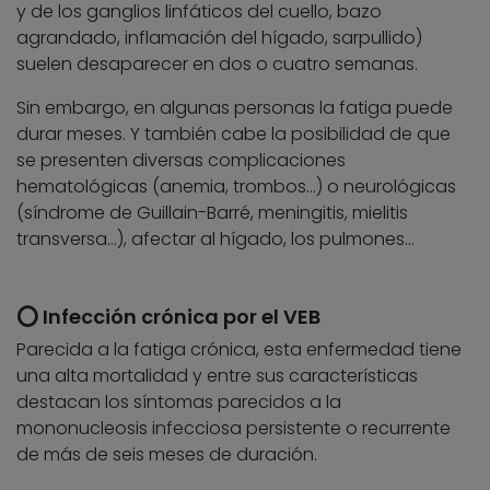
y de los ganglios linfáticos del cuello, bazo
agrandado, inflamación del hígado, sarpullido)
suelen desaparecer en dos o cuatro semanas.
Sin embargo, en algunas personas la fatiga puede
durar meses. Y también cabe la posibilidad de que
se presenten diversas complicaciones
hematológicas (anemia, trombos…) o neurológicas
(síndrome de Guillain-Barré, meningitis, mielitis
transversa…), afectar al hígado, los pulmones…
⭕ Infección crónica por el VEB
Parecida a la fatiga crónica, esta enfermedad tiene
una alta mortalidad y entre sus características
destacan los síntomas parecidos a la
mononucleosis infecciosa persistente o recurrente
de más de seis meses de duración.