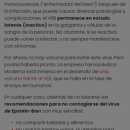
mononucleosis (“enfermedad del beso”). Después de
la infección, que puede causar diversas patologías y
complicaciones, el VEB
permanece en estado
latente (inactivo)
en la garganta y células de la
sangre de la persona . No obstante, si se reactiva,
puede volver a infectar, y no siempre manifestarse
con síntomas.
Por ahora, no hay vacuna para evitar este virus. Pero
podría haberla pronto. La empresa farmacéutica
Moderna está inmersa en el desarrollo de
una
vacuna frente al VEB
, que se halla en la fase de
ensayo en humanos.
En cualquier caso, además de no besarse, las
recomendaciones para no contagiarse del virus
de Epstein-Barr
son muy sencillas:
no compartir bebidas y alimentos.
no usar los mismos vasos, ni utensilios para