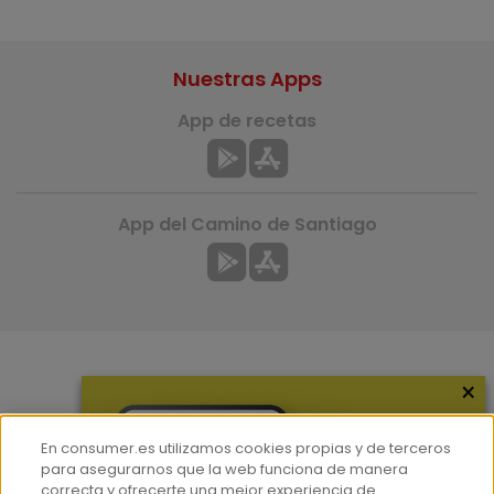
Nuestras Apps
App de recetas
App del Camino de Santiago
×
Más información
¿Quiénes somos?
En consumer.es utilizamos cookies propias y de terceros
Hemeroteca
para asegurarnos que la web funciona de manera
correcta y ofrecerte una mejor experiencia de