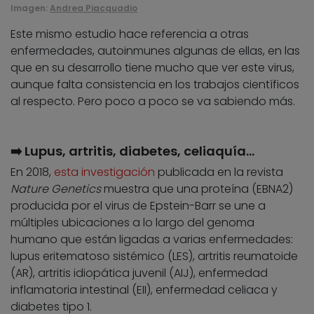
Imagen:
Andrea Piacquadio
Este mismo estudio hace referencia a otras
enfermedades, autoinmunes algunas de ellas, en las
que en su desarrollo tiene mucho que ver este virus,
aunque falta consistencia en los trabajos científicos
al respecto. Pero poco a poco se va sabiendo más.
➡️ Lupus, artritis, diabetes, celiaquía…
En 2018,
esta investigación
publicada en la revista
Nature Genetics
muestra que una proteína (EBNA2)
producida por el virus de Epstein-Barr se une a
múltiples ubicaciones a lo largo del genoma
humano que están ligadas a varias enfermedades:
lupus eritematoso sistémico (LES), artritis reumatoide
(AR), artritis idiopática juvenil (AIJ), enfermedad
inflamatoria intestinal (EII), enfermedad celiaca y
diabetes tipo 1.