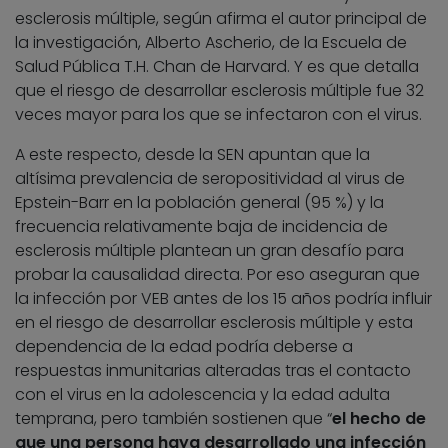
esclerosis múltiple, según afirma el autor principal de
la investigación, Alberto Ascherio, de la Escuela de
Salud Pública T.H. Chan de Harvard. Y es que detalla
que el riesgo de desarrollar esclerosis múltiple fue 32
veces mayor para los que se infectaron con el virus.
A este respecto, desde la SEN apuntan que la
altísima prevalencia de seropositividad al virus de
Epstein-Barr en la población general (95 %) y la
frecuencia relativamente baja de incidencia de
esclerosis múltiple plantean un gran desafío para
probar la causalidad directa. Por eso aseguran que
la infección por VEB antes de los 15 años podría influir
en el riesgo de desarrollar esclerosis múltiple y esta
dependencia de la edad podría deberse a
respuestas inmunitarias alteradas tras el contacto
con el virus en la adolescencia y la edad adulta
temprana, pero también sostienen que “
el hecho de
que una persona haya desarrollado una infección