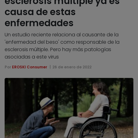
esclerosis múltiple ya es
causa de estas
enfermedades
Un estudio reciente relaciona al causante de la
'enfermedad del beso' como responsable de la
esclerosis múltiple. Pero hay más patologías
asociadas a este virus
Por
EROSKI Consumer
26 de enero de 2022