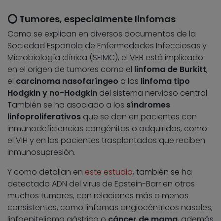
⭕ Tumores, especialmente linfomas
Como se explican en diversos documentos de la
Sociedad Española de Enfermedades Infecciosas y
Microbiología clínica (SEIMC), el VEB está implicado
en el origen de tumores como el
linfoma de Burkitt
,
el
carcinoma nasofaríngeo
o los
linfoma tipo
Hodgkin y no-Hodgkin
del sistema nervioso central.
También se ha asociado a los
síndromes
linfoproliferativos
que se dan en pacientes con
inmunodeficiencias congénitas o adquiridas, como
el VIH y en los pacientes trasplantados que reciben
inmunosupresión.
Y como detallan en
este estudio
, también se ha
detectado ADN del virus de Epstein-Barr en otros
muchos tumores, con relaciones más o menos
consistentes, como linfomas angiocéntricos nasales,
linfoepitelioma gástrico o
cáncer de mama
, además