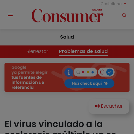
Castellano
Salud
Bienestar
Problemas de salud
El virus vinculado a la