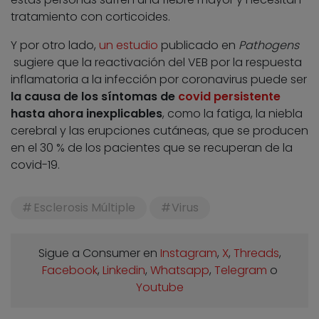
tratamiento con corticoides.
Y por otro lado,
un estudio
publicado en
Pathogens
sugiere que la reactivación del VEB por la respuesta
inflamatoria a la infección por coronavirus puede ser
la causa de los síntomas de
covid persistente
hasta ahora inexplicables
, como la fatiga, la niebla
cerebral y las erupciones cutáneas, que se producen
en el 30 % de los pacientes que se recuperan de la
covid-19.
Esclerosis Múltiple
Virus
Sigue a Consumer en
Instagram
,
X
,
Threads
,
Facebook
,
Linkedin
,
Whatsapp
,
Telegram
o
Youtube