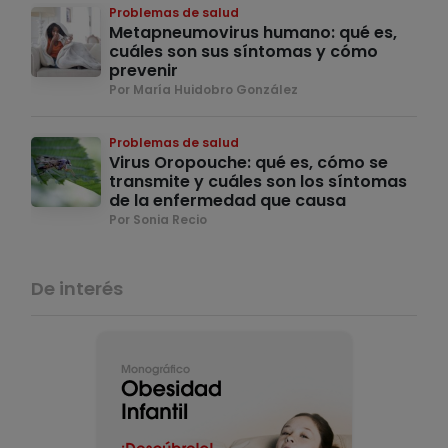
Problemas de salud
Metapneumovirus humano: qué es,
cuáles son sus síntomas y cómo
prevenir
Por María Huidobro González
Problemas de salud
Virus Oropouche: qué es, cómo se
transmite y cuáles son los síntomas
de la enfermedad que causa
Por Sonia Recio
De interés