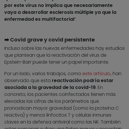
por este virus no implica que necesariamente
vaya a desarrollar esclerosis múltiple ya que la
enfermedad es multifactorial
”.
➡️ Covid grave y covid persistente
Incluso sobre las nuevas enfermedades hay estudios
que plantean que la reactivación del virus de
Epstein-Barr puede tener un papel importante.
Por un lado, varios trabajos, como
este artículo
, han
observado que esta
reactivación podría estar
asociada a la gravedad de la covid-19
. En
concreto, los pacientes coinfectados tienen más
elevadas las cifras de los parámetros que
pronostican mayor gravedad (como la proteína C
reactiva) y menos linfocitos T y células inmunes
claves en la defensa antiviral como las NK. También
estas personas sufren una fiebre mayor y necesitan