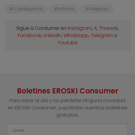
Cardiopatía
Infarto
Mujeres
Sigue a Consumer en
Instagram
,
X
,
Threads
,
Facebook
,
Linkedin
,
Whatsapp
,
Telegram
o
Youtube
Boletines EROSKI Consumer
Para estar al día y no perderte ninguna novedad
en EROSKI Consumer, suscríbete nuestros boletines
gratuitos.