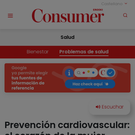
Castellano
Salud
Bienestar
Problemas de salud
Prevención cardiovascular: