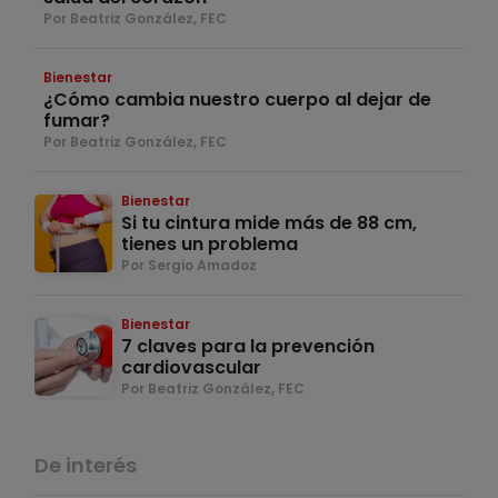
Por Beatriz González, FEC
Bienestar
¿Cómo cambia nuestro cuerpo al dejar de
fumar?
Por Beatriz González, FEC
Bienestar
Si tu cintura mide más de 88 cm,
tienes un problema
Por Sergio Amadoz
Bienestar
7 claves para la prevención
cardiovascular
Por Beatriz González, FEC
De interés