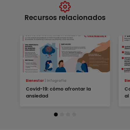
Recursos relacionados
Bienestar
Infografía
Bi
Covid-19: cómo afrontar la
Co
ansiedad
al