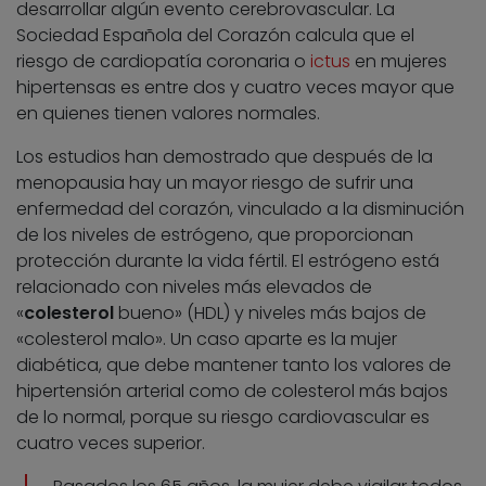
desarrollar algún evento cerebrovascular. La
Sociedad Española del Corazón calcula que el
riesgo de cardiopatía coronaria o
ictus
en mujeres
hipertensas es entre dos y cuatro veces mayor que
en quienes tienen valores normales.
Los estudios han demostrado que después de la
menopausia hay un mayor riesgo de sufrir una
enfermedad del corazón, vinculado a la disminución
de los niveles de estrógeno, que proporcionan
protección durante la vida fértil. El estrógeno está
relacionado con niveles más elevados de
«
colesterol
bueno» (HDL) y niveles más bajos de
«colesterol malo». Un caso aparte es la mujer
diabética, que debe mantener tanto los valores de
hipertensión arterial como de colesterol más bajos
de lo normal, porque su riesgo cardiovascular es
cuatro veces superior.