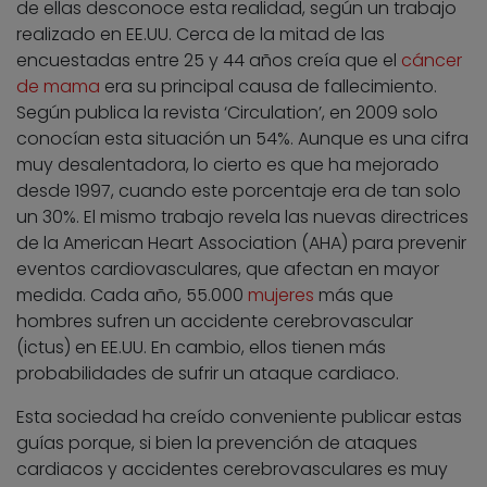
de ellas desconoce esta realidad, según un trabajo
realizado en EE.UU. Cerca de la mitad de las
encuestadas entre 25 y 44 años creía que el
cáncer
de mama
era su principal causa de fallecimiento.
Según publica la revista ‘Circulation’, en 2009 solo
conocían esta situación un 54%. Aunque es una cifra
muy desalentadora, lo cierto es que ha mejorado
desde 1997, cuando este porcentaje era de tan solo
un 30%. El mismo trabajo revela las nuevas directrices
de la American Heart Association (AHA) para prevenir
eventos cardiovasculares, que afectan en mayor
medida. Cada año, 55.000
mujeres
más que
hombres sufren un accidente cerebrovascular
(ictus) en EE.UU. En cambio, ellos tienen más
probabilidades de sufrir un ataque cardiaco.
Esta sociedad ha creído conveniente publicar estas
guías porque, si bien la prevención de ataques
cardiacos y accidentes cerebrovasculares es muy