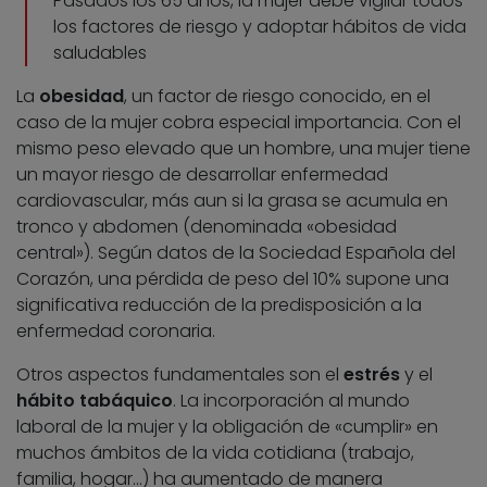
Pasados los 65 años, la mujer debe vigilar todos
los factores de riesgo y adoptar hábitos de vida
saludables
La
obesidad
, un factor de riesgo conocido, en el
caso de la mujer cobra especial importancia. Con el
mismo peso elevado que un hombre, una mujer tiene
un mayor riesgo de desarrollar enfermedad
cardiovascular, más aun si la grasa se acumula en
tronco y abdomen (denominada «obesidad
central»). Según datos de la Sociedad Española del
Corazón, una pérdida de peso del 10% supone una
significativa reducción de la predisposición a la
enfermedad coronaria.
Otros aspectos fundamentales son el
estrés
y el
hábito tabáquico
. La incorporación al mundo
laboral de la mujer y la obligación de «cumplir» en
muchos ámbitos de la vida cotidiana (trabajo,
familia, hogar…) ha aumentado de manera