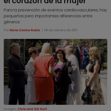
el corazón de la mujer
Para la prevención de eventos cardiovasculares, hay
pequeñas pero importantes diferencias entre
géneros
Por
Núria Llavina Rubio
28 de febrero de 2011
Imagen:
Chris and Gill Hutt