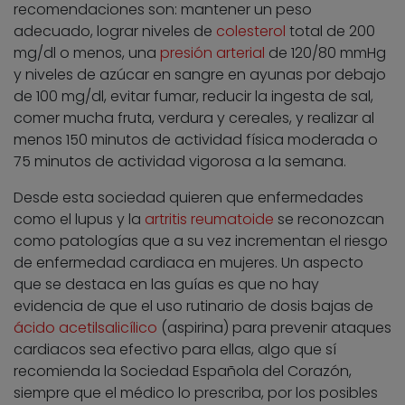
recomendaciones son: mantener un peso
adecuado, lograr niveles de
colesterol
total de 200
mg/dl o menos, una
presión arterial
de 120/80 mmHg
y niveles de azúcar en sangre en ayunas por debajo
de 100 mg/dl, evitar fumar, reducir la ingesta de sal,
comer mucha fruta, verdura y cereales, y realizar al
menos 150 minutos de actividad física moderada o
75 minutos de actividad vigorosa a la semana.
Desde esta sociedad quieren que enfermedades
como el lupus y la
artritis reumatoide
se reconozcan
como patologías que a su vez incrementan el riesgo
de enfermedad cardiaca en mujeres. Un aspecto
que se destaca en las guías es que no hay
evidencia de que el uso rutinario de dosis bajas de
ácido acetilsalicílico
(aspirina) para prevenir ataques
cardiacos sea efectivo para ellas, algo que sí
recomienda la Sociedad Española del Corazón,
siempre que el médico lo prescriba, por los posibles