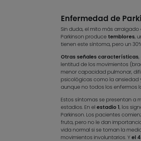
Enfermedad de Parki
Sin duda, el mito más arraigado
Parkinson produce
temblores
, 
tienen este síntoma, pero un 30%
Otras señales características
,
lentitud de los movimientos (bra
menor capacidad pulmonar, dific
psicológicas como la ansiedad 
aunque no todos los enfermos la
Estos síntomas se presentan a 
estadios. En el
estadio 1
, los si
Parkinson. Los pacientes comienz
fruta, pero no le dan importancia
vida normal si se toman la medic
movimientos involuntarios. Y
el 4