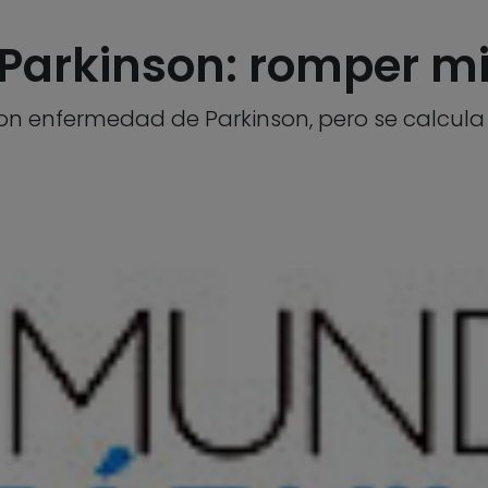
 Parkinson: romper m
on enfermedad de Parkinson, pero se calcula