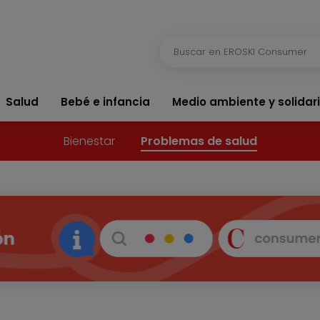
Salud
Bebé e infancia
Medio ambiente y solidar
Bienestar
Problemas de salud