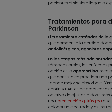
pacientes ni siquiera llegan a e
Tratamientos para d
Parkinson
El tratamiento estándar de la
que compensa la pérdida dopami
antiolinérgicos, agonistas do
En las etapas más adelantada
fármacos orales, los enfermos pu
opción es la
apomorfina
, medi
que consiste en practicar una 
(donde mejor se absorbe el fár
continua. Antes de practicar est
objetivo de ajustar la dosis más
una
intervención quirúrgica
que 
colocar un electrodo y estimula