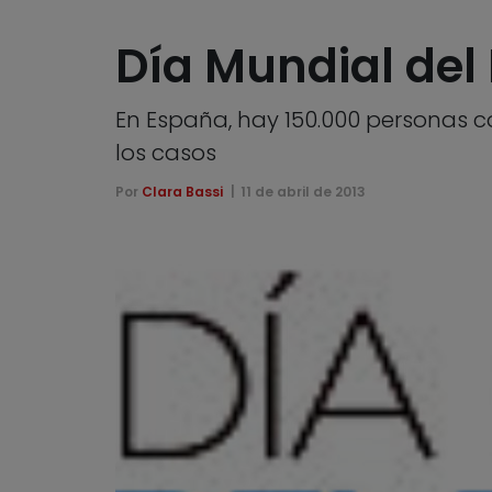
Día Mundial del
En España, hay 150.000 personas c
los casos
Por
Clara Bassi
11 de abril de 2013