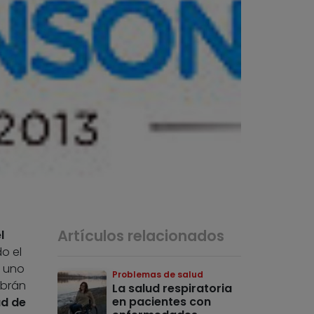
Artículos relacionados
l
o el
, uno
Problemas de salud
abrán
La salud respiratoria
en pacientes con
ad de