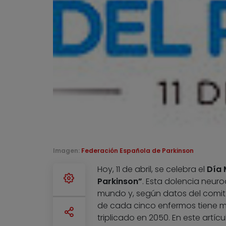
Imagen:
Federación Española de Parkinson
Hoy, 11 de abril, se celebra el
Día 
Parkinson”
. Esta dolencia neur
mundo y, según datos del comit
de cada cinco enfermos tiene m
triplicado en 2050. En este artíc