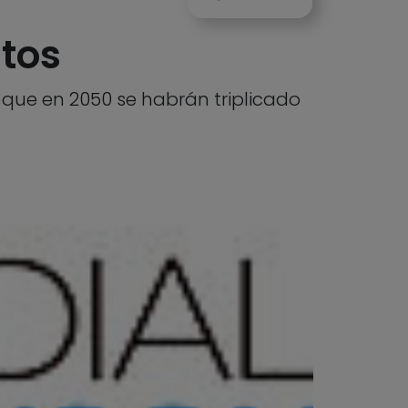
itos
 que en 2050 se habrán triplicado