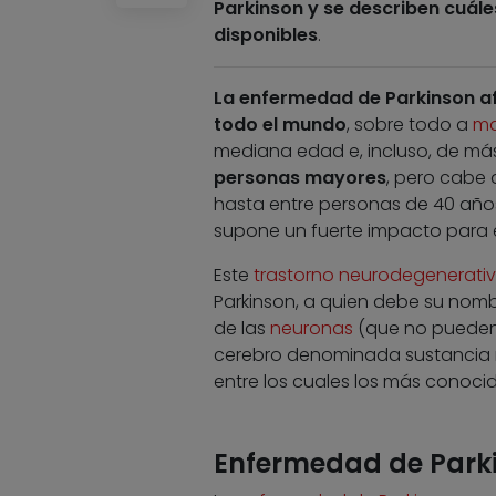
Parkinson y se describen cuál
disponibles
.
La enfermedad de Parkinson af
todo el mundo
, sobre todo a
ma
mediana edad e, incluso, de má
personas mayores
, pero cabe
hasta entre personas de 40 años 
supone un fuerte impacto para e
Este
trastorno neurodegenerati
Parkinson, a quien debe su nombre
de las
neuronas
(que no pueden 
cerebro denominada sustancia ne
entre los cuales los más conocid
Enfermedad de Parki