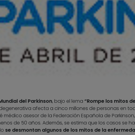
Mundial del Parkinson
, bajo el lema
“Rompe los mitos de
odegenerativa afecta a cinco millones de personas en tod
é médico asesor de la Federación Española de Parkinson
enos de 50 años. Además, se estima que los casos se h
ulo
se desmontan algunos de los mitos de la enfermed