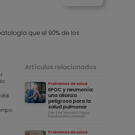
atología que el 90% de los
Artículos relacionados
u
do
Problemas de salud
EPOC y neumonía:
una alianza
dial
peligrosa para la
salud pulmonar
iempo.
Por Eva Maroto López,
Fundación Lovexair
Problemas de salud