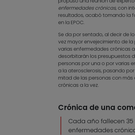
propuso una reunión de experto
enfermedades crónicas
, con in
resultados, acabó tomando la 
en la EPOC.
Se da por sentado, al decir de 
vez mayor envejecimiento de la 
varias enfermedades crónicas a 
desorbitarán los presupuestos d
personas por una o por varias 
a la aterosclerosis, pasando por
mitad de las personas con más 
crónicas a la vez.
Crónica de una com
Cada año fallecen 35 
enfermedades crónic