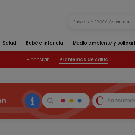
Salud
Bebé e infancia
Medio ambiente y solidar
Bienestar
Problemas de salud