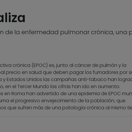
aliza
ón de la enfermedad pulmonar crónica, una p
iva crónica (EPOC) es, junto al cáncer de pulmón y la
pal precio en salud que deben pagar los fumadores por s
pa y Estados Unidos las campañas anti-tabaco han logra
o, en el Tercer Mundo las cifras han ido en aumento.
os en Roma han advertido de una epidemia de EPOC mun
uma el progresivo envejecimiento de la población, que
mos que sufren más de una patología crónica al mismo t