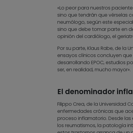
«Lo peor para nuestros pacient
sino que tendrán que vérselas co
neumólogo, según este especiali
sino que debe tomar parte en dec
opinión del cardiólogo, el geriat
Por su parte, Klaus Rabe, de la 
ensayos clínicos concluyen que 
desarrollando EPOC, estudios po
ser, en realidad, mucho mayor».
El denominador infl
Filippo Crea, de la Universidad 
enfermedades crónicas que ace
proceso inflamatorio. Desde la
los reumatismos, la patología int
estos trastornos arranca de un 