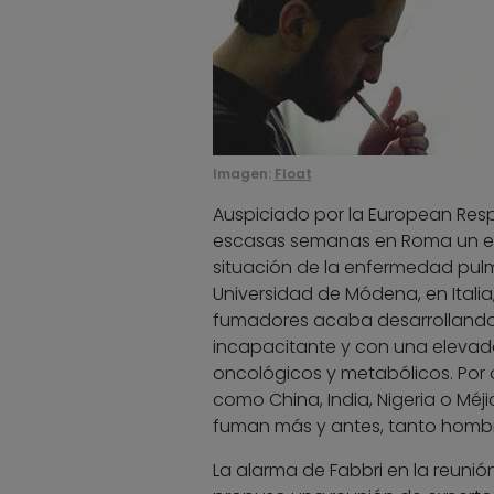
Imagen:
Float
Auspiciado por la European Respi
escasas semanas en Roma un en
situación de la enfermedad pulm
Universidad de Módena, en Itali
fumadores acaba desarrollando 
incapacitante y con una elevad
oncológicos y metabólicos. Por o
como China, India, Nigeria o M
fuman más y antes, tanto homb
La alarma de Fabbri en la reuni