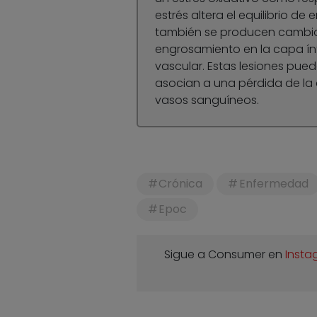
estrés altera el equilibrio de
también se producen cambios
engrosamiento en la capa ínti
vascular. Estas lesiones pued
asocian a una pérdida de la c
vasos sanguíneos.
Crónica
Enfermedad
Epoc
Sigue a Consumer en
Insta