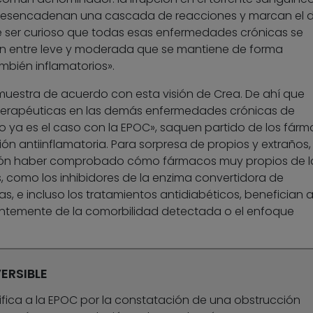
 desencadenan una cascada de reacciones y marcan el 
 ser curioso que todas esas enfermedades crónicas se
ón entre leve y moderada que se mantiene de forma
bién inflamatorios».
 muestra de acuerdo con esta visión de Crea. De ahí que
terapéuticas en las demás enfermedades crónicas de
 ya es el caso con la EPOC», saquen partido de los fár
ión antiinflamatoria. Para sorpresa de propios y extraños,
unión haber comprobado cómo fármacos muy propios de l
 como los inhibidores de la enzima convertidora de
as, e incluso los tratamientos antidiabéticos, benefician 
ntemente de la comorbilidad detectada o el enfoque
ERSIBLE
ntifica a la EPOC por la constatación de una obstrucción