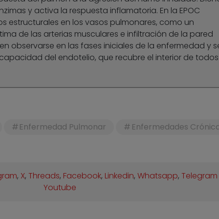
 enzimas y activa la respuesta inflamatoria. En la EPOC
 estructurales en los vasos pulmonares, como un
ma de las arterias musculares e infiltración de la pared
en observarse en las fases iniciales de la enfermedad y s
apacidad del endotelio, que recubre el interior de todos
Enfermedad Pulmonar
Enfermedades Crónic
gram
,
X
,
Threads
,
Facebook
,
Linkedin
,
Whatsapp
,
Telegram
Youtube