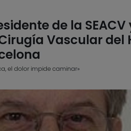
esidente de la SEACV y
Cirugía Vascular del 
rcelona
ca, el dolor impide caminar»