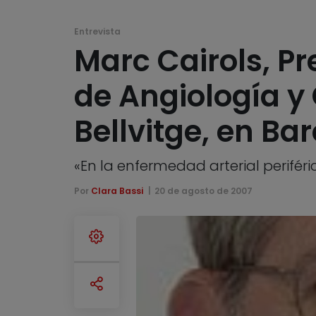
Entrevista
Marc Cairols, Pr
de Angiología y 
Bellvitge, en Ba
«En la enfermedad arterial periféri
Por
Clara Bassi
20 de agosto de 2007