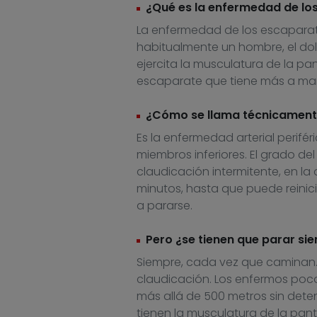
¿Qué es la enfermedad de lo
La enfermedad de los escaparat
habitualmente un hombre, el dolo
ejercita la musculatura de la pant
escaparate que tiene más a ma
¿Cómo se llama técnicament
Es la enfermedad arterial perifé
miembros inferiores. El grado de
claudicación intermitente, en la 
minutos, hasta que puede reinic
a pararse.
Pero ¿se tienen que parar si
Siempre, cada vez que caminan. L
claudicación. Los enfermos poc
más allá de 500 metros sin dete
tienen la musculatura de la panto