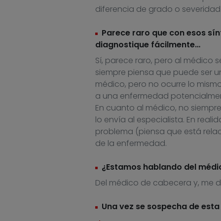
diferencia de grado o severidad
Parece raro que con esos sín
diagnostique fácilmente…
Sí, parece raro, pero al médico s
siempre piensa que puede ser un
médico, pero no ocurre lo mismo
a una enfermedad potencialmente
En cuanto al médico, no siempre 
lo envía al especialista. En real
problema (piensa que está relac
de la enfermedad.
¿Estamos hablando del médi
Del médico de cabecera y, me due
Una vez se sospecha de esta 