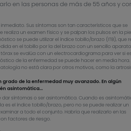
izarlo en las personas de más de 55 años y co
 inmediato. Sus síntomas son tan característicos que se
realiza un examen físico y se palpan los pulsos en la pi
stico se puede utilizar el índice tobillo/brazo (ITB), que r
dida en el tobillo por la del brazo con un sencillo aparato,
e tórax se evalúa con un electrocardiograma para ver si e
gnóstico de la enfermedad se puede hacer en media hora.
matología no está clara por otros motivos, como la artrosis
n grado de la enfermedad muy avanzado. En algún
én asintomática…
dar síntomas o ser asintomática. Cuando es asintomátic
 es el índice tobillo/brazo, pero no se puede realizar un
xaminar a todo el conjunto. Habría que realizarlo en las
on factores de riesgo.