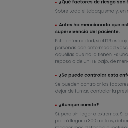
¿Qué factores de riesgo son 
Sobre todo el tabaquismo y, en me
Antes ha mencionado que est
supervivencia del paciente.
Esta enfermedad, si el ITB es baj
personas con enfermedad vascula
aquéllas que no la tienen. Es un
reposo o de un ITB bajo, de meno
¿Se puede controlar esta e
Se pueden controlar los factores
dejar de fumar, controlar la presi
¿Aunque cueste?
Sí, pero sin llegar a extremos. Si
podrá llegar a 300 metros, deber
recorrer más distancia e, incluso