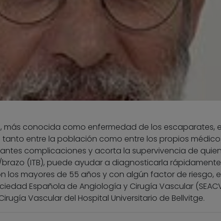
ica, más conocida como enfermedad de los escaparates, e
anto entre la población como entre los propios médico
ntes complicaciones y acorta la supervivencia de quien
lo/brazo (ITB), puede ayudar a diagnosticarla rápidamente
on los mayores de 55 años y con algún factor de riesgo, e
Sociedad Española de Angiología y Cirugía Vascular (SEACV
Cirugía Vascular del Hospital Universitario de Bellvitge.