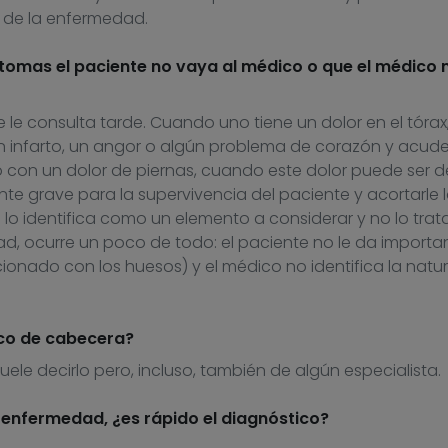
 de la enfermedad.
tomas el paciente no vaya al médico o que el médico n
e le consulta tarde. Cuando uno tiene un dolor en el tórax
 infarto, un angor o algún problema de corazón y acude
 con un dolor de piernas, cuando este dolor puede ser 
 grave para la supervivencia del paciente y acortarle l
lo identifica como un elemento a considerar y no lo trat
idad, ocurre un poco de todo: el paciente no le da importa
ionado con los huesos) y el médico no identifica la natu
co de cabecera?
le decirlo pero, incluso, también de algún especialista.
enfermedad, ¿es rápido el diagnóstico?