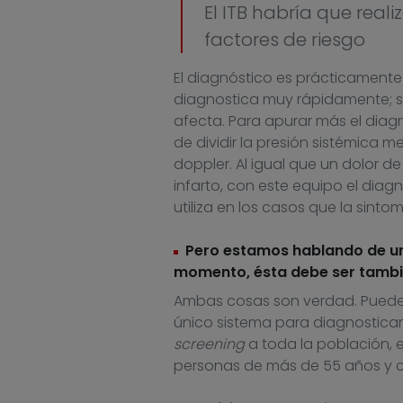
El ITB habría que real
factores de riesgo
El diagnóstico es prácticamente
diagnostica muy rápidamente; se 
afecta. Para apurar más el diagnó
de dividir la presión sistémica me
doppler. Al igual que un dolor d
infarto, con este equipo el dia
utiliza en los casos que la sinto
Pero estamos hablando de u
momento, ésta debe ser tambi
Ambas cosas son verdad. Puede 
único sistema para diagnosticarla
screening
a toda la población, e
personas de más de 55 años y c