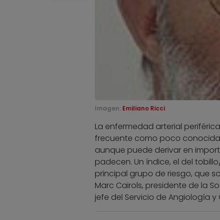
Imagen:
Emiliano Ricci
La enfermedad arterial perifér
frecuente como poco conocida t
aunque puede derivar en importa
padecen. Un índice, el del tobil
principal grupo de riesgo, que s
Marc Cairols, presidente de la 
jefe del Servicio de Angiología y 