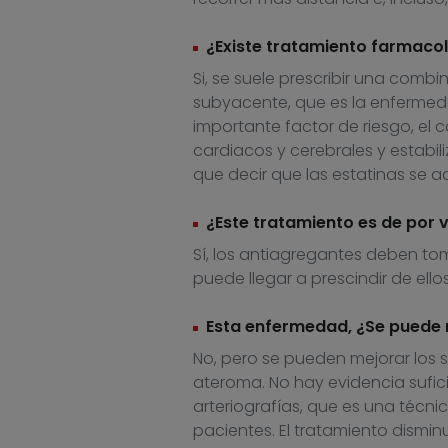
¿Existe tratamiento farmaco
Si, se suele prescribir una com
subyacente, que es la enfermedad
importante factor de riesgo, el c
cardiacos y cerebrales y estabil
que decir que las estatinas se a
¿Este tratamiento es de por 
Sí, los antiagregantes deben tom
puede llegar a prescindir de ellos
Esta enfermedad, ¿Se puede r
No, pero se pueden mejorar los 
ateroma. No hay evidencia sufici
arteriografías, que es una técni
pacientes. El tratamiento dismin