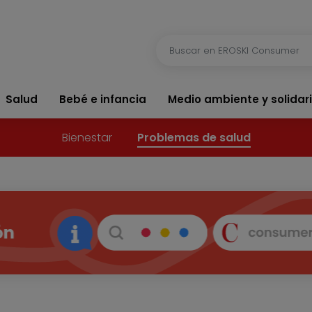
Salud
Bebé e infancia
Medio ambiente y solidar
Bienestar
Problemas de salud