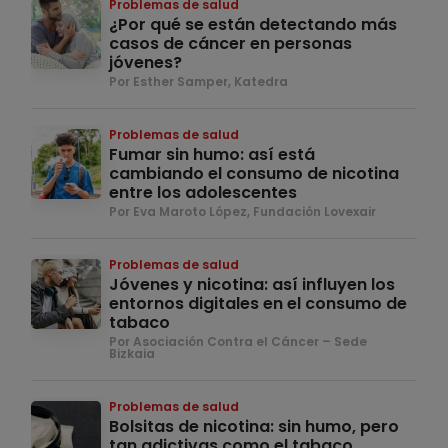
Problemas de salud
¿Por qué se están detectando más
casos de cáncer en personas
jóvenes?
Por Esther Samper, Katedra
Problemas de salud
Fumar sin humo: así está
cambiando el consumo de nicotina
entre los adolescentes
Por Eva Maroto López, Fundación Lovexair
Problemas de salud
Jóvenes y nicotina: así influyen los
entornos digitales en el consumo de
tabaco
Por Asociación Contra el Cáncer – Sede
Bizkaia
Problemas de salud
Bolsitas de nicotina: sin humo, pero
tan adictivas como el tabaco