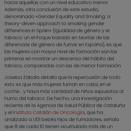
hacia aquellas con un nivel educativo menor.
Además, otra conclusión de este estudio,
denominado «Gender Equality and Smoking: a
theory-driven approach to smoking gender
differences in Spain» (Igualdad de género y el
tabaco: un enfoque basado en teorías de las
diferencias de género de fumar en España), es que
las mujeres con mayor nivel de formación son las
primeras en mostrar un descenso del hábito del
tabaco, comparadas con las de menor formación.
Joseba Zabala detalla que la repercusión de todo
esto es que más mujeres fuman en casa, en el
coche… y haya más cantidad de niños expuestos al
humo del tabaco. De hecho, una investigación
reciente de la Agencia de Salud Pública de Cataluña
y el
Instituto Catalán de Oncología
, que ha
analizado a 1.101 bebés hijos de fumadores, señala
que 8 de cada 10 tienen acumulado más de un