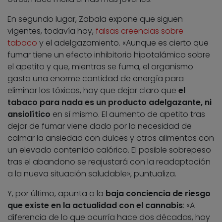
En segundo lugar, Zabala expone que siguen
vigentes, todavía hoy,
falsas creencias sobre
tabaco
y el adelgazamiento. «Aunque es cierto que
fumar tiene un efecto inhibitorio hipotalámico sobre
el apetito y que, mientras se fuma, el organismo
gasta una enorme cantidad de energía para
eliminar los tóxicos, hay que dejar claro que
el
tabaco para nada es un producto adelgazante, ni
ansiolítico
en sí mismo. El aumento de apetito tras
dejar de fumar viene dado por la necesidad de
calmar la ansiedad con dulces y otros alimentos con
un elevado contenido calórico. El posible sobrepeso
tras el abandono se reajustará con la readaptación
a la nueva situación saludable», puntualiza.
Y, por último, apunta a la
baja conciencia de riesgo
que existe en la actualidad con el cannabis
: «A
diferencia de lo que ocurría hace dos décadas, hoy