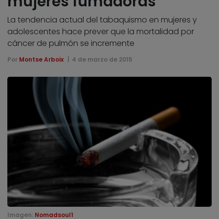
mujeres fumadoras
La tendencia actual del tabaquismo en mujeres y
adolescentes hace prever que la mortalidad por
cáncer de pulmón se incremente
Por
Montse Arboix
4 de marzo de 2015
Imagen:
Nomadsoul1