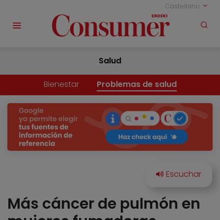
Castellano
Salud
Bienestar
Problemas de salud
Más cáncer de pulmón en