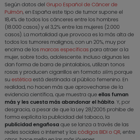
Según datos del
Grupo Español de Cáncer de
Pulmón
, en España este tipo de tumor supone el
18,4% de todos los cánceres entre los hombres
(18.000 casos) y el 3,2% entre las mujeres (2.000
casos). La mortalidad que provoca es la más alta de
todos los tumores malignos, con un 20%, muy por
encima de los
marcas específicas
para atraer a la
mujer, sobre todo, adolescente. Incluso algunas les
dan forma de barra de pintalabios, utilizan tonos
rosas y producen cigarrillos en formato
slim
, porque
su
estética
está destinada al público femenino. En
realidad, no hacen más que aprovecharse de la
evidencia científica, que muestra que
ellas fuman
más y les cuesta más abandonar el hábito
. Y, por
desgracia, a pesar de que la Ley 28/2005 prohibe de
forma explícita la publicidad del tabaco, la
publicidad engañosa
que se lanza a través de las
redes sociales o Internet y los
códigos BIDI o QR
, entre
otros, hace mella en las más jóvenes.