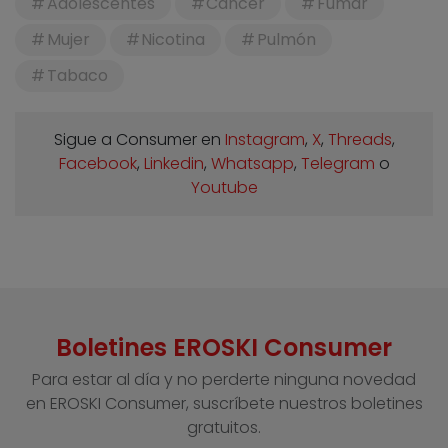
Adolescentes
Cáncer
Fumar
Mujer
Nicotina
Pulmón
Tabaco
Sigue a Consumer en
Instagram
,
X
,
Threads
,
Facebook
,
Linkedin
,
Whatsapp
,
Telegram
o
Youtube
Boletines EROSKI Consumer
Para estar al día y no perderte ninguna novedad
en EROSKI Consumer, suscríbete nuestros boletines
gratuitos.