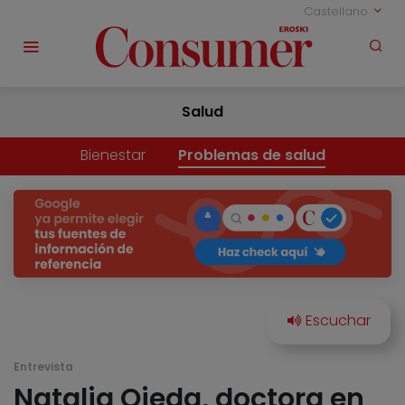
Castellano
Salud
Bienestar
Problemas de salud
Entrevista
Natalia Ojeda, doctora en