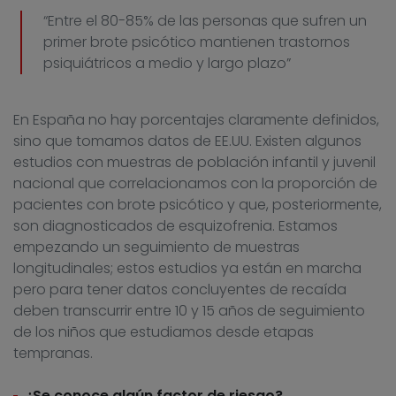
“Entre el 80-85% de las personas que sufren un
primer brote psicótico mantienen trastornos
psiquiátricos a medio y largo plazo”
En España no hay porcentajes claramente definidos,
sino que tomamos datos de EE.UU. Existen algunos
estudios con muestras de población infantil y juvenil
nacional que correlacionamos con la proporción de
pacientes con brote psicótico y que, posteriormente,
son diagnosticados de esquizofrenia. Estamos
empezando un seguimiento de muestras
longitudinales; estos estudios ya están en marcha
pero para tener datos concluyentes de recaída
deben transcurrir entre 10 y 15 años de seguimiento
de los niños que estudiamos desde etapas
tempranas.
¿Se conoce algún factor de riesgo?