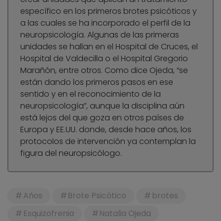
específico en los primeros brotes psicóticos y
a las cuales se ha incorporado el perfil de la
neuropsicología. Algunas de las primeras
unidades se hallan en el Hospital de Cruces, el
Hospital de Valdecilla o el Hospital Gregorio
Marañón, entre otros. Como dice Ojeda, “se
están dando los primeros pasos en ese
sentido y en el reconocimiento de la
neuropsicología”, aunque la disciplina aún
está lejos del que goza en otros países de
Europa y EE.UU. donde, desde hace años, los
protocolos de intervención ya contemplan la
figura del neuropsicólogo.
Años
Brote Psicótico
brotes
Esquizofrenia
Natalia Ojeda