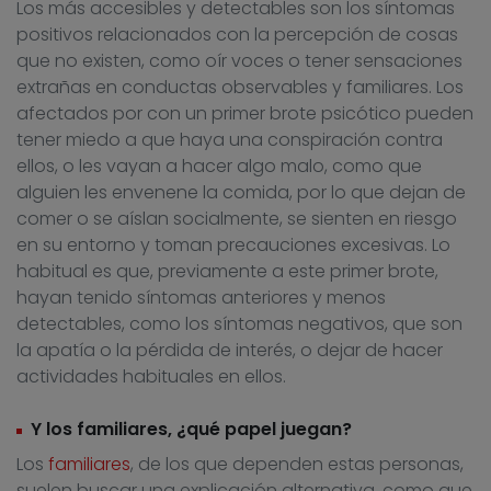
Los más accesibles y detectables son los síntomas
positivos relacionados con la percepción de cosas
que no existen, como oír voces o tener sensaciones
extrañas en conductas observables y familiares. Los
afectados por con un primer brote psicótico pueden
tener miedo a que haya una conspiración contra
ellos, o les vayan a hacer algo malo, como que
alguien les envenene la comida, por lo que dejan de
comer o se aíslan socialmente, se sienten en riesgo
en su entorno y toman precauciones excesivas. Lo
habitual es que, previamente a este primer brote,
hayan tenido síntomas anteriores y menos
detectables, como los síntomas negativos, que son
la apatía o la pérdida de interés, o dejar de hacer
actividades habituales en ellos.
Y los familiares, ¿qué papel juegan?
Los
familiares
, de los que dependen estas personas,
suelen buscar una explicación alternativa, como que