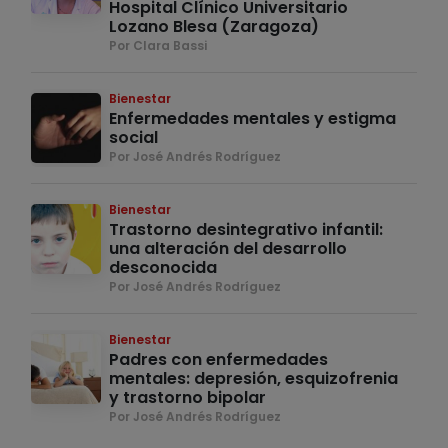
Hospital Clínico Universitario
Lozano Blesa (Zaragoza)
Por Clara Bassi
Bienestar
Enfermedades mentales y estigma
social
Por José Andrés Rodríguez
Bienestar
Trastorno desintegrativo infantil:
una alteración del desarrollo
desconocida
Por José Andrés Rodríguez
Bienestar
Padres con enfermedades
mentales: depresión, esquizofrenia
y trastorno bipolar
Por José Andrés Rodríguez