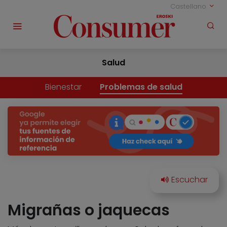
Castellano
Salud
Bienestar
Problemas de salud
Migrañas o jaquecas