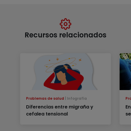
Recursos relacionados
Problemas de salud
Infografía
Pr
Diferencias entre migraña y
En
cefalea tensional
se