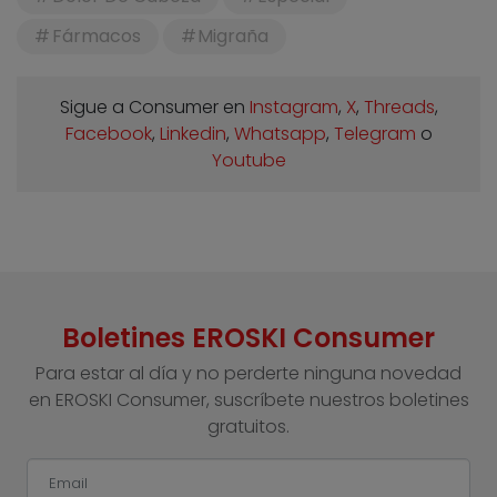
Fármacos
Migraña
Sigue a Consumer en
Instagram
,
X
,
Threads
,
Facebook
,
Linkedin
,
Whatsapp
,
Telegram
o
Youtube
Boletines EROSKI Consumer
Para estar al día y no perderte ninguna novedad
en EROSKI Consumer, suscríbete nuestros boletines
gratuitos.