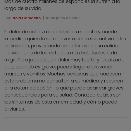
Más de cuatro millones de españoles la sufren a lo
largo de su vida
Por
Idoia Camacho
16 de junio de 2003
El dolor de cabeza o cefalea es molesto y puede
impedir a quien lo sufre llevar a cabo sus actividades
cotidianas, provocando un deterioro en su calidad
de vida. Una de las cefaleas más habituales es la
migraña o jaqueca, un dolor muy fuerte y localizado
que, cuando es grave, puede llegar a provocar
mareos y vómitos. Muchas personas que padecen
este problema no consultan a su médico y recurren
a la automedicación, lo que puede acarrear graves
consecuencias para su salud. Conozca cuáles son
los síntomas de esta enfermedad y cómo puede
aliviarlos.