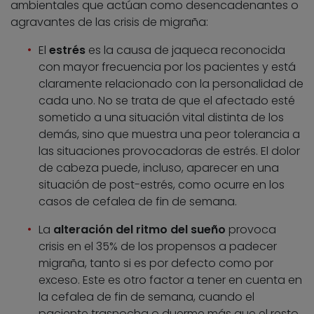
ambientales que actúan como desencadenantes o
agravantes de las crisis de migraña:
El
estrés
es la causa de jaqueca reconocida
con mayor frecuencia por los pacientes y está
claramente relacionado con la personalidad de
cada uno. No se trata de que el afectado esté
sometido a una situación vital distinta de los
demás, sino que muestra una peor tolerancia a
las situaciones provocadoras de estrés. El dolor
de cabeza puede, incluso, aparecer en una
situación de post-estrés, como ocurre en los
casos de cefalea de fin de semana.
La
alteración del ritmo del sueño
provoca
crisis en el 35% de los propensos a padecer
migraña, tanto si es por defecto como por
exceso. Este es otro factor a tener en cuenta en
la cefalea de fin de semana, cuando el
paciente trasnocha o duerme más que el resto