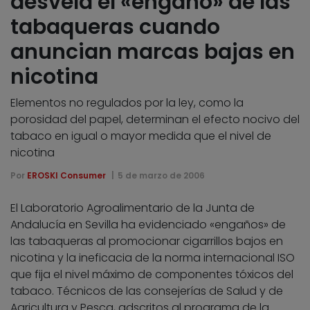
desvela el «engaño» de las
tabaqueras cuando
anuncian marcas bajas en
nicotina
Elementos no regulados por la ley, como la
porosidad del papel, determinan el efecto nocivo del
tabaco en igual o mayor medida que el nivel de
nicotina
Por
EROSKI Consumer
5 de marzo de 2006
El Laboratorio Agroalimentario de la Junta de
Andalucía en Sevilla ha evidenciado «engaños» de
las tabaqueras al promocionar cigarrillos bajos en
nicotina y la ineficacia de la norma internacional ISO
que fija el nivel máximo de componentes tóxicos del
tabaco. Técnicos de las consejerías de Salud y de
Agricultura y Pesca, adscritos al programa de la