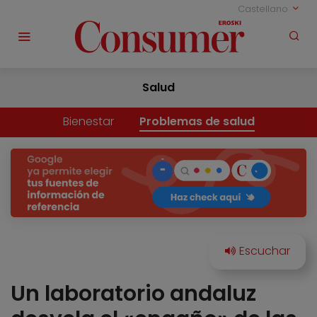
Castellano
Salud
Bienestar
Problemas de salud
Un laboratorio andaluz