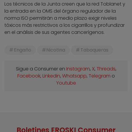
Los técnicos de la Junta creen que la red Toblanet y
la entrada en la OMS del órgano regulador de la
norma ISO permitirán a medio plazo exigir niveles
tóxicos más restrictivos a los cigarrillos y profundizar
en el análisis de sus agentes cancerígenos.
Engaño
Nicotina
Tabaqueras
Sigue a Consumer en
Instagram
,
X
,
Threads
,
Facebook
,
Linkedin
,
Whatsapp
,
Telegram
o
Youtube
Boletines EROSKI Consumer