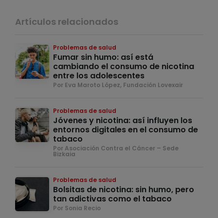
Artículos relacionados
Problemas de salud
Fumar sin humo: así está
cambiando el consumo de nicotina
entre los adolescentes
Por Eva Maroto López, Fundación Lovexair
Problemas de salud
Jóvenes y nicotina: así influyen los
entornos digitales en el consumo de
tabaco
Por Asociación Contra el Cáncer – Sede
Bizkaia
Problemas de salud
Bolsitas de nicotina: sin humo, pero
tan adictivas como el tabaco
Por Sonia Recio