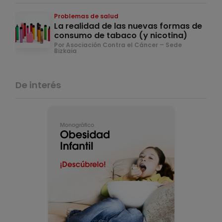
Problemas de salud
La realidad de las nuevas formas de
consumo de tabaco (y nicotina)
Por Asociación Contra el Cáncer – Sede
Bizkaia
De interés