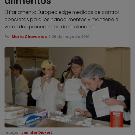
alimentos
El Parlamento Europeo exige medidas de control
concretas para los nanoalimentos y mantiene el
veto a los procedentes de la clonación
Por
Marta Chavarrías
26 de mayo de 2010
Imagen:
Jennifer Dickert