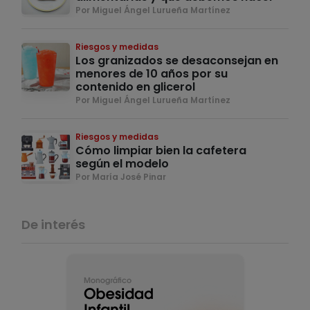
Por Miguel Ángel Lurueña Martínez
Riesgos y medidas
Los granizados se desaconsejan en
menores de 10 años por su
contenido en glicerol
Por Miguel Ángel Lurueña Martínez
Riesgos y medidas
Cómo limpiar bien la cafetera
según el modelo
Por María José Pinar
De interés