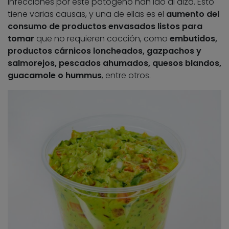
infecciones por este patógeno han ido al alza. Esto
tiene varias causas, y una de ellas es el
aumento del
consumo de productos envasados listos para
tomar
que no requieren cocción, como
embutidos,
productos cárnicos loncheados, gazpachos y
salmorejos, pescados ahumados, quesos blandos,
guacamole o hummus
, entre otros.