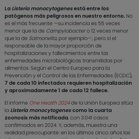
La
Listeria monocytogenes
está entre los
patógenos más peligrosos en nuestro entorno.
No
es el más frecuente —su incidencia es 55 veces
menor que la de
Campylobacter
o 12 veces menor
que la de
Salmonella
, por ejemplo—, pero sí el
responsable de la mayor proporción de
hospitalizaciones y fallecimientos entre las
enfermedades microbiológicas transmitidas por
alimentos. Según el Centro Europeo para la
Prevención y el Control de las Enfermedades (ECDC),
7 de cada 10 infectados requieren hospitalización
y aproximadamente 1 de cada 12 fallece.
El informe
One Health 2024
de la Unión Europea sitúa
la
Listeria monocytogenes
como la cuarta
zoonosis más notificada
, con 3.041 casos
confirmados en 2024. Y, además, muestra una
realidad preocupante: en los últimos cinco años las