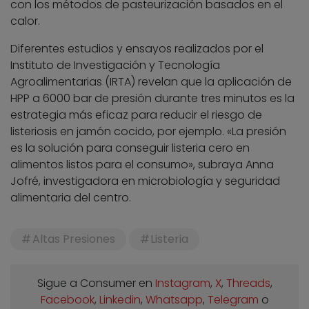
con los métodos de pasteurización basados en el
calor.
Diferentes estudios y ensayos realizados por el
Instituto de Investigación y Tecnología
Agroalimentarias (IRTA) revelan que la aplicación de
HPP a 6000 bar de presión durante tres minutos es la
estrategia más eficaz para reducir el riesgo de
listeriosis en jamón cocido, por ejemplo. «La presión
es la solución para conseguir listeria cero en
alimentos listos para el consumo», subraya Anna
Jofré, investigadora en microbiología y seguridad
alimentaria del centro.
Altas Presiones
Listeria
Sigue a Consumer en
Instagram
,
X
,
Threads
,
Facebook
,
Linkedin
,
Whatsapp
,
Telegram
o