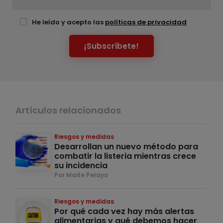
He leído y acepto las
políticas de privacidad
¡Subscríbete!
Artículos relacionados
Riesgos y medidas
Desarrollan un nuevo método para
combatir la listeria mientras crece
su incidencia
Por Maite Pelayo
Riesgos y medidas
Por qué cada vez hay más alertas
alimentarias y qué debemos hacer