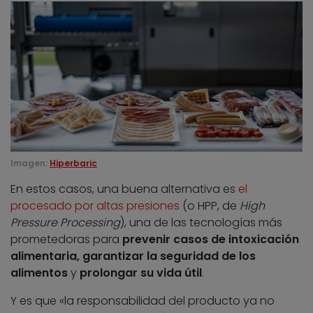
Imagen:
Hiperbaric
En estos casos, una buena alternativa es
el
procesado por altas presiones
(o HPP, de
High
Pressure Processing
), una de las tecnologías más
prometedoras para
prevenir casos de intoxicación
alimentaria, garantizar la seguridad de los
alimentos
y
prolongar su vida útil
.
Y es que «la responsabilidad del producto ya no