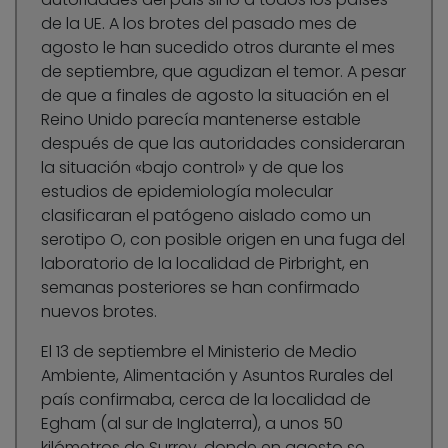
de la UE. A los brotes del pasado mes de
agosto le han sucedido otros durante el mes
de septiembre, que agudizan el temor. A pesar
de que a finales de agosto la situación en el
Reino Unido parecía mantenerse estable
después de que las autoridades consideraran
la situación «bajo control» y de que los
estudios de epidemiología molecular
clasificaran el patógeno aislado como un
serotipo O, con posible origen en una fuga del
laboratorio de la localidad de Pirbright, en
semanas posteriores se han confirmado
nuevos brotes.
El 13 de septiembre el Ministerio de Medio
Ambiente, Alimentación y Asuntos Rurales del
país confirmaba, cerca de la localidad de
Egham (al sur de Inglaterra), a unos 50
kilómetros de Surrey, donde en agosto se