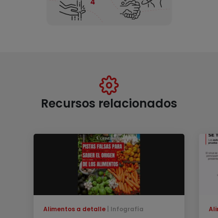
Recursos relacionados
Alimentos a detalle
Infografía
Al