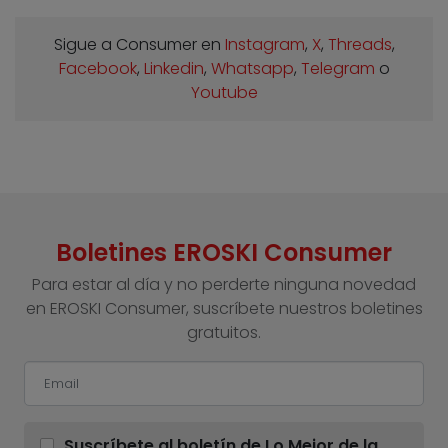
Sigue a Consumer en
Instagram
,
X
,
Threads
,
Facebook
,
Linkedin
,
Whatsapp
,
Telegram
o
Youtube
Boletines EROSKI Consumer
Para estar al día y no perderte ninguna novedad
en EROSKI Consumer, suscríbete nuestros boletines
gratuitos.
Suscríbete al boletín de Lo Mejor de la