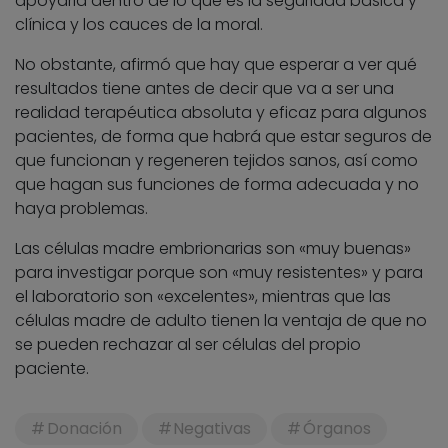
apoyarla dentro de lo que es la seguridad básica y
clínica y los cauces de la moral.
No obstante, afirmó que hay que esperar a ver qué
resultados tiene antes de decir que va a ser una
realidad terapéutica absoluta y eficaz para algunos
pacientes, de forma que habrá que estar seguros de
que funcionan y regeneren tejidos sanos, así como
que hagan sus funciones de forma adecuada y no
haya problemas.
Las células madre embrionarias son «muy buenas»
para investigar porque son «muy resistentes» y para
el laboratorio son «excelentes», mientras que las
células madre de adulto tienen la ventaja de que no
se pueden rechazar al ser células del propio
paciente.
Donación
Negativas
Órganos