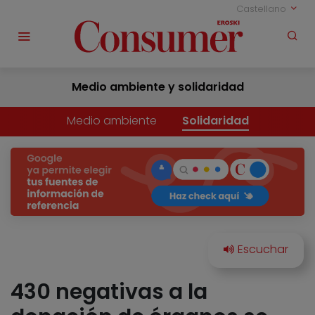
Castellano
Medio ambiente y solidaridad
Medio ambiente
Solidaridad
430 negativas a la