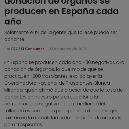
donación de órganos se
producen en España cada
año
Solamente el 1% de la gente que fallece puede ser
donante
Por
EROSKI Consumer
22 de marzo de 2002
En España se producen cada año 430 negativas a la
donación de órganos, lo que impide que se
practiquen 1.200 trasplantes, explicó ayer la
Coordinadora Nacional de Trasplantes, Blanca
Miranda, quien afirmó que a pesar de que la tasa de
donantes en nuestro país es superior a la
comunitaria, la negativa de los familiares del
fallecido es una de las principales limitaciones que
existen en la actualidad en la donación de órganos
para trasplantes.