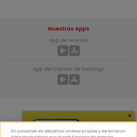
Nuestras Apps
App de recetas
App del Camino de Santiago
×
Más información
¿Quiénes somos?
En consumer.es utilizamos cookies propias y de terceros
Hemeroteca
para asegurarnos que la web funciona de manera