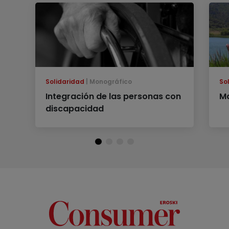
Solidaridad
Monográfico
So
Integración de las personas con
Ma
discapacidad