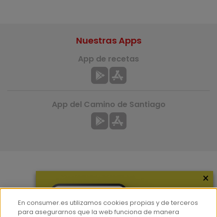
Nuestras Apps
App de recetas
App del Camino de Santiago
×
Más información
¿Quiénes somos?
En consumer.es utilizamos cookies propias y de terceros
Hemeroteca
para asegurarnos que la web funciona de manera