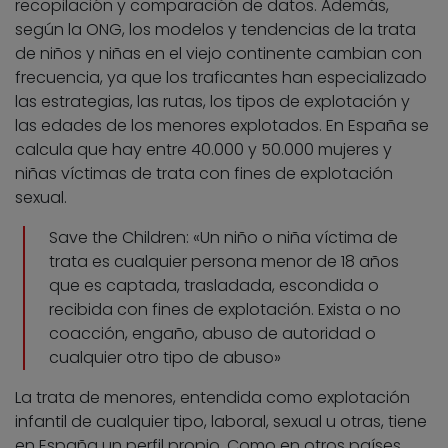
recopilación y comparación de datos. Además,
según la ONG, los modelos y tendencias de la trata
de niños y niñas en el viejo continente cambian con
frecuencia, ya que los traficantes han especializado
las estrategias, las rutas, los tipos de explotación y
las edades de los menores explotados. En España se
calcula que hay entre 40.000 y 50.000 mujeres y
niñas víctimas de trata con fines de explotación
sexual.
Save the Children: «Un niño o niña víctima de
trata es cualquier persona menor de 18 años
que es captada, trasladada, escondida o
recibida con fines de explotación. Exista o no
coacción, engaño, abuso de autoridad o
cualquier otro tipo de abuso»
La trata de menores, entendida como explotación
infantil de cualquier tipo, laboral, sexual u otras, tiene
en España un perfil propio. Como en otros países