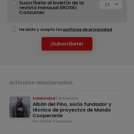
Suscríbete al boletín de la
ES
revista mensual EROSKI
Consumer
He leído y acepto las
políticas de privacidad
¡Subscríbete!
Artículos relacionados
Solidaridad
Entrevista
Albán del Pino, socio fundador y
técnico de proyectos de Mundo
Cooperante
Por Esther Camuñas