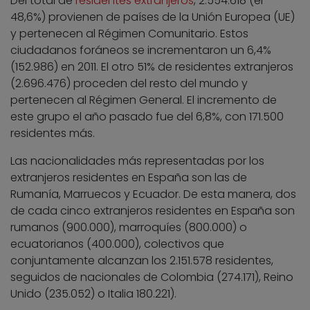
Del total de
residentes extranjeros
, 2.554.618 (el
48,6%) provienen de países de la Unión Europea (UE)
y pertenecen al Régimen Comunitario. Estos
ciudadanos foráneos se incrementaron un 6,4%
(152.986) en 2011. El otro 51% de residentes extranjeros
(2.696.476) proceden del resto del mundo y
pertenecen al Régimen General. El incremento de
este grupo el año pasado fue del 6,8%, con 171.500
residentes más.
Las nacionalidades más representadas por los
extranjeros residentes en España son las de
Rumanía, Marruecos y Ecuador. De esta manera, dos
de cada cinco extranjeros residentes en España son
rumanos (900.000), marroquíes (800.000) o
ecuatorianos (400.000), colectivos que
conjuntamente alcanzan los 2.151.578 residentes,
seguidos de nacionales de Colombia (274.171), Reino
Unido (235.052) o Italia 180.221).