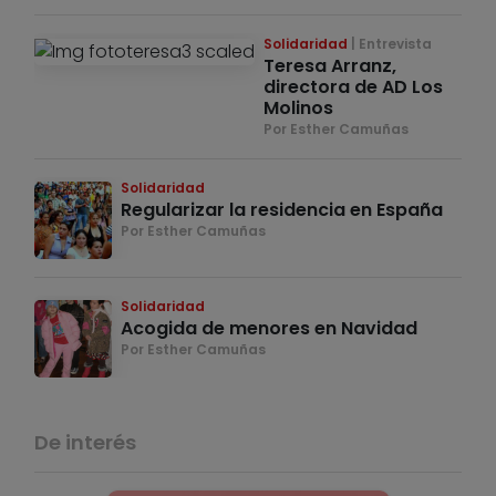
Solidaridad
Entrevista
Teresa Arranz,
directora de AD Los
Molinos
Por Esther Camuñas
Solidaridad
Regularizar la residencia en España
Por Esther Camuñas
Solidaridad
Acogida de menores en Navidad
Por Esther Camuñas
De interés