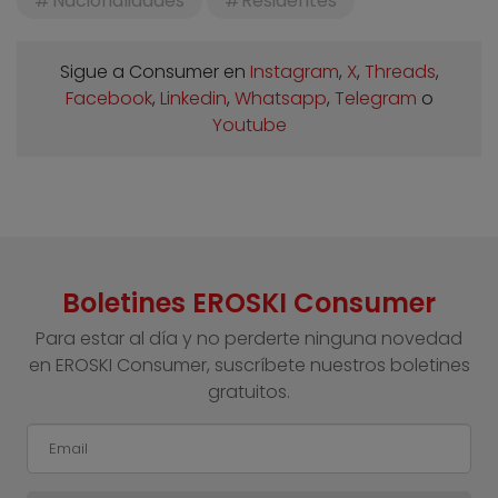
Nacionalidades
Residentes
Sigue a Consumer en
Instagram
,
X
,
Threads
,
Facebook
,
Linkedin
,
Whatsapp
,
Telegram
o
Youtube
Boletines EROSKI Consumer
Para estar al día y no perderte ninguna novedad
en EROSKI Consumer, suscríbete nuestros boletines
gratuitos.