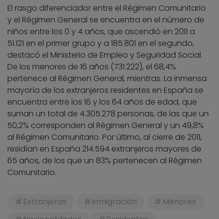
El rasgo diferenciador entre el Régimen Comunitario
y el Régimen General se encuentra en el número de
niños entre los 0 y 4 años, que ascendió en 2011 a
51.121 en el primer grupo y a 185.801 en el segundo,
destacó el Ministerio de Empleo y Seguridad Social.
De los menores de 16 años (731.222), el 68,4%
pertenece al Régimen General, mientras. La inmensa
mayoría de los extranjeros residentes en España se
encuentra entre los 16 y los 64 años de edad, que
suman un total de 4.305.278 personas, de las que un
50,2% corresponden al Régimen General y un 49,8%
al Régimen Comunitario. Por último, al cierre de 2011,
residían en España 214.594 extranjeros mayores de
65 años, de los que un 83% pertenecen al Régimen
Comunitario.
Extranjeros
Inmigración
Menores