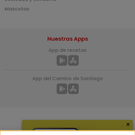
Mascotas
Nuestras Apps
App de recetas
App del Camino de Santiago
×
Más información