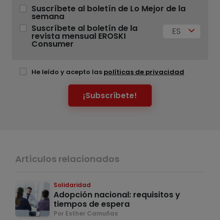
Suscríbete al boletín de Lo Mejor de la
semana
Suscríbete al boletín de la
ES
revista mensual EROSKI
Consumer
He leído y acepto las
políticas de privacidad
¡Subscríbete!
Artículos relacionados
Solidaridad
Adopción nacional: requisitos y
tiempos de espera
Por Esther Camuñas