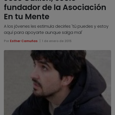
fundador de la Asociación
En tu Mente
A los jóvenes les estimula decirles 'tú puedes y estoy
aquí para apoyarte aunque salga mal'
Por
Esther Camuñas
1 de enero de 2015