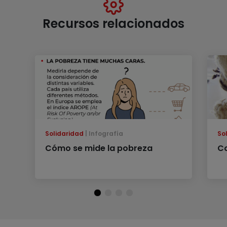
Recursos relacionados
Solidaridad
Infografía
So
Cómo se mide la pobreza
Co