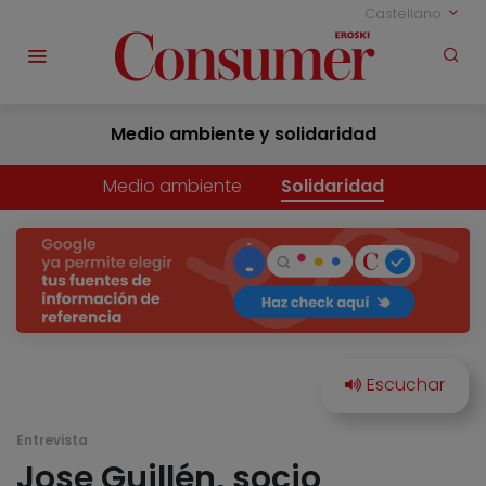
Castellano
Medio ambiente y solidaridad
Medio ambiente
Solidaridad
Entrevista
Jose Guillén, socio