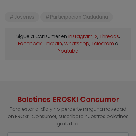
Jóvenes
Participación Ciudadana
Sigue a Consumer en
Instagram
,
X
,
Threads
,
Facebook
,
Linkedin
,
Whatsapp
,
Telegram
o
Youtube
Boletines EROSKI Consumer
Para estar al día y no perderte ninguna novedad
en EROSKI Consumer, suscríbete nuestros boletines
gratuitos.