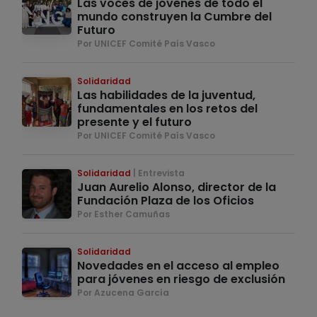
Las voces de jóvenes de todo el
mundo construyen la Cumbre del
Futuro
Por UNICEF Comité País Vasco
Solidaridad
Las habilidades de la juventud,
fundamentales en los retos del
presente y el futuro
Por UNICEF Comité País Vasco
Solidaridad
Entrevista
Juan Aurelio Alonso, director de la
Fundación Plaza de los Oficios
Por Esther Camuñas
Solidaridad
Novedades en el acceso al empleo
para jóvenes en riesgo de exclusión
Por Azucena García