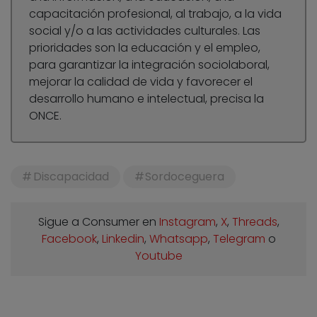
capacitación profesional, al trabajo, a la vida
social y/o a las actividades culturales. Las
prioridades son la educación y el empleo,
para garantizar la integración sociolaboral,
mejorar la calidad de vida y favorecer el
desarrollo humano e intelectual, precisa la
ONCE.
Discapacidad
Sordoceguera
Sigue a Consumer en
Instagram
,
X
,
Threads
,
Facebook
,
Linkedin
,
Whatsapp
,
Telegram
o
Youtube