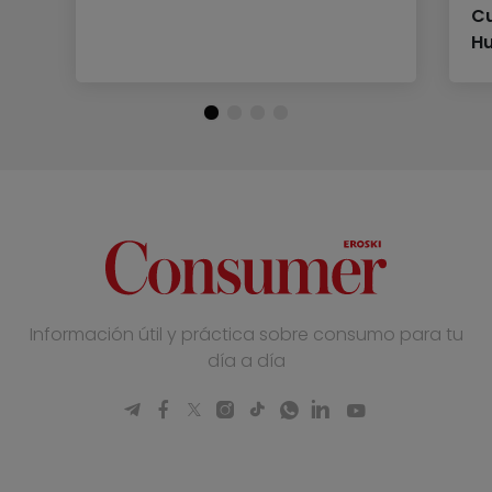
Cu
H
Información útil y práctica sobre consumo para tu
día a día