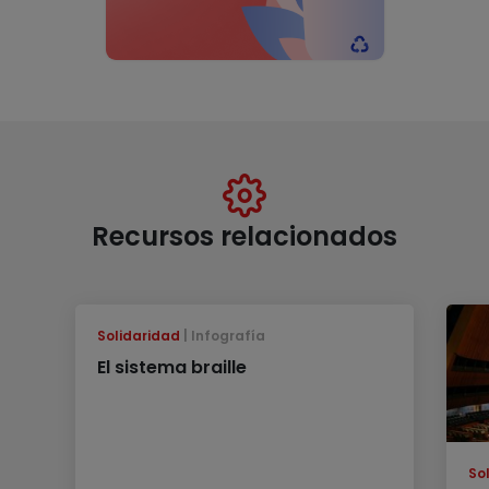
Recursos relacionados
Solidaridad
Infografía
El sistema braille
So