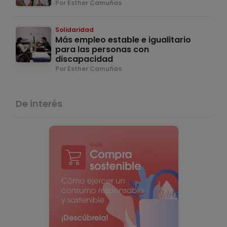
Por Esther Camuñas
Solidaridad
Más empleo estable e igualitario
para las personas con
discapacidad
Por Esther Camuñas
De interés