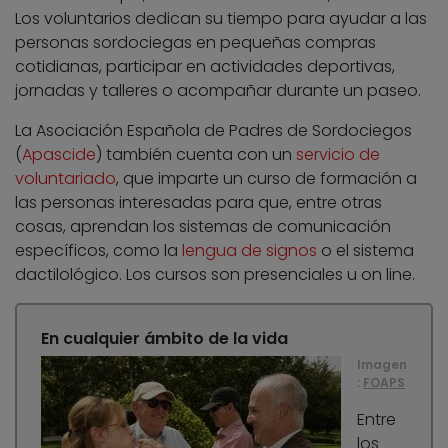
Los voluntarios dedican su tiempo para ayudar a las
personas sordociegas en pequeñas compras
cotidianas, participar en actividades deportivas,
jornadas y talleres o acompañar durante un paseo.
La Asociación Española de Padres de Sordociegos
(
Apascide
) también cuenta con un
servicio de
voluntariado
, que imparte un curso de formación a
las personas interesadas para que, entre otras
cosas, aprendan los sistemas de comunicación
específicos, como la
lengua de signos
o el sistema
dactilológico. Los cursos son presenciales u on line.
En cualquier ámbito de la vida
Imagen
:
FOAPS
Entre
los