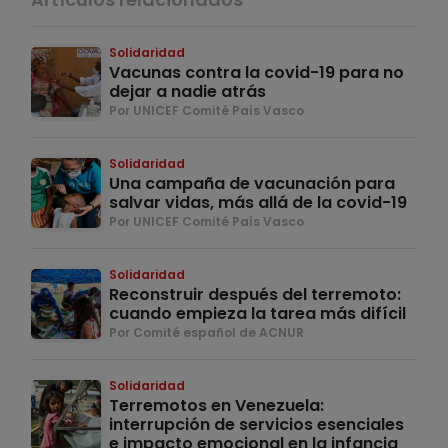
Solidaridad
Vacunas contra la covid-19 para no
dejar a nadie atrás
Por UNICEF Comité País Vasco
Solidaridad
Una campaña de vacunación para
salvar vidas, más allá de la covid-19
Por UNICEF Comité País Vasco
Solidaridad
Reconstruir después del terremoto:
cuando empieza la tarea más difícil
Por Comité español de ACNUR
Solidaridad
Terremotos en Venezuela:
interrupción de servicios esenciales
e impacto emocional en la infancia