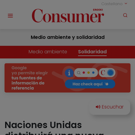
Castellano
Medio ambiente y solidaridad
Medio ambiente
Solidaridad
Naciones Unidas