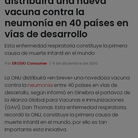
distribuirá una nueva
vacuna contra la
neumonía en 40 países en
vías de desarrollo
Esta enfermedad respiratoria constituye la primera
causa de muerte infantil en el mundo
Por
EROSKI Consumer
9 de diciembre de 2010
La ONU distribuirá «en breve» una novedosa vacuna
contra la
neumonía
entre 40 países en vías de
desarrollo, según informó en Ginebra el portavoz de
la Alianza Global para Vacunas e Inmunizaciones
(GAVI), Dan Thomas. Esta enfermedad respiratoria,
recordó la ONU, constituye la primera causa de
muerte infantil en el mundo, por ello es tan
importante esta iniciativa.