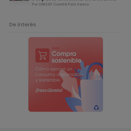
Por UNICEF Comité País Vasco
De interés