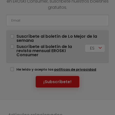
en EROSKI Consumer, suscríbete nuestros boletines
gratuitos.
Suscríbete al boletín de Lo Mejor de la
semana
Suscríbete al boletín de la
ES
revista mensual EROSKI
Consumer
He leído y acepto las
políticas de privacidad
¡Subscríbete!
Artículos relacionados