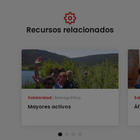
Recursos relacionados
Solidaridad
Monográfico
So
Mayores activos
Áf