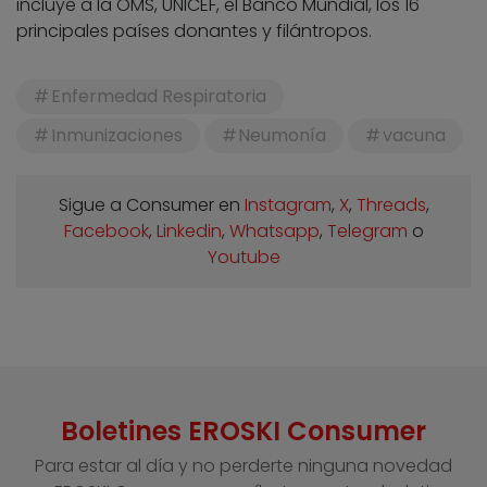
incluye a la OMS, UNICEF, el Banco Mundial, los 16
principales países donantes y filántropos.
Enfermedad Respiratoria
Inmunizaciones
Neumonía
vacuna
Sigue a Consumer en
Instagram
,
X
,
Threads
,
Facebook
,
Linkedin
,
Whatsapp
,
Telegram
o
Youtube
Boletines EROSKI Consumer
Para estar al día y no perderte ninguna novedad