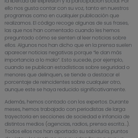
la libertad de expresión y la participación social. Por
ello nos gusta contar con su voz, tanto en nuestros
programas como en cualquier publicación que
realizamos. El código recoge algunas de sus frases,
las que nos han comentado cuando les hemos
preguntado cómo se sienten al leer noticias sobre
ellos. Algunos nos han dicho que en la prensa suelen
aparecer noticias negativas porque “le dan más
importancia a lo malo”. Esto sucede, por ejemplo,
cuando se publican estadísticas sobre seguridad o
menores que delinquen, se tiende a destacar el
porcentaje de reincidentes sobre cualquier otro,
aunque este se haya reducido significativamente.
Además, hemos contado con los expertos. Durante
meses, hemos trabajado con periodistas de larga
trayectoria en secciones de sociedad e infancia de
distintos medios (agencias, radios, prensa escrita…).
Todos ellos nos han aportado su sabiduría, puntos