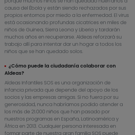
porque muchos niños se han quedado huérfanos a
causa del Ébola y están siendo rechazados por sus
propios entornos por miedo a la enfermedad. El virus
está ocasionando profundas cicatrices en miles de
niños de Guinea, Sierra Leona y Liberia y tardarán
muchos años en recuperarse. Aldeas reforzará su
trabajo allí para intentar dar un hogar a todos los
niños que se han quedado solos.
¿Cómo puede la ciudadanía colaborar con
Aldeas?
Aldeas Infantiles SOS es una organización de
infancia privada que depende del apoyo de los
socios y las empresas amigas. Si no fuera por su
generosidad, nunca habríamos podido atender a
los más de 21.000 niños que han pasado por
nuestros programas en España, Latinoamérica y
África en 2013. Cualquier persona interesada en
formar parte de nuestra gran familia SOS puede