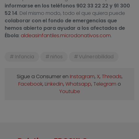
informarse en los teléfonos 902 33 22 22 y 91 300
52 14
. Del mismo modo, todo el que quiera puede
colaborar con el fondo de emergencias que
hemos abierto para ayudar a los afectados de
Ébola
:
aldeasinfantiles.microdonativos.com
.
Infancia
niños
Vulnerabilidad
Sigue a Consumer en
Instagram
,
X
,
Threads
,
Facebook
,
Linkedin
,
Whatsapp
,
Telegram
o
Youtube