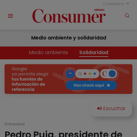
Castellano
Medio ambiente y solidaridad
Medio ambiente
Solidaridad
Entrevista
Pedro Puig, presidente de