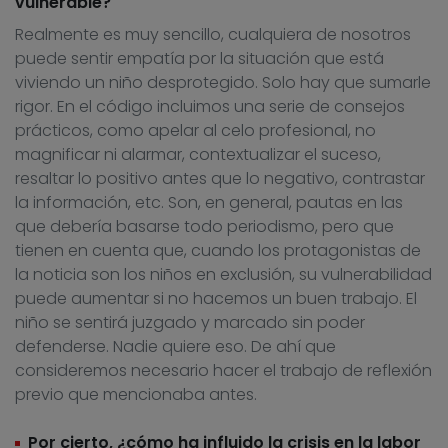
vulnerable?
Realmente es muy sencillo, cualquiera de nosotros
puede sentir empatía por la situación que está
viviendo un niño desprotegido. Solo hay que sumarle
rigor. En el código incluimos una serie de consejos
prácticos, como apelar al celo profesional, no
magnificar ni alarmar, contextualizar el suceso,
resaltar lo positivo antes que lo negativo, contrastar
la información, etc. Son, en general, pautas en las
que debería basarse todo periodismo, pero que
tienen en cuenta que, cuando los protagonistas de
la noticia son los niños en exclusión, su vulnerabilidad
puede aumentar si no hacemos un buen trabajo. El
niño se sentirá juzgado y marcado sin poder
defenderse. Nadie quiere eso. De ahí que
consideremos necesario hacer el trabajo de reflexión
previo que mencionaba antes.
Por cierto, ¿cómo ha influido la crisis en la labor