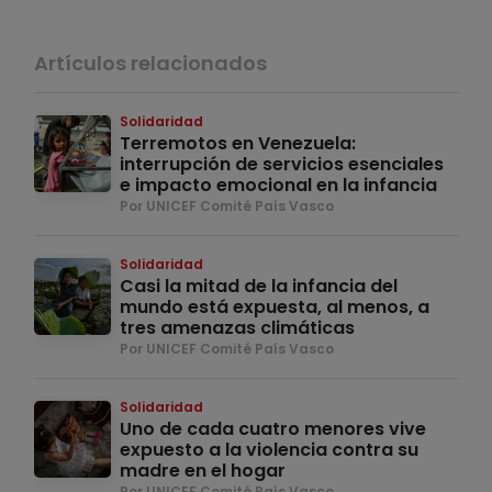
Artículos relacionados
Solidaridad
Terremotos en Venezuela:
interrupción de servicios esenciales
e impacto emocional en la infancia
Por UNICEF Comité País Vasco
Solidaridad
Casi la mitad de la infancia del
mundo está expuesta, al menos, a
tres amenazas climáticas
Por UNICEF Comité País Vasco
Solidaridad
Uno de cada cuatro menores vive
expuesto a la violencia contra su
madre en el hogar
Por UNICEF Comité País Vasco