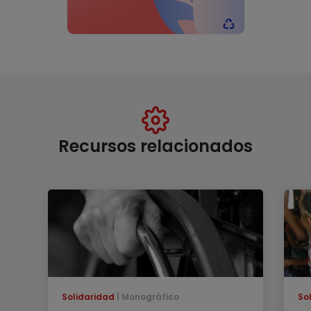
Recursos relacionados
Solidaridad
Monográfico
So