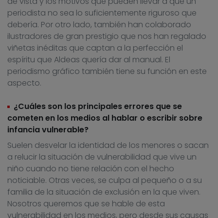
de vista y los motivos que pueden llevar a que un
periodista no sea lo suficientemente riguroso que
debería. Por otro lado, también han colaborado
ilustradores de gran prestigio que nos han regalado
viñetas inéditas que captan a la perfección el
espíritu que Aldeas quería dar al manual. El
periodismo gráfico también tiene su función en este
aspecto.
¿Cuáles son los principales errores que se
cometen en los medios al hablar o escribir sobre
infancia vulnerable?
Suelen desvelar la identidad de los menores o sacan
a relucir la situación de vulnerabilidad que vive un
niño cuando no tiene relación con el hecho
noticiable. Otras veces, se culpa al pequeño o a su
familia de la situación de exclusión en la que viven.
Nosotros queremos que se hable de esta
vulnerabilidad en los medios, pero desde sus causas