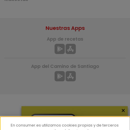
Nuestras Apps
App de recetas
App del Camino de Santiago
×
Más información
¿Quiénes somos?
En consumer.es utilizamos cookies propias y de terceros