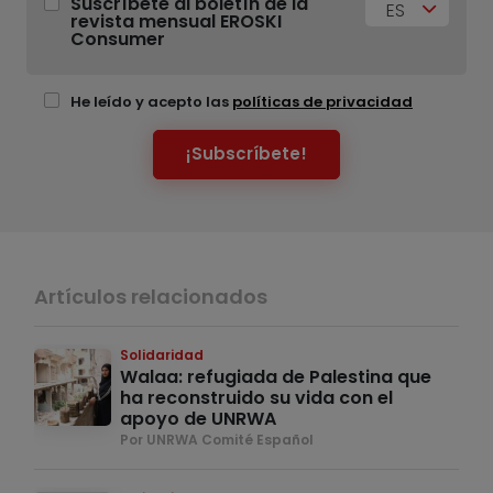
Suscríbete al boletín de la
ES
revista mensual EROSKI
Consumer
He leído y acepto las
políticas de privacidad
¡Subscríbete!
Artículos relacionados
Solidaridad
Walaa: refugiada de Palestina que
ha reconstruido su vida con el
apoyo de UNRWA
Por UNRWA Comité Español