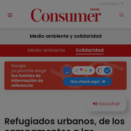
Castellano
Medio ambiente y solidaridad
Medio ambiente
Solidaridad
Refugiados urbanos, de los