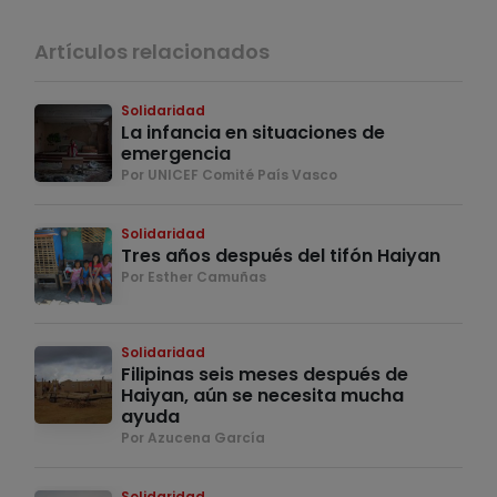
Artículos relacionados
Solidaridad
La infancia en situaciones de
emergencia
Por UNICEF Comité País Vasco
Solidaridad
Tres años después del tifón Haiyan
Por Esther Camuñas
Solidaridad
Filipinas seis meses después de
Haiyan, aún se necesita mucha
ayuda
Por Azucena García
Solidaridad