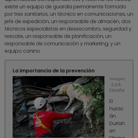
existe un equipo de guardia permanente formado
por tres sanitarios, un técnico en comunicaciones, un
jefe de expedición, un responsable de almacén, dos
técnicos especialistas en desescombro, seguridad y
rescate, un responsable de planificación, un
responsable de comunicación y marketing, y un
equipo canino.
La importancia de la prevención
Imagen
:
S.A.R.
España
El
hurac
án
Durian
en