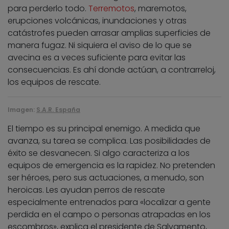
para perderlo todo.
Terremotos
, maremotos,
erupciones volcánicas, inundaciones y otras
catástrofes pueden arrasar amplias superficies de
manera fugaz. Ni siquiera el aviso de lo que se
avecina es a veces suficiente para evitar las
consecuencias. Es ahí donde actúan, a contrarreloj,
los equipos de rescate.
Imagen:
S.A.R. España
El tiempo es su principal enemigo. A medida que
avanza, su tarea se complica. Las posibilidades de
éxito se desvanecen. Si algo caracteriza a los
equipos de emergencia es la rapidez. No pretenden
ser héroes, pero sus actuaciones, a menudo, son
heroicas. Les ayudan perros de rescate
especialmente entrenados para «localizar a gente
perdida en el campo o personas atrapadas en los
escombros», explica el presidente de Salvamento,