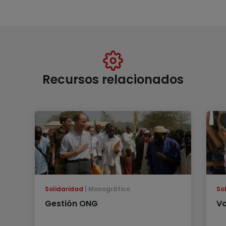
Recursos relacionados
Solidaridad
Monográfico
So
Gestión ONG
Vo