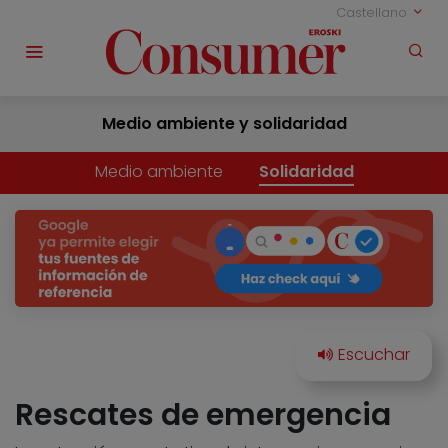
Castellano
Medio ambiente y solidaridad
Medio ambiente
Solidaridad
Rescates de emergencia