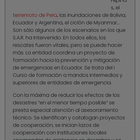
Filipina
s, el
terremoto de Perú
, las inundaciones de Bolivia,
Ecuador y Argentina, el ciclón de Myanmar…
Son sólo algunos de los escenarios en los que
S.A.R. ha intervenido. En todos ellos, los
rescates fueron vitales, pero se puede hacer
más. La entidad coordina un proyecto de
formación hacia la prevención y mitigación
de emergencias en Ecuador. Se trata del I
Curso de formación a mandos intermedios y
superiores de entidades de emergencia.
Con la máxima de reducir los efectos de los
desastres “en el menor tiempo posible” se
presta especial atención al asesoramiento
técnico. Se identifican y catalogan proyectos
de cooperación, se inician lazos de
cooperación con instituciones locales