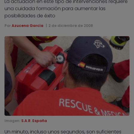
La actuación en este tipo de intervenciones requiere
una cuidada formación para aumentar las
posibilidades de éxito
Por
Azucena García
2 de diciembre de 2008
Imagen:
S.A.R. España
Un minuto, incluso unos segundos, son suficientes