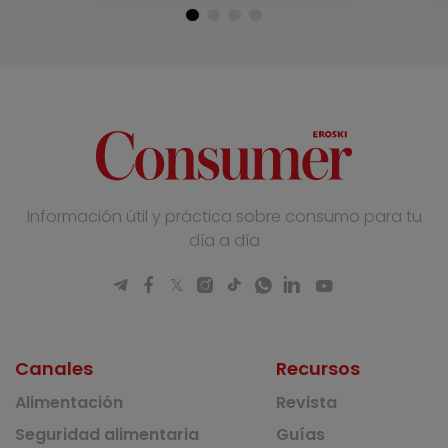
Información útil y práctica sobre consumo para tu
día a día
Canales
Recursos
Alimentación
Revista
Seguridad alimentaria
Guías