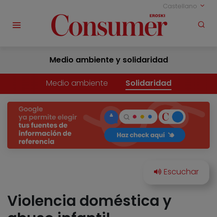
Castellano
Medio ambiente y solidaridad
Medio ambiente
Solidaridad
Violencia doméstica y