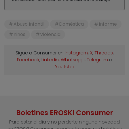
Abuso Infantil
Doméstica
Informe
niños
Violencia
Sigue a Consumer en
Instagram
,
X
,
Threads
,
Facebook
,
Linkedin
,
Whatsapp
,
Telegram
o
Youtube
Boletines EROSKI Consumer
Para estar al día y no perderte ninguna novedad
en EROSKI Consumer, suscríbete nuestros boletines