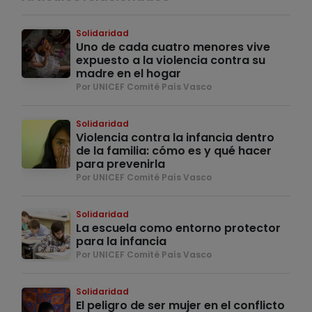
Solidaridad
Uno de cada cuatro menores vive
expuesto a la violencia contra su
madre en el hogar
Por UNICEF Comité País Vasco
Solidaridad
Violencia contra la infancia dentro
de la familia: cómo es y qué hacer
para prevenirla
Por UNICEF Comité País Vasco
Solidaridad
La escuela como entorno protector
para la infancia
Por UNICEF Comité País Vasco
Solidaridad
El peligro de ser mujer en el conflicto