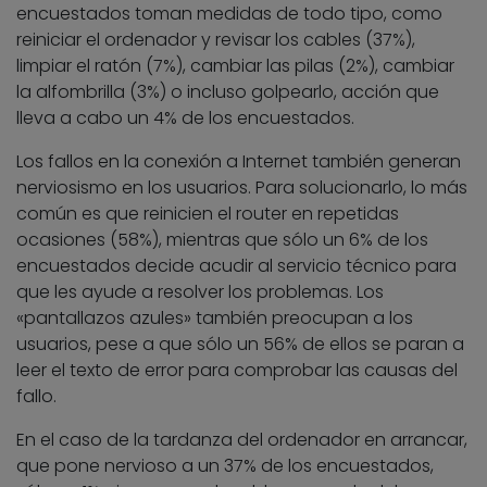
encuestados toman medidas de todo tipo, como
reiniciar el ordenador y revisar los cables (37%),
limpiar el ratón (7%), cambiar las pilas (2%), cambiar
la alfombrilla (3%) o incluso golpearlo, acción que
lleva a cabo un 4% de los encuestados.
Los fallos en la conexión a Internet también generan
nerviosismo en los usuarios. Para solucionarlo, lo más
común es que reinicien el router en repetidas
ocasiones (58%), mientras que sólo un 6% de los
encuestados decide acudir al servicio técnico para
que les ayude a resolver los problemas. Los
«pantallazos azules» también preocupan a los
usuarios, pese a que sólo un 56% de ellos se paran a
leer el texto de error para comprobar las causas del
fallo.
En el caso de la tardanza del ordenador en arrancar,
que pone nervioso a un 37% de los encuestados,