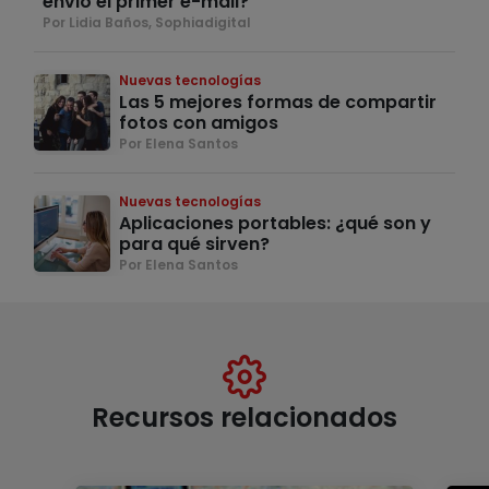
envió el primer e-mail?
Por Lidia Baños, Sophiadigital
Nuevas tecnologías
Las 5 mejores formas de compartir
fotos con amigos
Por Elena Santos
Nuevas tecnologías
Aplicaciones portables: ¿qué son y
para qué sirven?
Por Elena Santos
Recursos relacionados