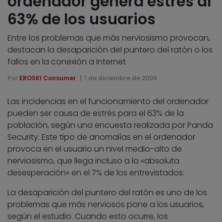
ordenador genera estrés al
63% de los usuarios
Entre los problemas que más nerviosismo provocan,
destacan la desaparición del puntero del ratón o los
fallos en la conexión a Internet
Por
EROSKI Consumer
1 de diciembre de 2009
Las incidencias en el funcionamiento del ordenador
pueden ser causa de estrés para el 63% de la
población, según una encuesta realizada por Panda
Security. Este tipo de anomalías en el ordenador
provoca en el usuario un nivel medio-alto de
nerviosismo, que llega incluso a la «absoluta
desesperación» en el 7% de los entrevistados.
La desaparición del puntero del ratón es uno de los
problemas que más nerviosos pone a los usuarios,
según el estudio. Cuando esto ocurre, los