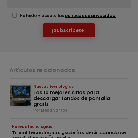
He leído y acepto las
políticas de privacidad
¡Subscríbete!
Artículos relacionados
Nuevas tecnologías
Los 10 mejores sitios para
descargar fondos de pantalla
gratis
Por Elena Santos
Nuevas tecnologías
Trivial tecnológico: ¿sabrías decir cuándo se