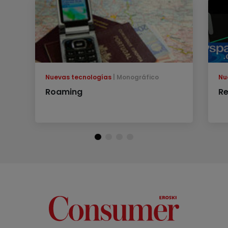
Nuevas tecnologías
Monográfico
Nu
Roaming
Re