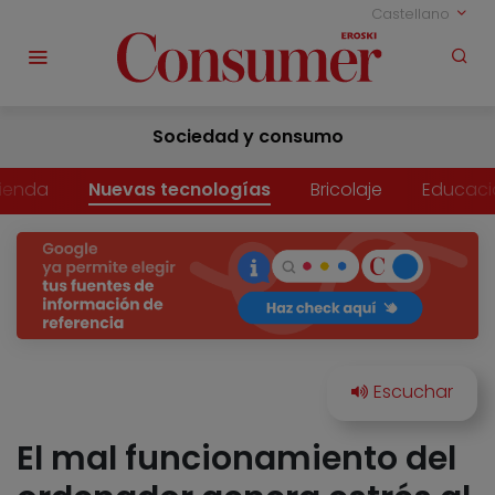
Castellano
Sociedad y consumo
vienda
Nuevas tecnologías
Bricolaje
Educaci
El mal funcionamiento del