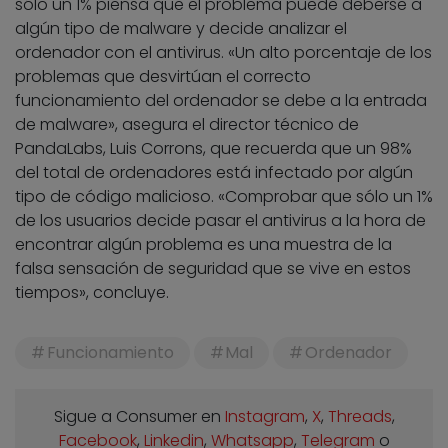
sólo un 1% piensa que el problema puede deberse a
algún tipo de malware y decide analizar el
ordenador con el antivirus. «Un alto porcentaje de los
problemas que desvirtúan el correcto
funcionamiento del ordenador se debe a la entrada
de malware», asegura el director técnico de
PandaLabs, Luis Corrons, que recuerda que un 98%
del total de ordenadores está infectado por algún
tipo de código malicioso. «Comprobar que sólo un 1%
de los usuarios decide pasar el antivirus a la hora de
encontrar algún problema es una muestra de la
falsa sensación de seguridad que se vive en estos
tiempos», concluye.
Funcionamiento
Mal
Ordenador
Sigue a Consumer en
Instagram
,
X
,
Threads
,
Facebook
,
Linkedin
,
Whatsapp
,
Telegram
o