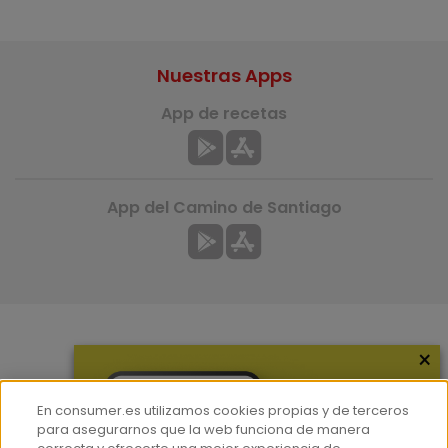
Nuestras Apps
App de recetas
App del Camino de Santiago
×
Más información
¿Quiénes somos?
En consumer.es utilizamos cookies propias y de terceros
Hemeroteca
para asegurarnos que la web funciona de manera