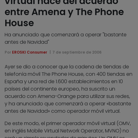
virtual nace del acuerdo
entre Amena y The Phone
House
Ha anunciado que comenzará a operar "bastante
antes de Navidad"
Por
EROSKI Consumer
7 de septiembre de 2006
Ayer se dio a conocer que la cadena de tiendas de
telefonía móvil The Phone House, con 400 tiendas en
España y una red de 1.600 establecimientos en 10
países del continente europeo, ha suscrito un
acuerdo con Amena-Orange para utilizar sus redes,
y ha anunciado que comenzará a operar «bastante
antes de Navidad» como operador móvil virtual.
De este modo, el primer operador móvil virtual (OMV,
en inglés Mobile Virtual Network Operator, MVNO) no