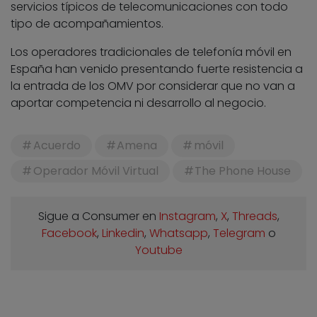
servicios típicos de telecomunicaciones con todo
tipo de acompañamientos.
Los operadores tradicionales de telefonía móvil en
España han venido presentando fuerte resistencia a
la entrada de los OMV por considerar que no van a
aportar competencia ni desarrollo al negocio.
Acuerdo
Amena
móvil
Operador Móvil Virtual
The Phone House
Sigue a Consumer en
Instagram
,
X
,
Threads
,
Facebook
,
Linkedin
,
Whatsapp
,
Telegram
o
Youtube