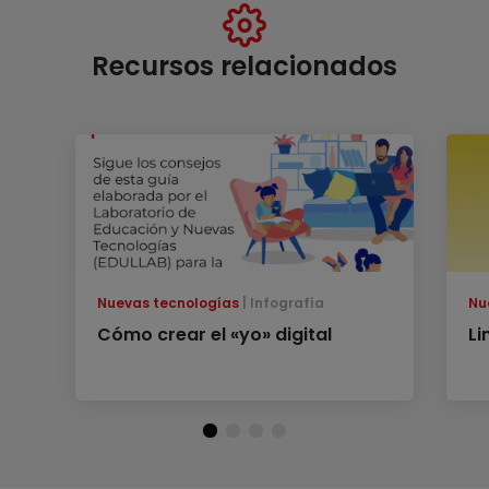
Recursos relacionados
Nuevas tecnologías
Infografía
Nu
Cómo crear el «yo» digital
Li