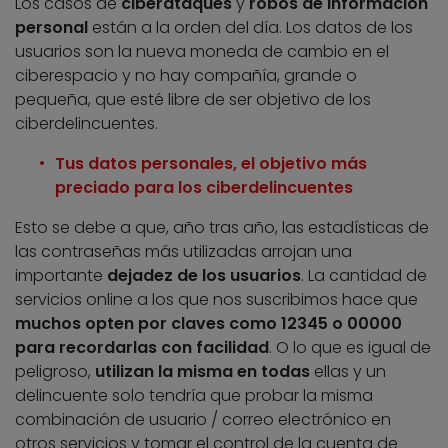
Los casos de
ciberataques
y
robos de información
personal
están a la orden del día. Los datos de los
usuarios son la nueva moneda de cambio en el
ciberespacio y no hay compañía, grande o
pequeña, que esté libre de ser objetivo de los
ciberdelincuentes.
Tus datos personales, el objetivo más
preciado para los ciberdelincuentes
Esto se debe a que, año tras año, las estadísticas de
las contraseñas más utilizadas arrojan una
importante
dejadez de los usuarios
. La cantidad de
servicios online a los que nos suscribimos hace que
muchos opten por claves como 12345 o 00000
para recordarlas con facilidad
. O lo que es igual de
peligroso,
utilizan la misma en todas
ellas y un
delincuente solo tendría que probar la misma
combinación de usuario / correo electrónico en
otros servicios y tomar el control de la cuenta de