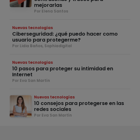
mejorarlas
Por Elena Santos
Nuevas tecnologías
Ciberseguridad: ¿qué puedo hacer como
usuario para protegerme?
Por Lidia Baños, Sophiadigital
Nuevas tecnologías
10 pasos para proteger su intimidad en
Internet
Por Eva San Martín
Nuevas tecnologías
10 consejos para protegerse en las
redes sociales
Por Eva San Martín