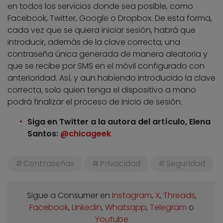
en todos los servicios donde sea posible, como
Facebook, Twitter, Google o Dropbox. De esta forma,
cada vez que se quiera iniciar sesión, habrá que
introducir, además de la clave correcta, una
contraseña única generada de manera aleatoria y
que se recibe por SMS en el móvil configurado con
anterioridad. Así, y aun habiendo introducido la clave
correcta, solo quien tenga el dispositivo a mano
podrá finalizar el proceso de inicio de sesión.
Siga en Twitter a la autora del artículo, Elena
Santos:
@chicageek
Contraseñas
Privacidad
Seguridad
Sigue a Consumer en
Instagram
,
X
,
Threads
,
Facebook
,
Linkedin
,
Whatsapp
,
Telegram
o
Youtube