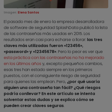
Imagen:
Elena Santos
El pasado mes de enero la empresa desarrolladora
de software de seguridad SplashData publicó la lista
de las contraseñas más usadas en 2015. Los
resultados eran casi para echarse a llorar:
las tres
claves más utilizadas fueron «123456»,
«password» y «12345678»
. Pero lo peor es ver que
esta práctica con las contraseñas no ha mejorado
en los últimos años
y, excepto pequeños cambios,
esas tres han estado siempre en los primeros
puestos, con el consiguiente riesgo de seguridad
para quienes las emplean. Pero,
¿por qué usaría
alguien una contraseña tan fácil? ¿Qué riesgos
podría conllevar? En este artículo se intenta
solventar estas dudas y se explica cómo se
pueden crear claves seguras
.