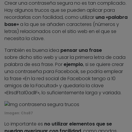
Crear una contraseña segura no es tan complicado.
Hay algunos trucos que se pueden aplicar para
recordarlas con facilidad, como utilizar
una «palabra
base»
a la que se añaden caracteres (números y
letras) relacionados con el sitio web en el que se
necesita la clave.
También es buena idea
pensar una frase
sobre dicho sitio web y usar la primera letra de cada
palabra de esa frase. Por
ejemplo
, si se quiere crear
una contraseña para Facebook, se podría emplear
la frase «En la red social de Facebook tengo a 10
amigos de la Facultad» y quedaría la clave
«ElrsdFta10adlF», lo suficientemente larga y variada.
Imagen: Chs87
Lo importante es
no utilizar elementos que se
puedan averiguar con facilidad
, como apodos,