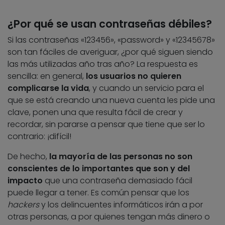
¿Por qué se usan contraseñas débiles?
Si las contraseñas «123456», «password» y «12345678»
son tan fáciles de averiguar, ¿por qué siguen siendo
las más utilizadas año tras año? La respuesta es
sencilla: en general,
los usuarios no quieren
complicarse la vida
, y cuando un servicio para el
que se está creando una nueva cuenta les pide una
clave, ponen una que resulta fácil de crear y
recordar, sin pararse a pensar que tiene que ser lo
contrario: ¡difícil!
De hecho,
la mayoría de las personas no son
conscientes de lo importantes que son y del
impacto
que una contraseña demasiado fácil
puede llegar a tener. Es común pensar que los
hackers
y los delincuentes informáticos irán a por
otras personas, a por quienes tengan más dinero o