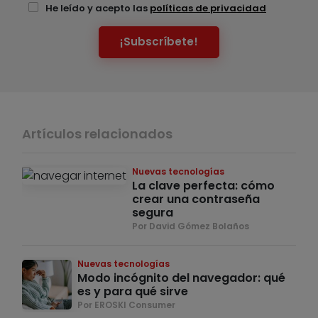
He leído y acepto las
políticas de privacidad
¡Subscríbete!
Artículos relacionados
Nuevas tecnologías
La clave perfecta: cómo
crear una contraseña
segura
Por David Gómez Bolaños
Nuevas tecnologías
Modo incógnito del navegador: qué
es y para qué sirve
Por EROSKI Consumer