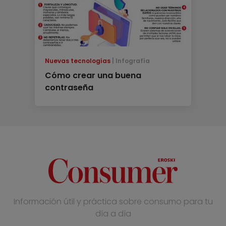
Nuevas tecnologías
Infografía
Cómo crear una buena
contraseña
Información útil y práctica sobre consumo para tu
día a día