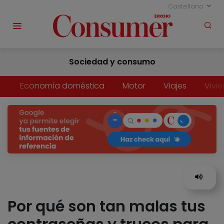
Castellano
Sociedad y consumo
Economía doméstica
Motor
Viajes
Vivi
Por qué son tan malas tus