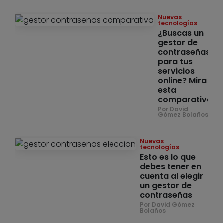
Nuevas
tecnologías
¿Buscas un
gestor de
contraseñas
para tus
servicios
online? Mira
esta
comparativa
Por David
Gómez Bolaños
Nuevas
tecnologías
Esto es lo que
debes tener en
cuenta al elegir
un gestor de
contraseñas
Por David Gómez
Bolaños