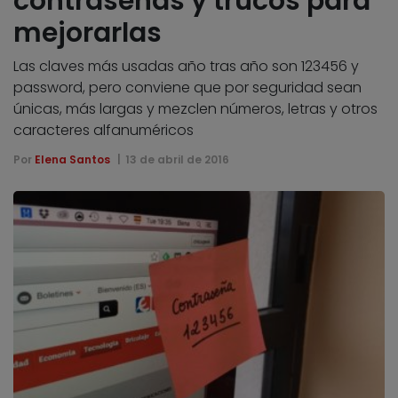
contraseñas y trucos para
mejorarlas
Las claves más usadas año tras año son 123456 y
password, pero conviene que por seguridad sean
únicas, más largas y mezclen números, letras y otros
caracteres alfanuméricos
Por
Elena Santos
13 de abril de 2016