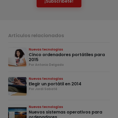
¡Subscríbete!
Artículos relacionados
Nuevas tecnologías
Cinco ordenadores portátiles para
2015
Por Antonio Delgado
Nuevas tecnologías
Elegir un portátil en 2014
Por Jordi Sabaté
Nuevas tecnologías
Nuevos sistemas operativos para
ordenadores