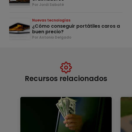
Por Jordi Sabaté
Nuevas tecnologías
¿Cómo conseguir portátiles caros a
buen precio?
Por Antonio Delgado
Recursos relacionados