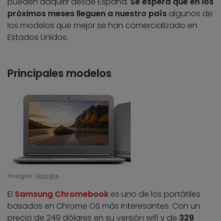
pueden adquirir desde España.
Se espera que en los
próximos meses lleguen a nuestro país
algunos de
los modelos que mejor se han comercializado en
Estados Unidos.
Principales modelos
Imagen:
Google
El
Samsung Chromebook
es uno de los portátiles
basados en Chrome OS más interesantes. Con un
precio de 249 dólares en su versión wifi y de
329