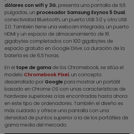
dólares con wifi y 3G
, presenta una pantalla de 11,6
pulgadas, un
procesador Samsung Exynos 5 Dual
,
conectividad Bluetooth, un puerto USB 3.0 y otro USB
2.0. También tiene una webcam integrada, un puerto
HDMI y un espacio de almacenamiento de 16
gigabytes completados con 100 gigabytes de
espacio gratuito en Google Drive. La duración de la
batería es de 6,5 horas.
En el
tope de gama
de los Chromebook, se sitúa el
modelo
Chromebook Pixel
, un concepto
desarrollado por
Google
para mostrar un portátil
basado en Chrome OS con unas características de
hardware superiores a las encontradas hasta ahora
en este tipo de ordenadores. También el diseño es
más cuidado y ofrece una pantalla con una
densidad de puntos superior a la de los portátiles de
gama media del mercado.