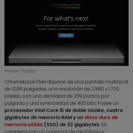
Imagen:
Google
Chromebook Pixel dispone de una pantalla multitáctil
de 12,85 pulgadas, una resolución de 2.560 x 1.700
píxeles, con una densidad de 239 puntos por
pulgada y una luminosidad de 400 bits. Posee un
procesador Intel Core i5 de doble núcleo, cuatro
gigabytes de memoria RAM y un
disco duro de
memoria sólida
(SSD) de 32 gigabytes
. Se
completa con un conector de micrófono y