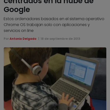
centrados en la nube de
Google
Estos ordenadores basados en el sistema operativo
Chrome OS trabajan solo con aplicaciones y
servicios on line
Por
Antonio Delgado
18 de septiembre de 2013