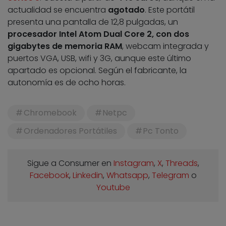
actualidad se encuentra
agotado
. Este portátil
presenta una pantalla de 12,8 pulgadas, un
procesador Intel Atom Dual Core 2, con dos
gigabytes de memoria RAM
, webcam integrada y
puertos VGA, USB, wifi y 3G, aunque este último
apartado es opcional. Según el fabricante, la
autonomía es de ocho horas.
Chromebook
Netpc
Ordenadores Portátiles
Pc Tonto
Sigue a Consumer en
Instagram
,
X
,
Threads
,
Facebook
,
Linkedin
,
Whatsapp
,
Telegram
o
Youtube