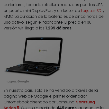
auriculares, teclado retroiluminado, dos puertos UBS,
un puerto mini DisplayPort y un lector de
tarjetas SD
y
MMC. La duración de la batería es de cinco horas de
uso activo, según el fabricante. El precio en su
versión wifi llega a los
1.299 dólares
.
Imagen:
Google
En nuestro país, solo se ha vendido a través de la
página web de Google el primer ordenador
Chromebook diseñado por Samsung:
Samsung
Series 5
. Cuesta a partir de
449 euros
, aunque en la