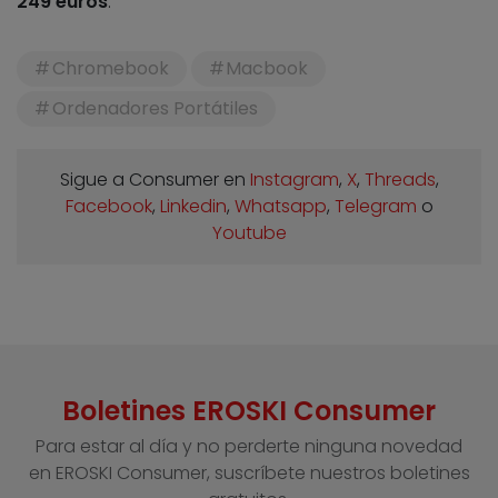
249 euros
.
Chromebook
Macbook
Ordenadores Portátiles
Sigue a Consumer en
Instagram
,
X
,
Threads
,
Facebook
,
Linkedin
,
Whatsapp
,
Telegram
o
Youtube
Boletines EROSKI Consumer
Para estar al día y no perderte ninguna novedad
en EROSKI Consumer, suscríbete nuestros boletines