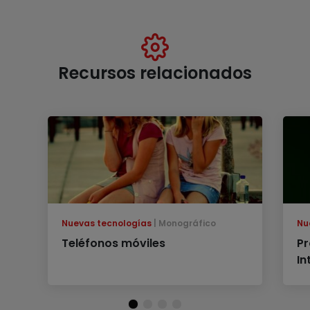
Recursos relacionados
Nuevas tecnologías
Monográfico
Nu
Teléfonos móviles
Pr
In