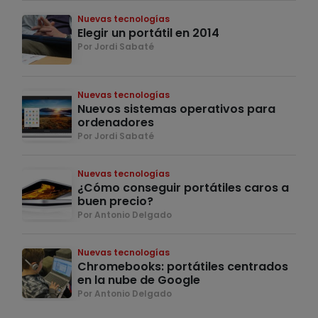
Nuevas tecnologías
Elegir un portátil en 2014
Por Jordi Sabaté
Nuevas tecnologías
Nuevos sistemas operativos para
ordenadores
Por Jordi Sabaté
Nuevas tecnologías
¿Cómo conseguir portátiles caros a
buen precio?
Por Antonio Delgado
Nuevas tecnologías
Chromebooks: portátiles centrados
en la nube de Google
Por Antonio Delgado