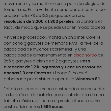
movimiento, y se mantiene en la posición elegida de
forma firme. En su vertiente como portátil cuenta con
una pantalla IPS de 13,3 pulgadas con una
resolución de 3.200 x 1.800 píxeles
. La pantalla es
táctil, de modo que se puede usar en modo tableta.
A nivel de procesador, monta un chip Intel Core M,
con ocho gigabytes de memoria RAM -a nivel de la
capacidad de muchos sobremesa- y una
capacidad de almacenamiento en
disco sólido
de
256 gigabytes o bien de 512 gigabytes.
Pesa
alrededor de 1,2 kilogramos y tiene un grosor de
apenas 1,3 centímetros
. El Yoga 3 Pro está
gobernado por el sistema operativo
Windows 8.1
.
Entre los aspectos menos destacados se encuentra
la duración de la batería, que es inferior a la de una
tableta clásica, así como el precio, situado como
coste oficial en los
1.599 euros
.