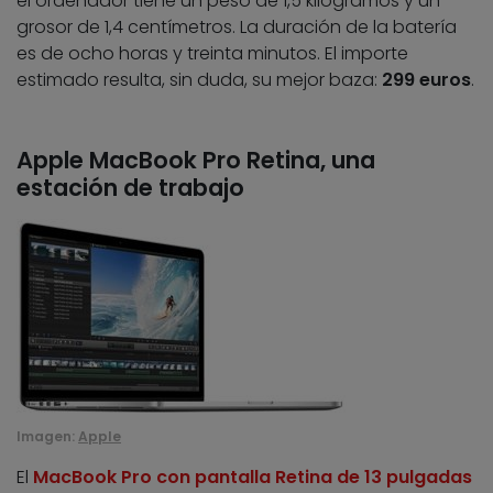
el ordenador tiene un peso de 1,5 kilogramos y un
grosor de 1,4 centímetros. La duración de la batería
es de ocho horas y treinta minutos. El importe
estimado resulta, sin duda, su mejor baza:
299 euros
.
Apple MacBook Pro Retina, una
estación de trabajo
Imagen:
Apple
El
MacBook Pro con pantalla Retina de 13 pulgadas