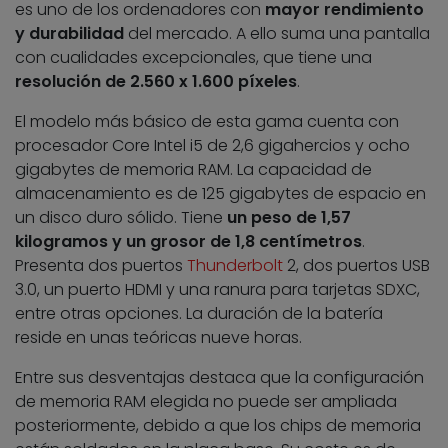
es uno de los ordenadores con
mayor rendimiento
y durabilidad
del mercado. A ello suma una pantalla
con cualidades excepcionales, que tiene una
resolución de 2.560 x 1.600 píxeles
.
El modelo más básico de esta gama cuenta con
procesador Core Intel i5 de 2,6 gigahercios y ocho
gigabytes de memoria RAM. La capacidad de
almacenamiento es de 125 gigabytes de espacio en
un disco duro sólido. Tiene
un peso de 1,57
kilogramos y un grosor de 1,8 centímetros
.
Presenta dos puertos
Thunderbolt
2, dos puertos USB
3.0, un puerto HDMI y una ranura para tarjetas SDXC,
entre otras opciones. La duración de la batería
reside en unas teóricas nueve horas.
Entre sus desventajas destaca que la configuración
de memoria RAM elegida no puede ser ampliada
posteriormente, debido a que los chips de memoria