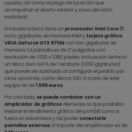
usuario, así como el juego de luces LED que
acompañan el diseño exterior y zona del ratón
multitáctil.
El modelo básico tiene un
procesador Intel Core i7
,
ocho gigabytes de memoria RAM y
tarjeta gráfica
VIDIA GeForce GTX 970M
con tres gigabytes de
memoria. La pantalla es de 17 pulgadas con
resolución de 1.920 x 1.080 píxeles. Incluye por defecto
un disco duro SATA de 1 terabyte (1.000 gigabytes)
que puede ser sustituido al configurar el pedido por
otras opciones, como discos SSD. El coste de este
equipo es de
1.599 euros
.
Por otro lado,
se puede combinar con un
amplicador de gráficos
Alienware, lo que posibilita
mejorar el rendimiento gráfico del portátil como si
fuera un sobremesa y así poder
conectarle
pantallas externas
. El importe del amplificador es de