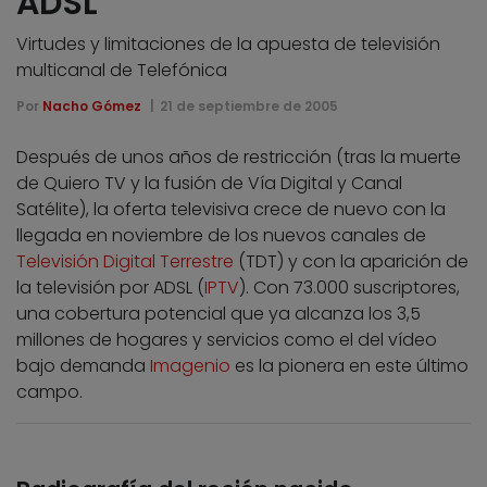
ADSL
Virtudes y limitaciones de la apuesta de televisión
multicanal de Telefónica
Por
Nacho Gómez
21 de septiembre de 2005
Después de unos años de restricción (tras la muerte
de Quiero TV y la fusión de Vía Digital y Canal
Satélite), la oferta televisiva crece de nuevo con la
llegada en noviembre de los nuevos canales de
Televisión Digital Terrestre
(TDT) y con la aparición de
la televisión por ADSL (
IPTV
). Con 73.000 suscriptores,
una cobertura potencial que ya alcanza los 3,5
millones de hogares y servicios como el del vídeo
bajo demanda
Imagenio
es la pionera en este último
campo.