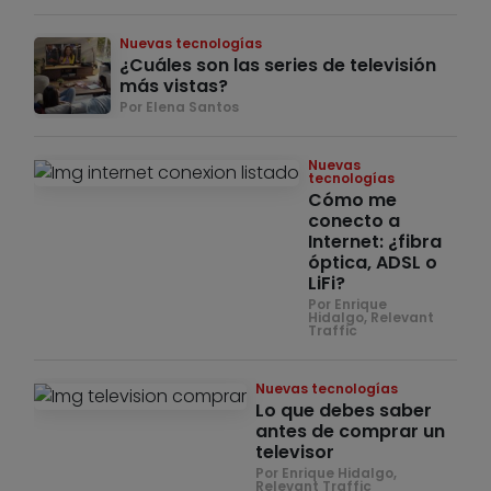
Nuevas tecnologías
¿Cuáles son las series de televisión
más vistas?
Por Elena Santos
Nuevas
tecnologías
Cómo me
conecto a
Internet: ¿fibra
óptica, ADSL o
LiFi?
Por Enrique
Hidalgo, Relevant
Traffic
Nuevas tecnologías
Lo que debes saber
antes de comprar un
televisor
Por Enrique Hidalgo,
Relevant Traffic