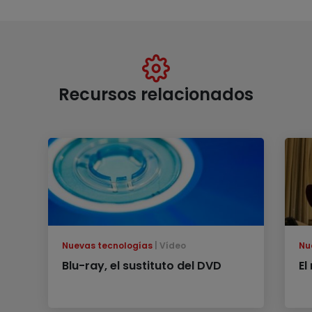
Recursos relacionados
Nuevas tecnologías
Vídeo
Nu
Blu-ray, el sustituto del DVD
El