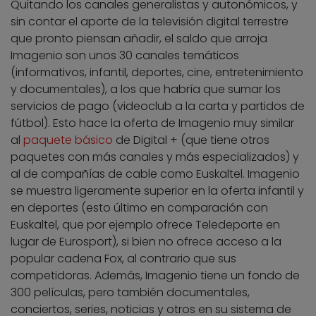
Quitando los canales generalistas y autonómicos, y
sin contar el aporte de la televisión digital terrestre
que pronto piensan añadir, el saldo que arroja
Imagenio son unos 30 canales temáticos
(informativos, infantil, deportes, cine, entretenimiento
y documentales), a los que habría que sumar los
servicios de pago (videoclub a la carta y partidos de
fútbol). Esto hace la oferta de Imagenio muy similar
al
paquete básico
de Digital + (que tiene otros
paquetes con más canales y más especializados) y
al de compañías de cable como Euskaltel. Imagenio
se muestra ligeramente superior en la oferta infantil y
en deportes (esto último en comparación con
Euskaltel, que por ejemplo ofrece Teledeporte en
lugar de Eurosport), si bien no ofrece acceso a la
popular cadena Fox, al contrario que sus
competidoras. Además, Imagenio tiene un fondo de
300 películas, pero también documentales,
conciertos, series, noticias y otros en su sistema de