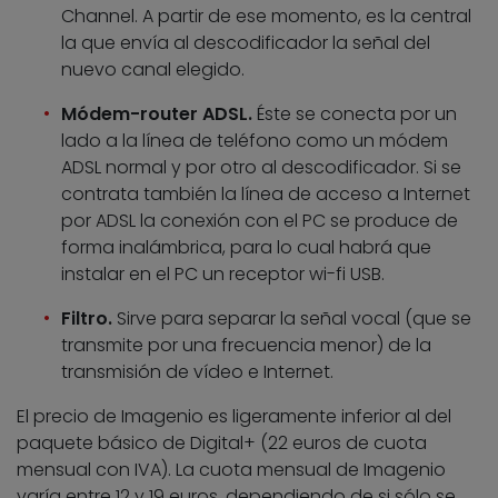
Channel. A partir de ese momento, es la central
la que envía al descodificador la señal del
nuevo canal elegido.
Módem-router ADSL.
Éste se conecta por un
lado a la línea de teléfono como un módem
ADSL normal y por otro al descodificador. Si se
contrata también la línea de acceso a Internet
por ADSL la conexión con el PC se produce de
forma inalámbrica, para lo cual habrá que
instalar en el PC un receptor wi-fi USB.
Filtro.
Sirve para separar la señal vocal (que se
transmite por una frecuencia menor) de la
transmisión de vídeo e Internet.
El precio de Imagenio es ligeramente inferior al del
paquete básico de Digital+ (22 euros de cuota
mensual con IVA). La cuota mensual de Imagenio
varía entre 12 y 19 euros, dependiendo de si sólo se