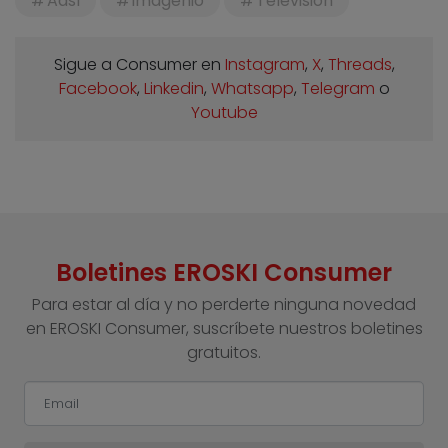
Adsl
Imagenio
Televisión
Sigue a Consumer en
Instagram
,
X
,
Threads
,
Facebook
,
Linkedin
,
Whatsapp
,
Telegram
o
Youtube
Boletines EROSKI Consumer
Para estar al día y no perderte ninguna novedad
en EROSKI Consumer, suscríbete nuestros boletines
gratuitos.