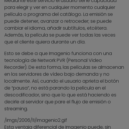
Mediante este servicio el usuario tiene capacidad
para elegir y ver en cualquier momento cualquier
película o programa del catálogo. La emisión se
puede detener, avanzar o retroceder; se puede
cambiar el idioma, añadir subtítulos, etcétera.
Además, la película se puede ver todas las veces
que el cliente quiera durante un día.
Esto se debe a que Imagenio funciona con una
tecnología de Network PVR (Personal Video
Recorder). De esta forma, las películas se almacenan
en los servidores de vídeo bajo demanda y no
localmente. Así, cuando el usuario aprieta el botón
de “pausa”, no está parando la película en el
descodificador, sino que lo que está haciendo es
decirle al servidor que pare el flujo de emisión o
streaming.
/imgs/2006/11/imagenio2.gif
Esta ventaja diferencial de Imagenio puede, sin