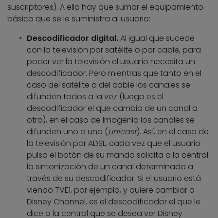
suscriptores). A ello hay que sumar el equipamiento
básico que se le suministra al usuario:
Descodificador digital.
Al igual que sucede
con la televisión por satélite o por cable, para
poder ver la televisión el usuario necesita un
descodificador. Pero mientras que tanto en el
caso del satélite o del cable los canales se
difunden todos a la vez (luego es el
descodificador el que cambia de un canal a
otro), en el caso de Imagenio los canales se
difunden uno a uno (
unicast
). Así, en el caso de
la televisión por ADSL, cada vez que el usuario
pulsa el botón de su mando solicita a la central
la sintonización de un canal determinado a
través de su descodificador. Si el usuario está
viendo TVE1, por ejemplo, y quiere cambiar a
Disney Channel, es el descodificador el que le
dice a la central que se desea ver Disney