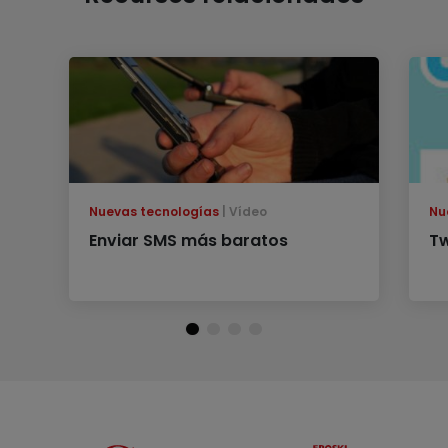
Nuevas tecnologías
Vídeo
Nu
Enviar SMS más baratos
Tw