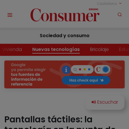
Castellano
Sociedad y consumo
Vivienda
Nuevas tecnologías
Bricolaje
Edu
Pantallas táctiles: la