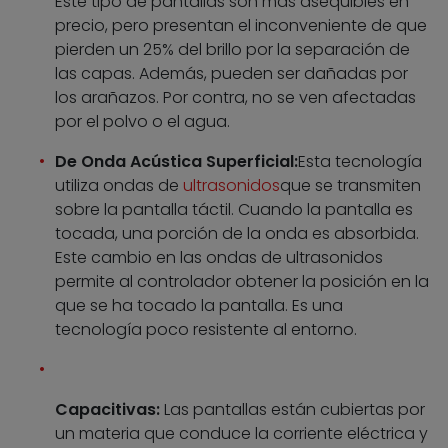
Este tipo de pantallas son más asequibles en
precio, pero presentan el inconveniente de que
pierden un 25% del brillo por la separación de
las capas. Además, pueden ser dañadas por
los arañazos. Por contra, no se ven afectadas
por el polvo o el agua.
De Onda Acústica Superficial:
Esta tecnología
utiliza ondas de
ultrasonidos
que se transmiten
sobre la pantalla táctil. Cuando la pantalla es
tocada, una porción de la onda es absorbida.
Este cambio en las ondas de ultrasonidos
permite al controlador obtener la posición en la
que se ha tocado la pantalla. Es una
tecnología poco resistente al entorno.
Capacitivas:
Las pantallas están cubiertas por
un materia que conduce la corriente eléctrica y