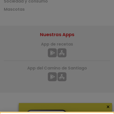
Sociedad y consumo
Mascotas
Nuestras Apps
App de recetas
App del Camino de Santiago
×
Más información