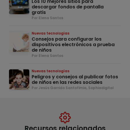
Los 10 mejores sitios para
descargar fondos de pantalla
gratis
Por Elena Santos
Nuevas tecnologías
Consejos para configurar los
dispositivos electrónicos a prueba
de niños
Por Elena Santos
Nuevas tecnologías
Peligros y consejos al publicar fotos
de niños en las redes sociales
Por Jesús Garrido Santofimia, Sophiadigital
Recursos relacionados