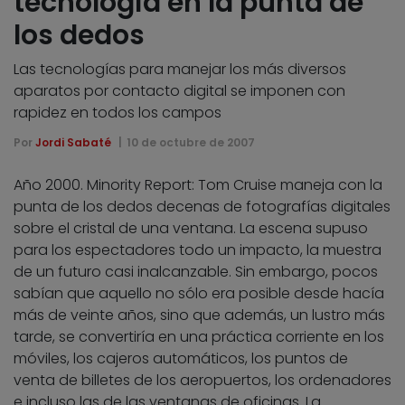
tecnología en la punta de
los dedos
Las tecnologías para manejar los más diversos
aparatos por contacto digital se imponen con
rapidez en todos los campos
Por
Jordi Sabaté
10 de octubre de 2007
Año 2000. Minority Report: Tom Cruise maneja con la
punta de los dedos decenas de fotografías digitales
sobre el cristal de una ventana. La escena supuso
para los espectadores todo un impacto, la muestra
de un futuro casi inalcanzable. Sin embargo, pocos
sabían que aquello no sólo era posible desde hacía
más de veinte años, sino que además, un lustro más
tarde, se convertiría en una práctica corriente en los
móviles, los cajeros automáticos, los puntos de
venta de billetes de los aeropuertos, los ordenadores
e incluso las de las ventanas de oficinas. La