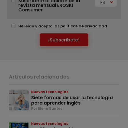
Suscríbete al boletín de la
ES
revista mensual EROSKI
Consumer
He leído y acepto las
políticas de privacidad
¡Subscríbete!
Artículos relacionados
Nuevas tecnologías
Siete formas de usar la tecnología
para aprender inglés
Por Elena Santos
Nuevas tecnologías