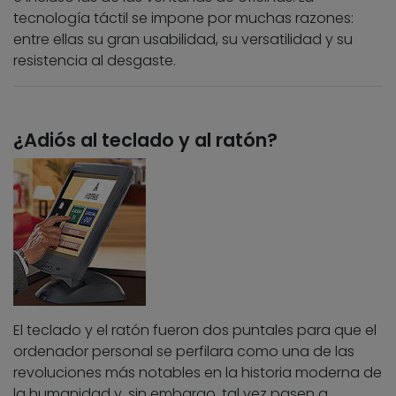
tecnología táctil se impone por muchas razones:
entre ellas su gran usabilidad, su versatilidad y su
resistencia al desgaste.
¿Adiós al teclado y al ratón?
El teclado y el ratón fueron dos puntales para que el
ordenador personal se perfilara como una de las
revoluciones más notables en la historia moderna de
la humanidad y, sin embargo, tal vez pasen a