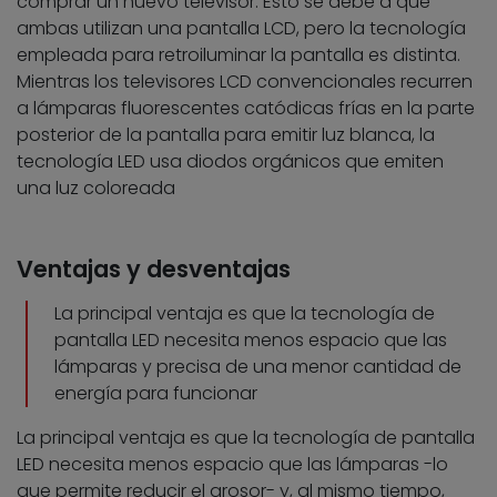
comprar un nuevo televisor. Esto se debe a que
ambas utilizan una pantalla LCD, pero la tecnología
empleada para retroiluminar la pantalla es distinta.
Mientras los televisores LCD convencionales recurren
a lámparas fluorescentes catódicas frías en la parte
posterior de la pantalla para emitir luz blanca, la
tecnología LED usa diodos orgánicos que emiten
una luz coloreada
Ventajas y desventajas
La principal ventaja es que la tecnología de
pantalla LED necesita menos espacio que las
lámparas y precisa de una menor cantidad de
energía para funcionar
La principal ventaja es que la tecnología de pantalla
LED necesita menos espacio que las lámparas -lo
que permite reducir el grosor- y, al mismo tiempo,