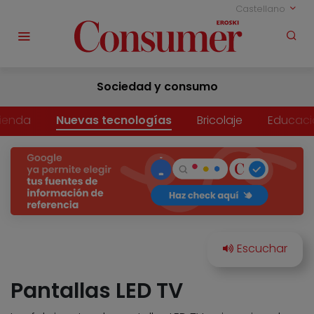
Castellano
Sociedad y consumo
vienda
Nuevas tecnologías
Bricolaje
Educaci
Pantallas LED TV