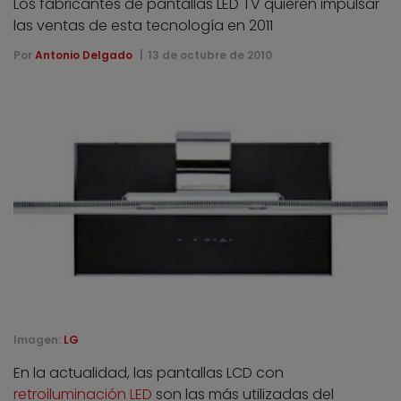
Los fabricantes de pantallas LED TV quieren impulsar
las ventas de esta tecnología en 2011
Por
Antonio Delgado
13 de octubre de 2010
Imagen:
LG
En la actualidad, las pantallas LCD con
retroiluminación LED
son las más utilizadas del