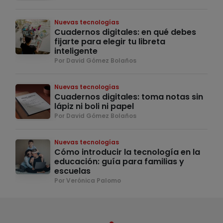
Nuevas tecnologías
Cuadernos digitales: en qué debes
fijarte para elegir tu libreta
inteligente
Por David Gómez Bolaños
Nuevas tecnologías
Cuadernos digitales: toma notas sin
lápiz ni boli ni papel
Por David Gómez Bolaños
Nuevas tecnologías
Cómo introducir la tecnología en la
educación: guía para familias y
escuelas
Por Verónica Palomo