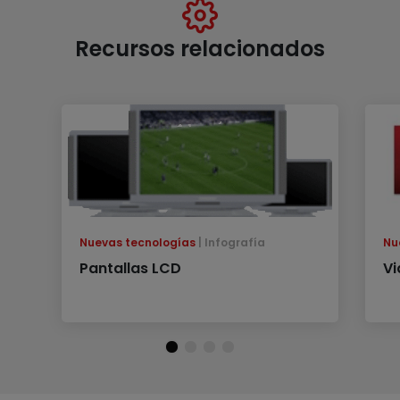
Recursos relacionados
Nuevas tecnologías
Infografía
Nu
Pantallas LCD
Vi