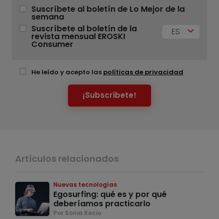
Suscríbete al boletín de Lo Mejor de la
semana
Suscríbete al boletín de la
ES
revista mensual EROSKI
Consumer
He leído y acepto las
políticas de privacidad
¡Subscríbete!
Artículos relacionados
Nuevas tecnologías
Egosurfing: qué es y por qué
deberíamos practicarlo
Por Sonia Recio