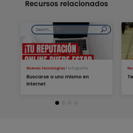
Recursos relacionados
Nuevas tecnologías
Infografía
Nu
Buscarse a uno mismo en
Te
Internet