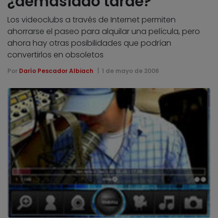
¿demasiado tarde?
Los videoclubs a través de Internet permiten
ahorrarse el paseo para alquilar una película, pero
ahora hay otras posibilidades que podrían
convertirlos en obsoletos
Por
Darío Pescador Albiach
1 de mayo de 2006