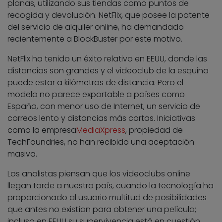
planas, utilizando sus tiendas como puntos de
recogida y devolución. NetFlix, que posee la patente
del servicio de alquiler online, ha demandado
recientemente a BlockBuster por este motivo.
NetFlix ha tenido un éxito relativo en EEUU, donde las
distancias son grandes y el videoclub de la esquina
puede estar a kilómetros de distancia. Pero el
modelo no parece exportable a países como
España, con menor uso de Internet, un servicio de
correos lento y distancias más cortas. Iniciativas
como la empresa
MediaXpress
, propiedad de
TechFoundries, no han recibido una aceptación
masiva.
Los analistas piensan que los videoclubs online
llegan tarde a nuestro país, cuando la tecnología ha
proporcionado al usuario multitud de posibilidades
que antes no existían para obtener una película;
incluso en EEUU su supervivencia está en cuestión.