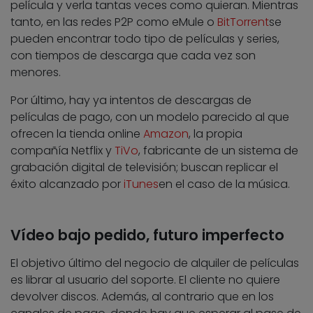
película y verla tantas veces como quieran. Mientras
tanto, en las redes P2P como eMule o
BitTorrent
se
pueden encontrar todo tipo de películas y series,
con tiempos de descarga que cada vez son
menores.
Por último, hay ya intentos de descargas de
películas de pago, con un modelo parecido al que
ofrecen la tienda online
Amazon
, la propia
compañía Netflix y
TiVo
, fabricante de un sistema de
grabación digital de televisión; buscan replicar el
éxito alcanzado por
iTunes
en el caso de la música.
Vídeo bajo pedido, futuro imperfecto
El objetivo último del negocio de alquiler de películas
es librar al usuario del soporte. El cliente no quiere
devolver discos. Además, al contrario que en los