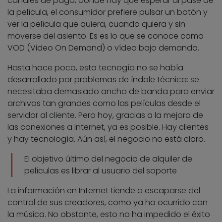
canales de pago, donde hay que esperar al pase de
la película, el consumidor prefiere pulsar un botón y
ver la película que quiera, cuando quiera y sin
moverse del asiento. Es es lo que se conoce como
VOD (Video On Demand) o vídeo bajo demanda.
Hasta hace poco, esta tecnogía no se había
desarrollado por problemas de índole técnica: se
necesitaba demasiado ancho de banda para enviar
archivos tan grandes como las películas desde el
servidor al cliente. Pero hoy, gracias a la mejora de
las conexiones a Internet, ya es posible. Hay clientes
y hay tecnología. Aún así, el negocio no está claro.
El objetivo último del negocio de alquiler de
películas es librar al usuario del soporte
La información en Internet tiende a escaparse del
control de sus creadores, como ya ha ocurrido con
la música. No obstante, esto no ha impedido el éxito