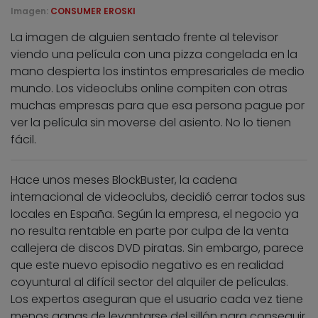
Imagen:
CONSUMER EROSKI
La imagen de alguien sentado frente al televisor
viendo una película con una pizza congelada en la
mano despierta los instintos empresariales de medio
mundo. Los videoclubs online compiten con otras
muchas empresas para que esa persona pague por
ver la película sin moverse del asiento. No lo tienen
fácil.
Hace unos meses BlockBuster, la cadena
internacional de videoclubs, decidió cerrar todos sus
locales en España. Según la empresa, el negocio ya
no resulta rentable en parte por culpa de la venta
callejera de discos DVD piratas. Sin embargo, parece
que este nuevo episodio negativo es en realidad
coyuntural al difícil sector del alquiler de películas.
Los expertos aseguran que el usuario cada vez tiene
menos ganas de levantarse del sillón para conseguir