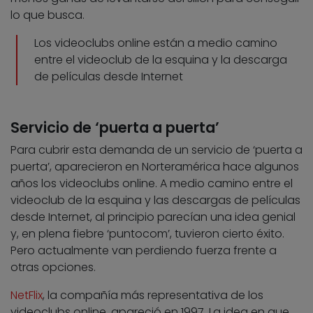
lo que busca.
Los videoclubs online están a medio camino
entre el videoclub de la esquina y la descarga
de películas desde Internet
Servicio de ‘puerta a puerta’
Para cubrir esta demanda de un servicio de ‘puerta a
puerta’, aparecieron en Norteramérica hace algunos
años los videoclubs online. A medio camino entre el
videoclub de la esquina y las descargas de películas
desde Internet, al principio parecían una idea genial
y, en plena fiebre ‘puntocom’, tuvieron cierto éxito.
Pero actualmente van perdiendo fuerza frente a
otras opciones.
NetFlix
, la compañía más representativa de los
videoclubs online, apareció en 1997. La idea en que