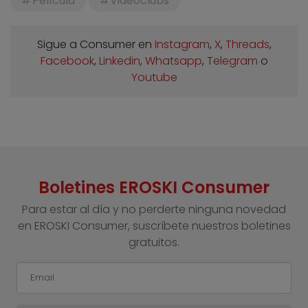
Película
Videoclubs
Sigue a Consumer en
Instagram
,
X
,
Threads
,
Facebook
,
Linkedin
,
Whatsapp
,
Telegram
o
Youtube
Boletines EROSKI Consumer
Para estar al día y no perderte ninguna novedad
en EROSKI Consumer, suscríbete nuestros boletines
gratuitos.