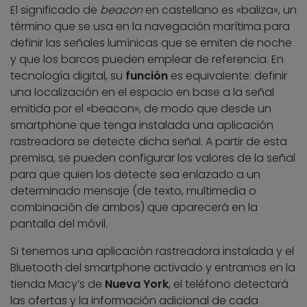
El significado de
beacon
en castellano es «baliza», un
término que se usa en la navegación marítima para
definir las señales lumínicas que se emiten de noche
y que los barcos pueden emplear de referencia. En
tecnología digital, su
función
es equivalente: definir
una localización en el espacio en base a la señal
emitida por el «beacon», de modo que desde un
smartphone que tenga instalada una aplicación
rastreadora se detecte dicha señal. A partir de esta
premisa, se pueden configurar los valores de la señal
para que quien los detecte sea enlazado a un
determinado mensaje (de texto, multimedia o
combinación de ambos) que aparecerá en la
pantalla del móvil.
Si tenemos una aplicación rastreadora instalada y el
Bluetooth del smartphone activado y entramos en la
tienda Macy’s de
Nueva York
, el teléfono detectará
las ofertas y la información adicional de cada