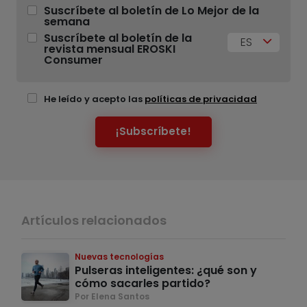
Suscríbete al boletín de Lo Mejor de la
semana
Suscríbete al boletín de la
ES
revista mensual EROSKI
Consumer
He leído y acepto las
políticas de privacidad
¡Subscríbete!
Artículos relacionados
Nuevas tecnologías
Pulseras inteligentes: ¿qué son y
cómo sacarles partido?
Por Elena Santos