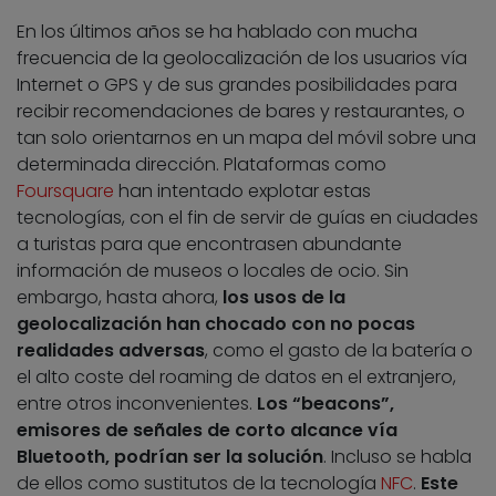
En los últimos años se ha hablado con mucha
frecuencia de la geolocalización de los usuarios vía
Internet o GPS y de sus grandes posibilidades para
recibir recomendaciones de bares y restaurantes, o
tan solo orientarnos en un mapa del móvil sobre una
determinada dirección. Plataformas como
Foursquare
han intentado explotar estas
tecnologías, con el fin de servir de guías en ciudades
a turistas para que encontrasen abundante
información de museos o locales de ocio. Sin
embargo, hasta ahora,
los usos de la
geolocalización han chocado con no pocas
realidades adversas
, como el gasto de la batería o
el alto coste del roaming de datos en el extranjero,
entre otros inconvenientes.
Los “beacons”,
emisores de señales de corto alcance vía
Bluetooth, podrían ser la solución
. Incluso se habla
de ellos como sustitutos de la tecnología
NFC
.
Este