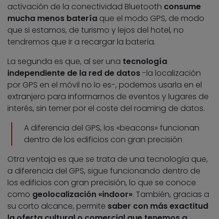
activación de la conectividad Bluetooth
consume
mucha menos batería
que el modo GPS, de modo
que si estamos, de turismo y lejos del hotel, no
tendremos que ir a recargar la batería.
La segunda es que, al ser una
tecnología
independiente de la red de datos
-la localización
por GPS en el móvil no lo es-, podemos usarla en el
extranjero para informarnos de eventos y lugares de
interés, sin temer por el coste del roaming de datos.
A diferencia del GPS, los «beacons» funcionan
dentro de los edificios con gran precisión
Otra ventaja es que se trata de una tecnología que,
a diferencia del GPS, sigue funcionando dentro de
los edificios con gran precisión, lo que se conoce
como
geolocalización «indoor»
. También, gracias a
su corto alcance, permite
saber con más exactitud
la oferta cultural o comercial que tenemos a