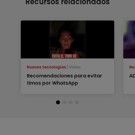
Recursos relacionados
Nuevas tecnologías
Vídeo
Nu
Recomendaciones para evitar
A
timos por WhatsApp