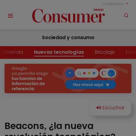
Castellano
Sociedad y consumo
Vivienda
Nuevas tecnologías
Bricolaje
Edu
Beacons, ¿la nueva