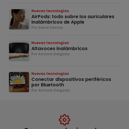
Nuevas tecnologías
AirPods: todo sobre los auriculares
inalámbricos de Apple
Por Elena Santos
Nuevas tecnologías
Altavoces inalámbricos
Por Antonio Delgado
Nuevas tecnologías
Conectar dispositivos periféricos
por Bluetooth
Por Antonio Delgado