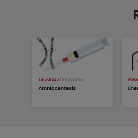
Embarazo
Infografía
Medi
Amniocentesis
Ene