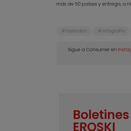
más de 50 países y entrega, a ni
Galardón
Infografía
Sigue a Consumer en
Insta
Boletines
EROSKI