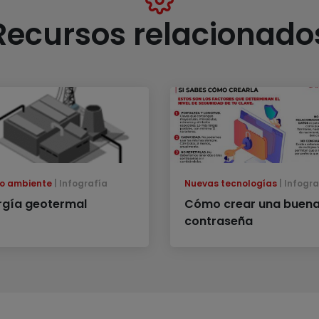
Recursos relacionado
o ambiente
Infografía
Nuevas tecnologías
Infogra
rgía geotermal
Cómo crear una buen
contraseña