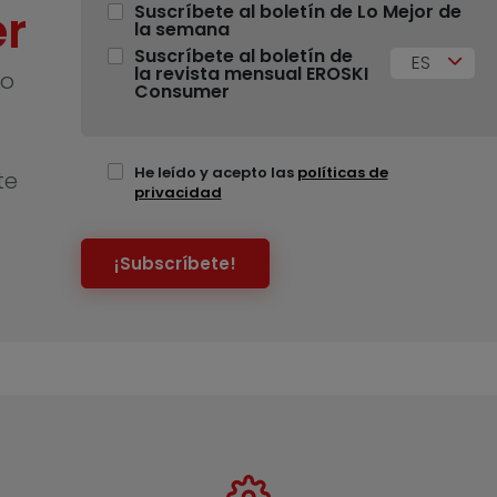
r
Suscríbete al boletín de Lo Mejor de
la semana
Suscríbete al boletín de
ES
la revista mensual EROSKI
no
Consumer
He leído y acepto las
políticas de
te
privacidad
¡Subscríbete!