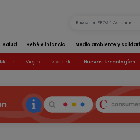
Salud
Bebé e infancia
Medio ambiente y solidar
Motor
Viajes
Vivienda
Nuevas tecnologías