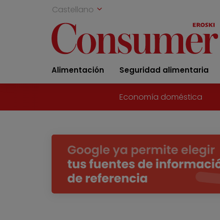
Castellano
Alimentación
Seguridad alimentaria
Economía doméstica