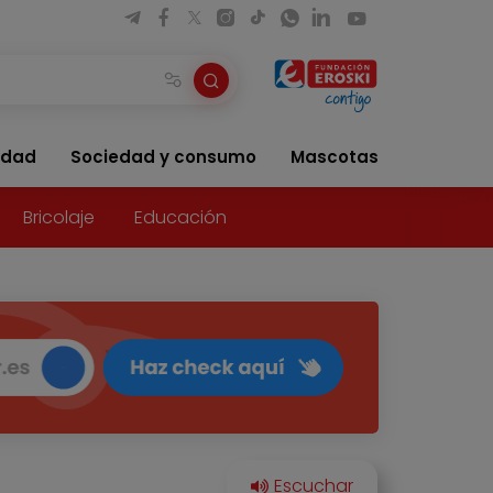
idad
Sociedad y consumo
Mascotas
Bricolaje
Educación