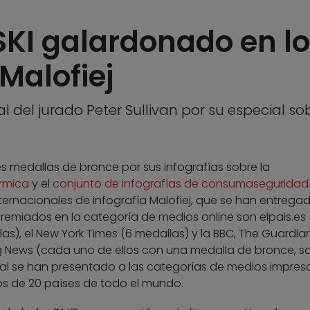
I galardonado en lo
Malofiej
l del jurado Peter Sullivan por su especial sobr
s medallas de bronce por sus infografías sobre la
rmica
y el
conjunto de infografías de consumasegurida
internacionales de infografía Malofiej, que se han entrega
remiados en la categoría de medios online son elpais.es 
as), el New York Times (6 medallas) y la BBC, The Guardian
g News (cada uno de ellos con una medalla de bronce, sa
otal se han presentado a las categorías de medios impres
ios de 20 países de todo el mundo.