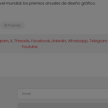
vel mundial, los premios anuales de diseño gráfico.
Premio
gram
,
X
,
Threads
,
Facebook
,
Linkedin
,
Whatsapp
,
Telegram
Youtube