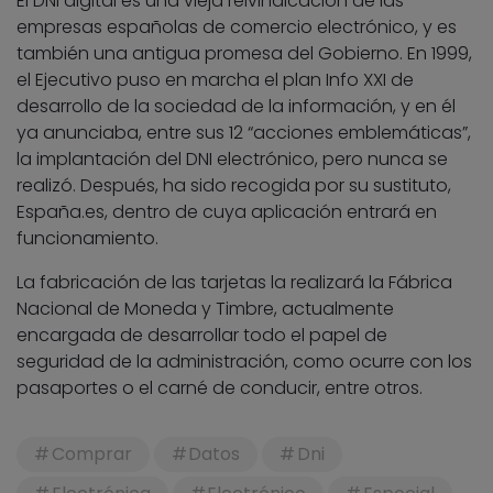
El DNI digital es una vieja reivindicación de las
empresas españolas de comercio electrónico, y es
también una antigua promesa del Gobierno. En 1999,
el Ejecutivo puso en marcha el plan Info XXI de
desarrollo de la sociedad de la información, y en él
ya anunciaba, entre sus 12 “acciones emblemáticas”,
la implantación del DNI electrónico, pero nunca se
realizó. Después, ha sido recogida por su sustituto,
España.es, dentro de cuya aplicación entrará en
funcionamiento.
La fabricación de las tarjetas la realizará la Fábrica
Nacional de Moneda y Timbre, actualmente
encargada de desarrollar todo el papel de
seguridad de la administración, como ocurre con los
pasaportes o el carné de conducir, entre otros.
Comprar
Datos
Dni