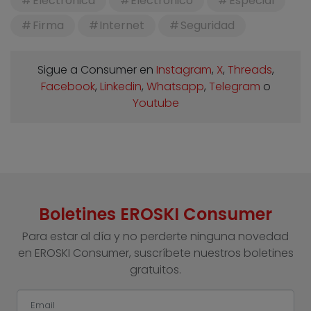
Electrónica
Electrónico
Especial
Firma
Internet
Seguridad
Sigue a Consumer en
Instagram
,
X
,
Threads
,
Facebook
,
Linkedin
,
Whatsapp
,
Telegram
o
Youtube
Boletines EROSKI Consumer
Para estar al día y no perderte ninguna novedad
en EROSKI Consumer, suscríbete nuestros boletines
gratuitos.