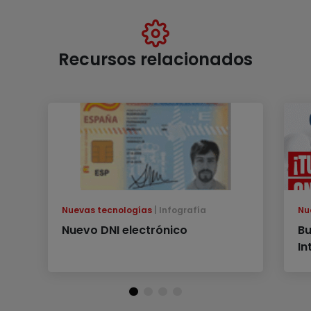
Recursos relacionados
Nuevas tecnologías
Infografía
Nu
Nuevo DNI electrónico
Bu
In