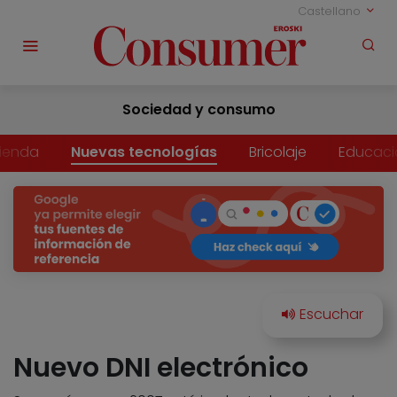
Castellano
Sociedad y consumo
vienda
Nuevas tecnologías
Bricolaje
Educaci
Nuevo DNI electrónico