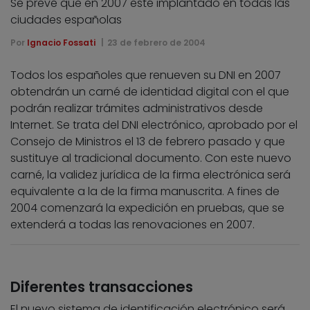
Se prevé que en 2007 esté implantado en todas las
ciudades españolas
Por
Ignacio Fossati
23 de febrero de 2004
Todos los españoles que renueven su DNI en 2007
obtendrán un carné de identidad digital con el que
podrán realizar trámites administrativos desde
Internet. Se trata del DNI electrónico, aprobado por el
Consejo de Ministros el 13 de febrero pasado y que
sustituye al tradicional documento. Con este nuevo
carné, la validez jurídica de la firma electrónica será
equivalente a la de la firma manuscrita. A fines de
2004 comenzará la expedición en pruebas, que se
extenderá a todas las renovaciones en 2007.
Diferentes transacciones
El nuevo sistema de identificación electrónico será