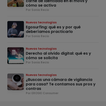
carné de identidad en el móvil y
cómo se activa
Por Sonia Recio
Nuevas tecnologías
Egosurfing: qué es y por qué
deberíamos practicarlo
Por Sonia Recio
Nuevas tecnologías
Derecho al olvido digital: qué es y
cómo se solicita
Por Sonia Recio
Nuevas tecnologías
¿Buscas una cámara de vigilancia
para casa? Te contamos sus pros y
contras
Por EROSKI Consumer