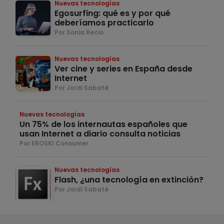
Nuevas tecnologías
Egosurfing: qué es y por qué
deberíamos practicarlo
Por Sonia Recio
Nuevas tecnologías
Ver cine y series en España desde
Internet
Por Jordi Sabaté
Nuevas tecnologías
Un 75% de los internautas españoles que
usan Internet a diario consulta noticias
Por EROSKI Consumer
Nuevas tecnologías
Flash, ¿una tecnología en extinción?
Por Jordi Sabaté