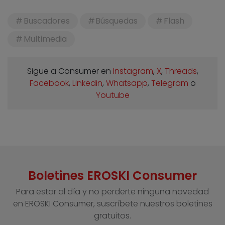
Buscadores
Búsquedas
Flash
Multimedia
Sigue a Consumer en
Instagram
,
X
,
Threads
,
Facebook
,
Linkedin
,
Whatsapp
,
Telegram
o
Youtube
Boletines EROSKI Consumer
Para estar al día y no perderte ninguna novedad
en EROSKI Consumer, suscríbete nuestros boletines
gratuitos.