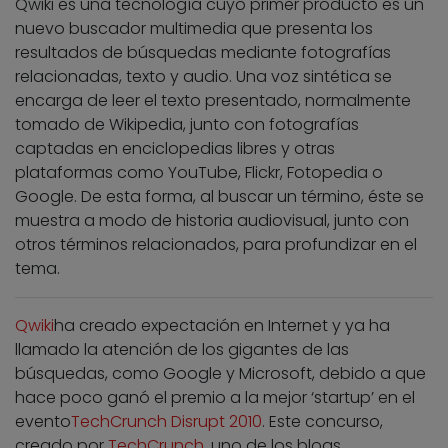
Qwiki es una tecnología cuyo primer producto es un
nuevo buscador multimedia que presenta los
resultados de búsquedas mediante fotografías
relacionadas, texto y audio. Una voz sintética se
encarga de leer el texto presentado, normalmente
tomado de Wikipedia, junto con fotografías
captadas en enciclopedias libres y otras
plataformas como YouTube, Flickr, Fotopedia o
Google. De esta forma, al buscar un término, éste se
muestra a modo de historia audiovisual, junto con
otros términos relacionados, para profundizar en el
tema.
Qwiki
ha creado expectación en Internet y ya ha
llamado la atención de los gigantes de las
búsquedas, como Google y Microsoft, debido a que
hace poco ganó el premio a la mejor ‘startup’ en el
evento
TechCrunch Disrupt 2010
. Este concurso,
creado por
TechCrunch
, uno de los blogs