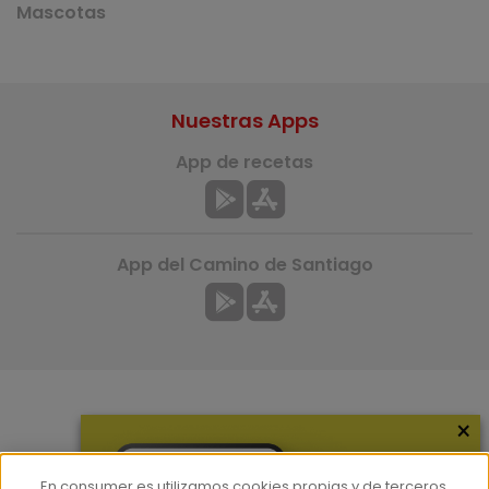
Mascotas
Nuestras Apps
App de recetas
App del Camino de Santiago
×
Más información
¿Quiénes somos?
En consumer.es utilizamos cookies propias y de terceros