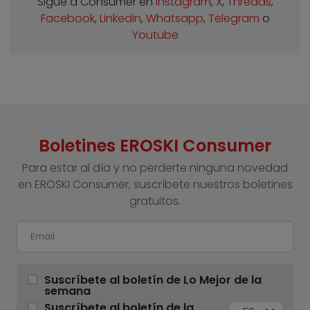
Sigue a Consumer en
Instagram
,
X
,
Threads
,
Facebook
,
Linkedin
,
Whatsapp
,
Telegram
o
Youtube
Boletines EROSKI Consumer
Para estar al día y no perderte ninguna novedad
en EROSKI Consumer, suscríbete nuestros boletines
gratuitos.
Suscríbete al boletín de Lo Mejor de la
semana
Suscríbete al boletín de la