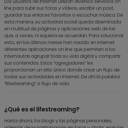
Los usuarios de Internet utilizan diversos servicios on
line para subir sus fotos y vídeos, escribir un post,
guardar sus enlaces favoritos o escuchar música. De
esta manera, su actividad social queda diseminada
en multitud de páginas y aplicaciones web de las
que, a veces, ni siquiera se acuerdan. Para solucionar
esto, en los últimos meses han nacido en Internet
diferentes aplicaciones on line que permiten a los
internautas agrupar toda su vida digital y compartir
sus contenidos. Estos “agregadores” les
proporcionan un sitio único donde crear un flujo de
todas sus actividades en Internet. De ahí la palabra
“lifestreaming” o flujo de vida.
¿Qué es el lifestreaming?
Hasta ahora, los blogs y las páginas personales,
además de la participación en foros y chats, eran las