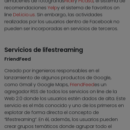
almacenes de fotografías
Flickr
y
Picasa
, el sistema de
recomendaciones
Yelp
y el sistema de favoritos on
line
Del.icio.us
. Sin embargo, las actividades
realizadas por los usuarios dentro de Facebook no
pueden ser incorporadas en servicios de terceros.
Servicios de lifestreaming
FriendFeed
Creado por ingenieros responsables en el
lanzamiento de algunos productos de Google,
como Gmail y Google Maps,
FriendFeed
es un
agregador RSS de todos los servicios on line de la
Web 2.0 donde los usuarios estén dados de alta. Este
servicio es el más conocido y uno de los primeros en
explotar de forma directa el concepto de
“lifestreaming”. En él, además, los usuarios pueden
crear grupos temáticos donde agrupar todo el