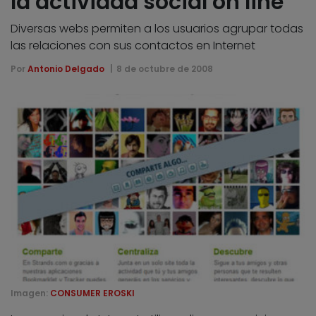
la actividad social on line
Diversas webs permiten a los usuarios agrupar todas
las relaciones con sus contactos en Internet
Por
Antonio Delgado
8 de octubre de 2008
Imagen:
CONSUMER EROSKI