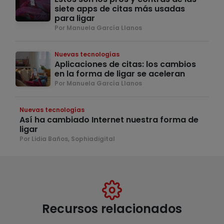
siete apps de citas más usadas
para ligar
Por Manuela García Llanos
Nuevas tecnologías
Aplicaciones de citas: los cambios
en la forma de ligar se aceleran
Por Manuela García Llanos
Nuevas tecnologías
Así ha cambiado Internet nuestra forma de
ligar
Por Lidia Baños, Sophiadigital
Recursos relacionados