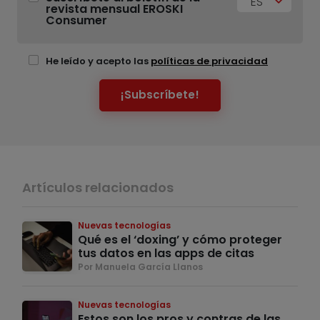
ES
revista mensual EROSKI
Consumer
He leído y acepto las
políticas de privacidad
¡Subscríbete!
Artículos relacionados
Nuevas tecnologías
Qué es el ‘doxing’ y cómo proteger
tus datos en las apps de citas
Por Manuela García Llanos
Nuevas tecnologías
Estos son los pros y contras de las