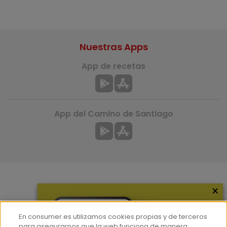
Nuestras Apps
App de recetas
App del Camino de Santiago
×
Más información
¿Quiénes somos?
En consumer.es utilizamos cookies propias y de terceros
Hemeroteca
para asegurarnos que la web funciona de manera