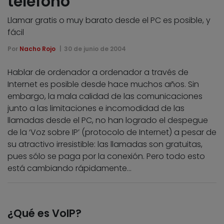
teléfono
Llamar gratis o muy barato desde el PC es posible, y
fácil
Por
Nacho Rojo
30 de junio de 2004
Hablar de ordenador a ordenador a través de
Internet es posible desde hace muchos años. Sin
embargo, la mala calidad de las comunicaciones
junto a las limitaciones e incomodidad de las
llamadas desde el PC, no han logrado el despegue
de la ‘Voz sobre IP’ (protocolo de Internet) a pesar de
su atractivo irresistible: las llamadas son gratuitas,
pues sólo se paga por la conexión. Pero todo esto
está cambiando rápidamente…
¿Qué es VoIP?