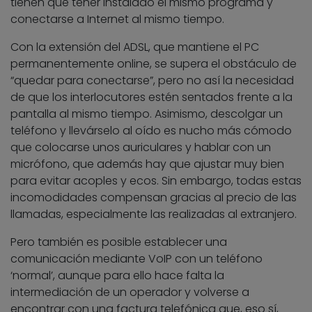
tienen que tener instalado el mismo programa y
conectarse a Internet al mismo tiempo.
Con la extensión del ADSL, que mantiene el PC
permanentemente online, se supera el obstáculo de
“quedar para conectarse”, pero no así la necesidad
de que los interlocutores estén sentados frente a la
pantalla al mismo tiempo. Asimismo, descolgar un
teléfono y llevárselo al oído es nucho más cómodo
que colocarse unos auriculares y hablar con un
micrófono, que además hay que ajustar muy bien
para evitar acoples y ecos. Sin embargo, todas estas
incomodidades compensan gracias al precio de las
llamadas, especialmente las realizadas al extranjero.
Pero también es posible establecer una
comunicación mediante VoIP con un teléfono
‘normal’, aunque para ello hace falta la
intermediación de un operador y volverse a
encontrar con una factura telefónica que, eso sí,