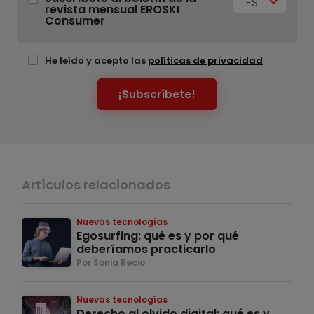
ES
revista mensual EROSKI
Consumer
He leído y acepto las
políticas de privacidad
¡Subscríbete!
Artículos relacionados
Nuevas tecnologías
Egosurfing: qué es y por qué
deberíamos practicarlo
Por Sonia Recio
Nuevas tecnologías
Derecho al olvido digital: qué es y