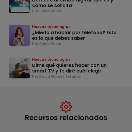
cómo se solicita
Por Sonia Recio
Nuevas tecnologías
¿Miedo a hablar por teléfono? Esto
es lo que debes saber
Por Sonia Recio
Nuevas tecnologías
Dime qué quieres hacer con un
smart TV y te diré cuál elegir
Por David Gómez Bolaños
Recursos relacionados