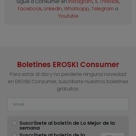
Sigue a Consumer en
Instagram
,
X
,
Threads
,
Facebook
,
Linkedin
,
Whatsapp
,
Telegram
o
Youtube
Boletines EROSKI Consumer
Para estar al día y no perderte ninguna novedad
en EROSKI Consumer, suscríbete nuestros boletines
gratuitos.
Suscríbete al boletín de Lo Mejor de la
semana
Suscríbete al boletín de la