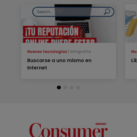
Nuevas tecnologías
Infografía
Nu
Buscarse a uno mismo en
Li
Internet