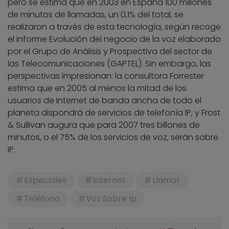
pero se estima que en 2003 en España 100 millones
de minutos de llamadas, un 0,1% del total, se
realizaron a través de esta tecnología, según recoge
el informe Evolución del negocio de la voz elaborado
por el Grupo de Análisis y Prospectiva del sector de
las Telecomunicaciones (GAPTEL). Sin embargo, las
perspectivas impresionan: la consultora Forrester
estima que en 2005 al menos la mitad de los
usuarios de Internet de banda ancha de todo el
planeta dispondrá de servicios de telefonía IP, y Frost
& Sullivan augura que para 2007 tres billones de
minutos, o el 75% de los servicios de voz, serán sobre
IP.
Especiales
Internet
Llamar
Teléfono
Voz Sobre Ip