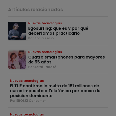
Artículos relacionados
Nuevas tecnologías
Egosurfing: qué es y por qué
deberíamos practicarlo
Por Sonia Recio
Nuevas tecnologías
Cuatro smartphones para mayores
de 55 años
Por Jordi Sabaté
Nuevas tecnologías
El TUE confirma la multa de 151 millones de
euros impuesta a Telefónica por abuso de
posición dominante
Por EROSKI Consumer
Nuevas tecnologías