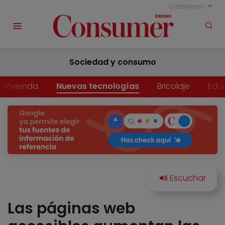
Castellano
Sociedad y consumo
Vivienda
Nuevas tecnologías
Bricolaje
Edu
Las páginas web