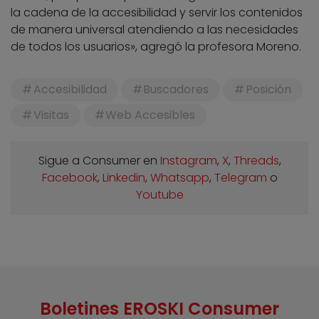
la cadena de la accesibilidad y servir los contenidos
de manera universal atendiendo a las necesidades
de todos los usuarios», agregó la profesora Moreno.
Accesibilidad
Buscadores
Posición
Visitas
Web Accesibles
Sigue a Consumer en
Instagram
,
X
,
Threads
,
Facebook
,
Linkedin
,
Whatsapp
,
Telegram
o
Youtube
Boletines EROSKI Consumer