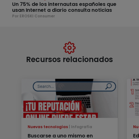
Un 75% de los internautas españoles que
usan Internet a diario consulta noticias
Por EROSKI Consumer
Recursos relacionados
Nuevas tecnologías
Infografía
Nu
Buscarse a uno mismo en
Ed